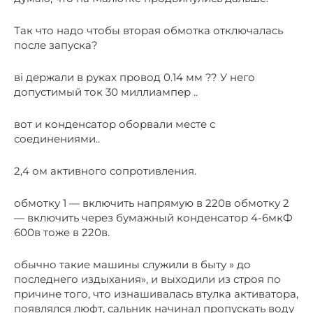
Так что надо чтобы вторая обмотка отключалась
после запуска?
ві держали в руках провод 0.14 мм ?? У него
допустимый ток 30 миллиампер ..
вот и конденсатор оборвали месте с
соединениями..
2,4 ом активного сопротивления.
обмотку 1 — включить напрямую в 220в обмотку 2
— включить через бумажный конденсатор 4-6мкФ
600в тоже в 220в.
обычно такие машины служили в быту » до
последнего издыхания», и выходили из строя по
причине того, что изнашивалась втулка активатора,
появлялся люфт, сальник начинал пропускать воду