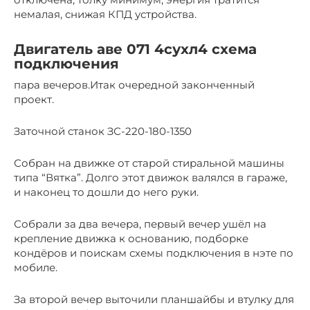
немалая, снижая КПД устройства.
Двигатель аве 071 4сухл4 схема
подключения
пара вечеров.Итак очередной законченный
проект.
Заточной станок ЗС-220-180-1350
Собран на движке от старой стиральной машины
типа “Вятка”. Долго этот движок валялся в гараже,
и наконец то дошли до него руки.
Собрали за два вечера, первый вечер ушёл на
крепление движка к основанию, подборке
кондёров и поискам схемы подключения в нэте по
мобиле.
За второй вечер выточили планшайбы и втулку для