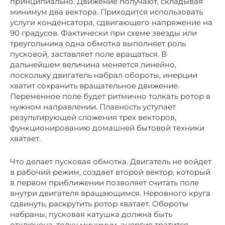
принципиально. Движение получают, складывая
минимум два вектора. Приходится использовать
услуги конденсатора, сдвигающего напряжение на
90 градусов. Фактически при схеме звезды или
треугольника одна обмотка выполняет роль
пусковой, заставляет поле вращаться. В
дальнейшем величина меняется линейно,
поскольку двигатель набрал обороты, инерции
хватит сохранить вращательное движение.
Переменное поле будет ритмично толкать ротор в
нужном направлении. Плавность уступает
результирующей сложения трех векторов,
функционированию домашней бытовой техники
хватает.
Что делает пусковая обмотка. Двигатель не войдет
в рабочий режим, создает второй вектор, который
в первом приближении позволяет считать поле
внутри двигателя вращающимся. Неровного круга
сдвинуть, раскрутить ротор хватает. Обороты
набраны, пусковая катушка должна быть
отключена, толку минимум, энергия тратится