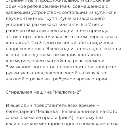
ограничителя продолжительности стирки, как
обычное реле времени РВ-6, совмещенное с
задающим устройством, состоящим из кулачка и
двух контактных групп. Кулачки задающего
устройства размыкают контакты 6 и 7 цепи
рабочей обмотки электродвигателя привода
активатора, обесточивая ее, а затем переключают
контакты 1, 2 и 3 цепи пусковой обмотки, меняя
напрвление тока. Электродвигатель подключается
к сети посредством замыкания контактов
коммутирующего устройства реле времени.
Замыкание контактов происходит при повороте
ручки-указателя, закрепленной на валу 4 по
часовой стрелке на требуемое время стирки.
Стиральная машина “Малютка-2”
И еще один представитель всех времен –
легендарная “Малютка”. Ее внешний вид на фото
слева. Схема ее проста (рис.4), поэтому без
излишних комментариев просто помещаем ее на