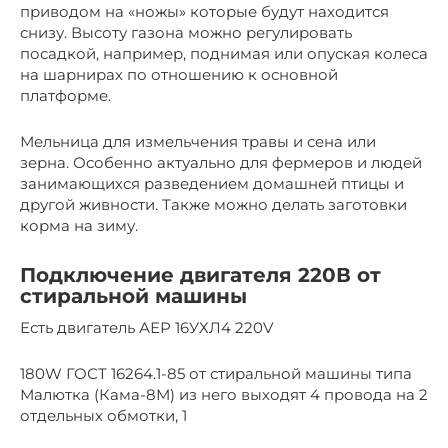
приводом на «ножы» которые будут находится
снизу. Высоту газона можно регулировать
посадкой, например, поднимая или опуская колеса
на шарнирах по отношению к основной
платформе.
Мельница для измельчения травы и сена или
зерна. Особенно актуально для фермеров и людей
занимающихся разведением домашней птицы и
другой живности. Также можно делать заготовки
корма на зиму.
Подключение двигателя 220В от
стиральной машины
Есть двигатель АЕР 16УХЛ4 220V
180W ГОСТ 16264.1-85 от стиральной машины типа
Малютка (Кама-8М) из него выходят 4 провода на 2
отдельных обмотки, 1