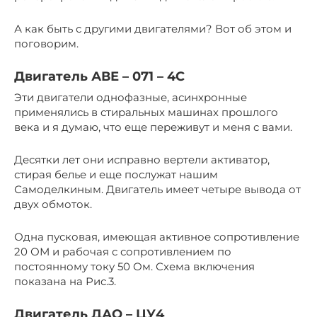
А как быть с другими двигателями? Вот об этом и
поговорим.
Двигатель АВЕ – 071 – 4С
Эти двигатели однофазные, асинхронные
применялись в стиральных машинах прошлого
века и я думаю, что еще переживут и меня с вами.
Десятки лет они исправно вертели активатор,
стирая белье и еще послужат нашим
Самоделкиным. Двигатель имеет четыре вывода от
двух обмоток.
Одна пусковая, имеющая активное сопротивление
20 ОМ и рабочая с сопротивлением по
постоянному току 50 Ом. Схема включения
показана на Рис.3.
Двигатель ДАО – ЦУ4