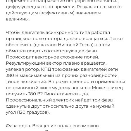
Переменное напряжение непрерывно меняется,
цифру усредняют по времени. Результат называют
действующим (эффективным) значением
величины.
Чтобы двигатель асинхронного типа работал
правильно, поле статора должно вращаться. Легко
обеспечить (доказано Николой Тесла): на три
обмотки подать соответствующие фазы.
Происходит векторное сложение полей.
Результирующий вектор плавно вращается,
увлекая ротор. КПД трехфазных двигателей сети
380 В максимальный из прочих разновидностей,
типов включений. В промышленности применяется
непривычный жилому дому вольтаж. Может жилец
получить 380 В? Гипотетически – да.
Профессиональный электрик найдет три фазы,
сдвинутые друг относительно друга на нужный
угол (120 градусов).
Фаза одна. Вращение поля невозможно