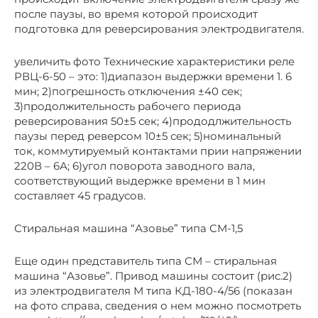
после паузы, во время которой происходит
подготовка для реверсирования электродвигателя.
увеличить фото Технические характеристики реле
РВЦ-6-50 – это: 1)диапазон выдержки времени 1. 6
мин; 2)погрешность отключения ±40 сек;
3)продолжительность рабочего периода
реверсирования 50±5 сек; 4)прододлжительность
паузы перед реверсом 10±5 сек; 5)номинальный
ток, коммутируемый контактами прии напряжении
220В – 6А; 6)угол поворота заводного вала,
соответствующий выдержке времени в 1 мин
составляет 45 градусов.
Стиральная машина “Азовье” типа СМ-1,5
Еще один представитель типа СМ – стиральная
машина “Азовье”. Привод машины состоит (рис.2)
из электродвигателя М типа КД-180-4/56 (показан
на фото справа, сведения о нем можно посмотреть