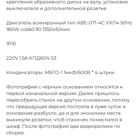
крепления абразивного диска на валу, установке
выключателя и дополнительной розетке.
Двигатель асинхронный тип АВЕ-071-4С УХЛ4 50Hz
180W cos&0.90 1350об/мин
1Р10
220V 1.5А КПД60% S3
Конденсаторы: МБГО-1 1мкФ/600В * 4 штуки.
Фотографии с чёрным основанием относятся к
первой изначальной версии. Далее пришлось
пересобрать станок на другом основании, потому
что предыдущая версия постояла в луже чуток и
основание разбухло, да и для экономии места
выкинули розетки, чтоб станочек поместился в
шкаф. После фотографий два видеоролика по
сборке.