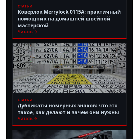
СТАТЬИ
Коверлок Merrylock 0115A: практичный
помощник на домашней швейной
мастерской
Читать →
СТАТЬИ
Дубликаты номерных знаков: что это
такое, как делают и зачем они нужны
Читать →