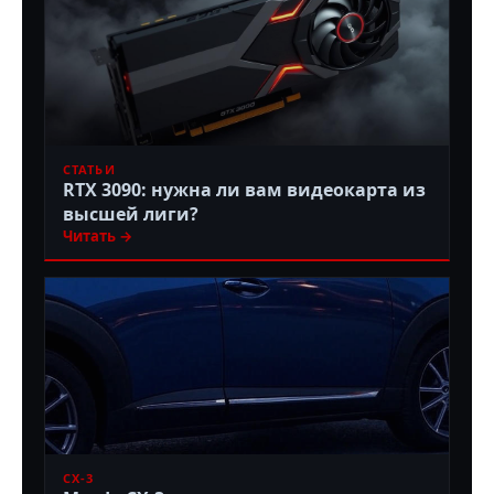
СТАТЬИ
RTX 3090: нужна ли вам видеокарта из
высшей лиги?
Читать →
CX-3