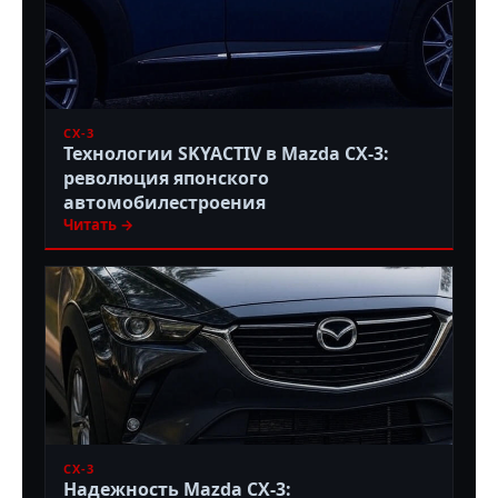
CX-3
Технологии SKYACTIV в Mazda CX-3:
революция японского
автомобилестроения
Читать →
CX-3
Надежность Mazda CX-3: