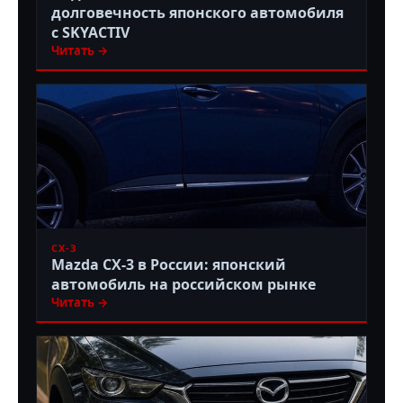
долговечность японского автомобиля
с SKYACTIV
Читать →
CX-3
Mazda CX-3 в России: японский
автомобиль на российском рынке
Читать →