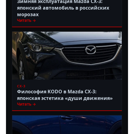
Зимняя эксплуатация Mazda CX-3:
японский автомобиль в российских
морозах
Читать →
CX-3
Философия KODO в Mazda CX-3:
японская эстетика «души движения»
Читать →