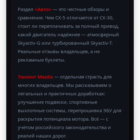
Раздел
«Авто»
— это честные обзоры и
сравнения. Чем CX-5 отличается от CX-30,
стоит ли переплачивать за полный привод,
🔧
какой двигатель надёжнее — атмосферный
Skyactiv-G или турбированный Skyactiv-T.
Реальные отзывы владельцев, а не
рекламные буклеты.
Тюнинг Mazda
— отдельная страсть для
многих владельцев. Мы рассказываем о
легальных и практичных доработках:
улучшение подвески, спортивные
выхлопные системы, перепрошивка ЭБУ для
раскрытия потенциала мотора. Всё — с
учётом российского законодательства и
реалий наших дорог.