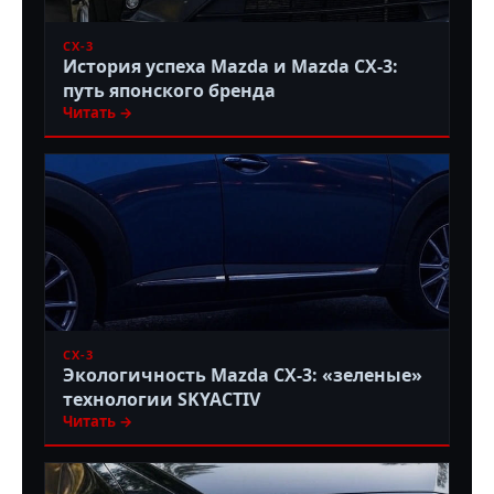
CX-3
История успеха Mazda и Mazda CX-3:
путь японского бренда
Читать →
CX-3
Экологичность Mazda CX-3: «зеленые»
технологии SKYACTIV
Читать →