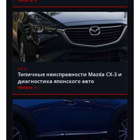
Читать →
CX-3
Типичные неисправности Mazda CX-3 и
диагностика японского авто
Читать →