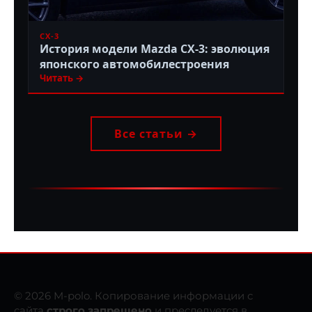
CX-3
История модели Mazda CX-3: эволюция
японского автомобилестроения
Читать →
Все статьи →
© 2026 M-polo. Копирование информации с
сайта
строго запрещено
и преследуется в