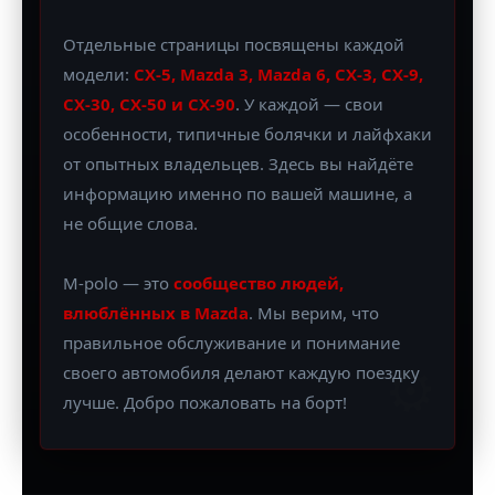
Отдельные страницы посвящены каждой
модели:
CX-5, Mazda 3, Mazda 6, CX-3, CX-9,
CX-30, CX-50 и CX-90
. У каждой — свои
особенности, типичные болячки и лайфхаки
от опытных владельцев. Здесь вы найдёте
информацию именно по вашей машине, а
не общие слова.
M-polo — это
сообщество людей,
влюблённых в Mazda
. Мы верим, что
правильное обслуживание и понимание
⚙️
своего автомобиля делают каждую поездку
лучше. Добро пожаловать на борт!