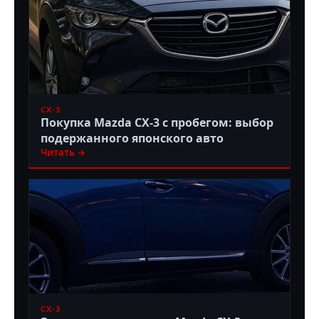
CX-3
Покупка Mazda CX-3 с пробегом: выбор
подержанного японского авто
Читать →
CX-3