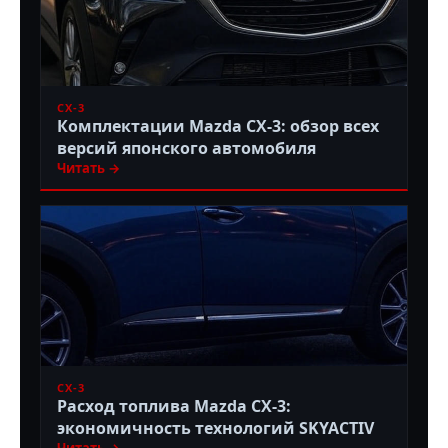
CX-3
Комплектации Mazda CX-3: обзор всех
версий японского автомобиля
Читать →
CX-3
Расход топлива Mazda CX-3:
экономичность технологий SKYACTIV