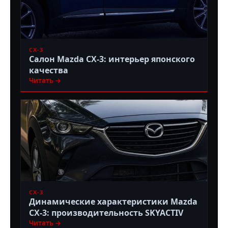
CX-3
Салон Mazda CX-3: интерьер японского
качества
Читать →
CX-3
Динамические характеристики Mazda
CX-3: производительность SKYACTIV
Читать →