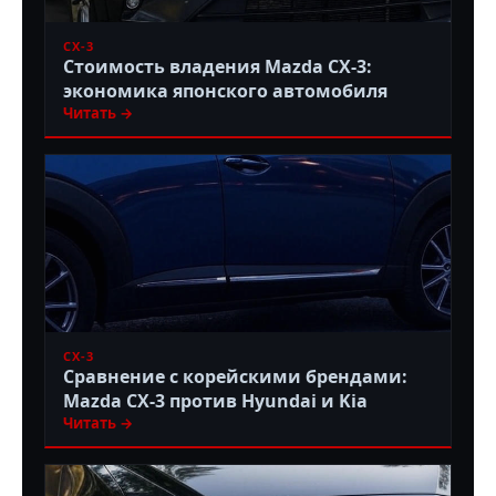
CX-3
Стоимость владения Mazda CX-3:
экономика японского автомобиля
Читать →
CX-3
Сравнение с корейскими брендами:
Mazda CX-3 против Hyundai и Kia
Читать →