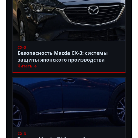
CX-3
Безопасность Mazda CX-3: системы
защиты японского производства
Читать →
CX-3