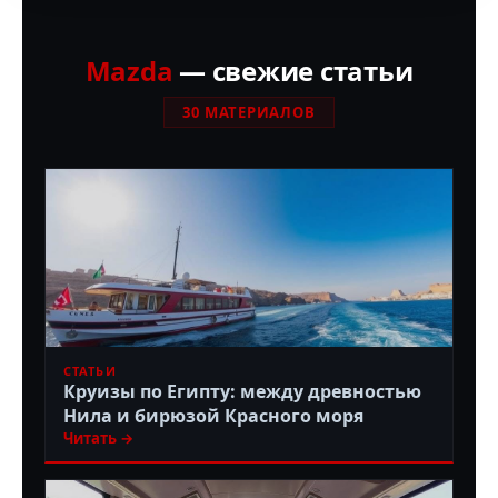
Mazda
— свежие статьи
30 МАТЕРИАЛОВ
СТАТЬИ
Круизы по Египту: между древностью
Нила и бирюзой Красного моря
Читать →