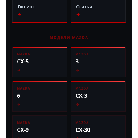
Тюнинг
Статьи
→
→
МОДЕЛИ MAZDA
MAZDA
MAZDA
CX-5
3
→
→
MAZDA
MAZDA
6
CX-3
→
→
MAZDA
MAZDA
CX-9
CX-30