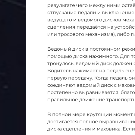
результате чего между ними оста
отпускание педали и выключение
ведущего и ведомого дисков меха
сцепления передаётся на устрой
или тросового механизма), либо 
Ведомый диск в постоянном режи
помощью диска нажимного. Для то
тронулось, ведомый диск должен
Водитель нажимает на педаль сце
первую передачу. Когда педаль о
соединяют ведомый диск с махови
постепенно выравнивается, благо
правильное движение транспортн
В полной мере крутящий момент н
достигается полное выравнивани
диска сцепления и маховика. Есл