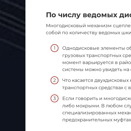
По числу ведомых ди
Многодисковый механизм сцепле
собой по количеству ведомых шки
Однодисковые элементы об
грузовых транспортных ср
момент варьируется в райо
системы можно увидеть на 
Что касается двухдисковых 
транспортных средствах с
Если говорить и многодиско
либо мокрыми. В любом слу
специализированных механи
предохранительных муфтах 