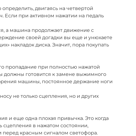
 определить, двигаясь на четвертой
/ч. Если при активном нажатии на педаль
я, а машина продолжает движение с
верждение своей догадки вы еще и унюхаете
х» накладок диска. Значит, пора покупать
его пропадание при полностью нажатой
вы должны готовится к замене выжимного
корения машины, постоянное держание ноги
осу не только сцепления, но и других
ия и еще одна плохая привычка. Это когда
ь сцепления в нажатом состоянии,
и перед красным сигналом светофора.