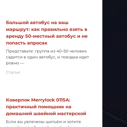
Большой автобус на ваш
маршрут: как правильно взять в
аренду 50-местный автобус и не
попасть впросак
Представьте: группа из 40–50 человек
садится в один автобус, и поездка идет
ровно —
Статьи
Коверлок Merrylock 0115A:
практичный помощник на
домашней швейной мастерской
Если вы увлечены шитьём и хотите