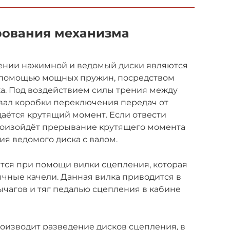
ования механизма
ении нажимной и ведомый диски являются
с помощью мощных пружин, посредством
. Под воздействием силы трения между
вал коробки переключения передач от
аётся крутящий момент. Если отвести
произойдёт прерывание крутящего момента
я ведомого диска с валом.
тся при помощи вилки сцепления, которая
чные качели. Данная вилка приводится в
чагов и тяг педалью сцепления в кабине
изводит разведение дисков сцепления, в