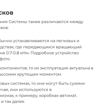
сков
ния Системы также различаются между
вов:
ычно устанавливаются на легковых и
едствах, где передающихся вращающий
не 0.7-0.8 кНм. Подробное устройство
фото.
компонентов, то их эксплуатация актуальна в
 высоким крутящим моментом.
вых системах, то они могут быть сухими
чае, они используются в
змах, к примеру, коробках-автомат,
и так далее.