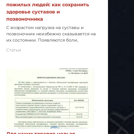
пожилых людей: как сохранить
здоровье суставов и
позвоночника
С возрастом нагрузка на суставы и
позвоночник неизбежно сказывается на
их состоянии. Появляются боли,
Статьи
Для каких товаров нельзя