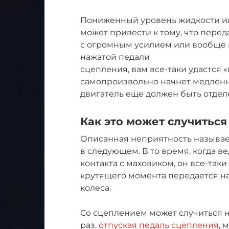
Пониженный уровень жидкости и
может привести к тому, что пере
с огромным усилием или вообще в
нажатой педали
сцепления, вам все-таки удастся 
самопроизвольно начнет медленн
двигатель еще должен быть отделе
Как это может случитьс
Описанная неприятность называет
в следующем. В то время, когда 
контакта с маховиком, он все-таки
крутящего момента передается на
колеса.
Со сцеплением может случиться н
раз,
отпуская педаль сцепления
, 