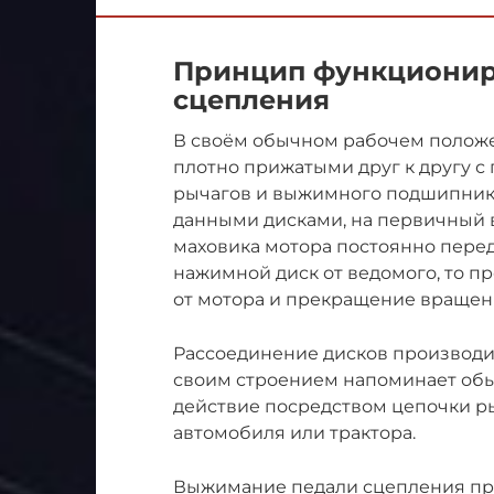
Принцип функционир
сцепления
В своём обычном рабочем полож
плотно прижатыми друг к другу 
рычагов и выжимного подшипника
данными дисками, на первичный 
маховика мотора постоянно перед
нажимной диск от ведомого, то 
от мотора и прекращение вращени
Рассоединение дисков производи
своим строением напоминает обы
действие посредством цепочки ры
автомобиля или трактора.
Выжимание педали сцепления про