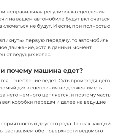
ли неправильная регулировка сцепления
дачи на вашем автомобиле будут включаться
ключаться не будут. И если, при полностью
«впихнуть» первую передачу, то автомобиль
ое движение, хотя в данный момент
н от ведущих колес.
я и почему машина едет?
ся – сцепление ведет. Суть происходящего
ведомый диск сцепления не должен иметь
 за него немного цепляется, и поэтому часть
 вал коробки передач и далее на ведущие
еприятность и другого рода. Так как каждый
мы заставляем обе поверхности ведомого