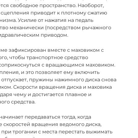
ётся свободное пространство. Наоборот,
 сцепления приводит к плотному сжатию
низма. Усилие от нажатия на педаль
ство механически (посредством рычажного
гидравлическим приводом.
ме зафиксирован вместе с маховиком с
го, чтобы транспортное средство
 соприкоснуться с вращающимся маховиком.
пления, и это позволяет ему включить
н отпускает, пружины нажимного диска снова
ком. Скорости вращения диска и маховика
даря чему и достигается плавное и
ого средства.
ачинает передаваться тогда, когда
е скоростей вращения ведомого диска,
и при трогании с места перестать выжимать