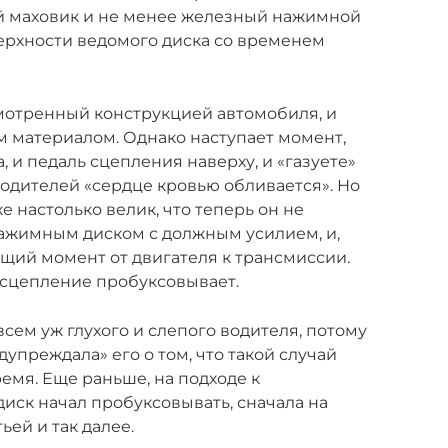
ый маховик и не менее железный нажимной
верхности ведомого диска со временем
мотренный конструкцией автомобиля, и
 материалом. Однако наступает момент,
, и педаль сцепления наверху, и «газуете»
водителей «сердце кровью обливается». Но
е настолько велик, что теперь он не
ажимным диском с должным усилием, и,
ящий момент от двигателя к трансмиссии.
 сцепление пробуксовывает.
сем уж глухого и слепого водителя, потому
упреждала» его о том, что такой случай
мя. Еще раньше, на подходе к
иск начал пробуксовывать, сначала на
ьей и так далее.