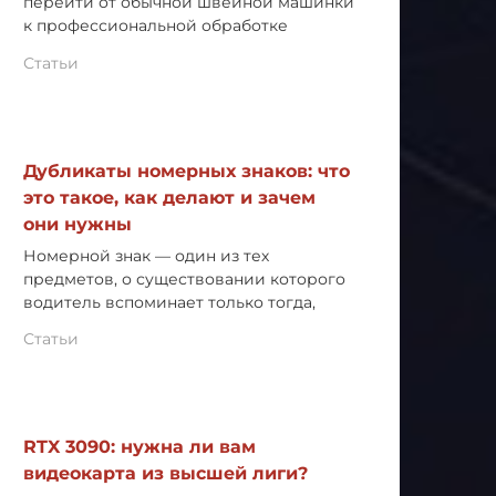
перейти от обычной швейной машинки
к профессиональной обработке
Статьи
Дубликаты номерных знаков: что
это такое, как делают и зачем
они нужны
Номерной знак — один из тех
предметов, о существовании которого
водитель вспоминает только тогда,
Статьи
RTX 3090: нужна ли вам
видеокарта из высшей лиги?