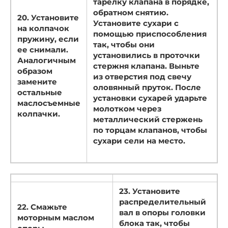
тарелку клапана в порядке,
обратном снятию.
20. Установите
Установите сухари с
на колпачок
помощью приспособления
пружину, если
так, чтобы они
ее снимали.
установились в проточки
Аналогичным
стержня клапана. Выньте
образом
из отверстия под свечу
замените
оловянный пруток. После
остальные
установки сухарей ударьте
маслосъемные
молотком через
колпачки.
металлический стержень
по торцам клапанов, чтобы
сухари сели на место.
23. Установите
распределительный
22. Смажьте
вал в опоры головки
моторным маслом
блока так, чтобы