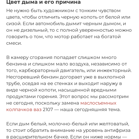
Цвет дыма и его причина
Не нужно быть художником с тонким чувством
цвета, чтобы отличить черную копоть от белой или
сизой. Если автомобиль дымит черным дымом, и
он не дизельный, то с полной уверенностью можно
говорить о том, что мотор работает на богатой
смеси.
В камеру сгорания попадает слишком много
бензина и слишком мало воздуха, независимо от
того, карбюраторный двигатель, или инжекторный.
Несгоревший бензин догорает уже в выхлопной
трубе, оседая на ее стенках и выходит наружу в
виде черной копоти, насыщенной вредными
продуктами горения. Этот вопрос мы рассмотрим
не сегодня, поскольку замена
маслосъемных
колпачков ваз
2107 — наша сегодняшняя тема.
Если дым белый, молочно-белый или желтоватый,
то стоит обратить внимание на уровень антифриза
в расширительном бачке. Если он ниже нормы —