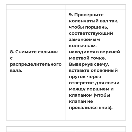
9. Проверните
коленчатый вал так,
чтобы поршень,
соответствующий
заменяемым
колпачкам,
8. Снимите сальник
находился в верхней
с
мертвой точке.
распределительного
Вывернув свечу,
вала.
вставьте оловянный
пруток через
отверстие для свечи
между поршнем и
клапаном (чтобы
клапан не
провалился вниз).