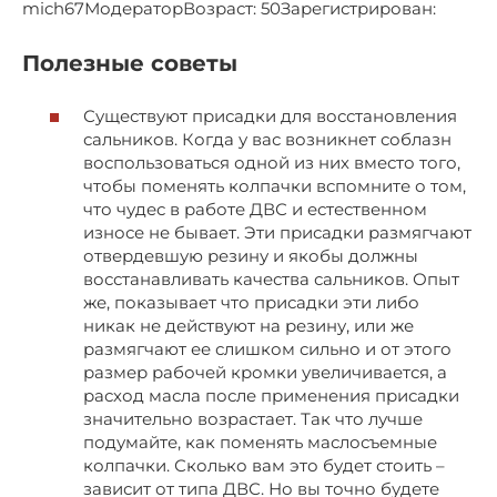
mich67МодераторВозраст: 50Зарегистрирован:
Полезные советы
Существуют присадки для восстановления
сальников. Когда у вас возникнет соблазн
воспользоваться одной из них вместо того,
чтобы поменять колпачки вспомните о том,
что чудес в работе ДВС и естественном
износе не бывает. Эти присадки размягчают
отвердевшую резину и якобы должны
восстанавливать качества сальников. Опыт
же, показывает что присадки эти либо
никак не действуют на резину, или же
размягчают ее слишком сильно и от этого
размер рабочей кромки увеличивается, а
расход масла после применения присадки
значительно возрастает. Так что лучше
подумайте, как поменять маслосъемные
колпачки. Сколько вам это будет стоить –
зависит от типа ДВС. Но вы точно будете