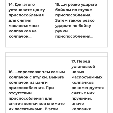
14. Для этого
15. …и резко ударьте
установите цангу
бойком по втулке
приспособления
приспособления.
для снятия
Затем также резко
маслосъемных
ударьте по бойку
колпачков на
ручки
колпачок…
приспособления…
17. Перед
установкой
16. …спрессовав тем самым
новых
колпачок с втулки. Выньте
маслосъемных
колпачок из цанги
колпачков
приспособления. При
рекомендуется
отсутствии
снять с них
приспособления для
пружины,
снятия колпачков снимите
иначе
их пассатижами. В этом
колпачки