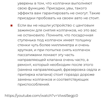
уверены в том, что колпачки выполняют
свою функцию. Присадки, увы, такого
эффекта вам гарантировать не смогут. Такие
присадки пробовать на своем авто не стоит.
Если вы не нашли устройство с цанговым
зажимом для снятия колпачков, но это вас
не остановило. Помните, что посадочная
ступенька под колпачок имеет толщину
стенки чуть более миллиметра и очень
хрупкая, и при попытке снять колпачок
пассатижами ломают эту часть
направляющей клапана очень часто, а
ремонт, который необходим после этого
(замена направляющий, фрезеровка седла и
притирка клапана) стоит гораздо дороже
замены колпачков и соответствующих
приспособлений.
https://youtube.com/watch?v=Viwsl5egjc0