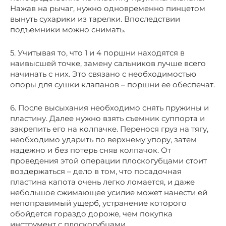
Нажав на рычаг, нужно одновременно пинцетом
вынуть сухарики из тарелки. Впоследствии
подъемники можно снимать.
5. Учитывая то, что 1 и 4 поршни находятся в
наивысшей точке, замену сальников лучше всего
начинать с них. Это связано с необходимостью
опоры для сушки клапанов – поршни ее обеспечат.
6. После высыхания необходимо снять пружины и
пластину. Далее нужно взять съемник суппорта и
закрепить его на колпачке. Перенося груз на тягу,
необходимо ударить по верхнему упору, затем
надежно и без потерь сняв колпачок. От
проведения этой операции плоскогубцами стоит
воздержаться – дело в том, что посадочная
пластина капота очень легко ломается, и даже
небольшое сжимающее усилие может нанести ей
непоправимый ущерб, устранение которого
обойдется гораздо дороже, чем покупка
инструмент с плоскогубцами.