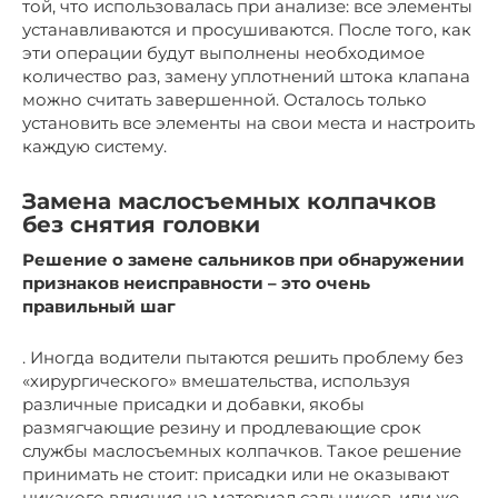
той, что использовалась при анализе: все элементы
устанавливаются и просушиваются. После того, как
эти операции будут выполнены необходимое
количество раз, замену уплотнений штока клапана
можно считать завершенной. Осталось только
установить все элементы на свои места и настроить
каждую систему.
Замена маслосъемных колпачков
без снятия головки
Решение о замене сальников при обнаружении
признаков неисправности – это очень
правильный шаг
. Иногда водители пытаются решить проблему без
«хирургического» вмешательства, используя
различные присадки и добавки, якобы
размягчающие резину и продлевающие срок
службы маслосъемных колпачков. Такое решение
принимать не стоит: присадки или не оказывают
никакого влияния на материал сальников, или же