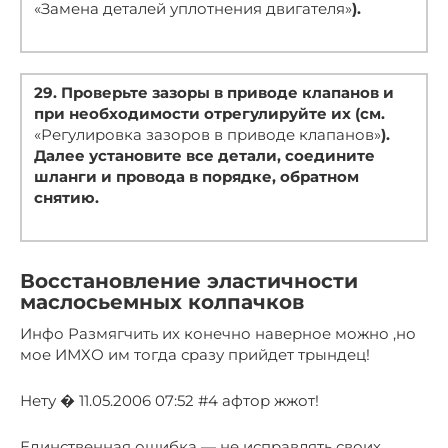
«Замена деталей уплотнения двигателя»
).
29. Проверьте зазоры в приводе клапанов и
при необходимости отрегулируйте их (см.
«Регулировка зазоров в приводе клапанов»
).
Далее установите все детали, соедините
шланги и провода в порядке, обратном
снятию.
Восстановление эластичности
маслосьемных колпачков
Инфо Размягчить их конечно наверное можно ,но
мое ИМХО им тогда сразу прийдет трындец!
Нету � 11.05.2006 07:52 #4 афтор жжот!
Единственная ошибка — не исправлять своих