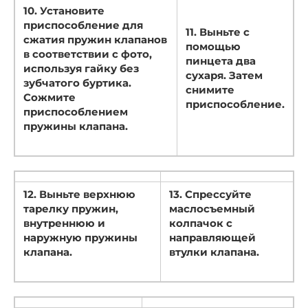
10. Установите
приспособление для
11. Выньте с
сжатия пружин клапанов
помощью
в соответствии с фото,
пинцета два
используя гайку без
сухаря. Затем
зубчатого буртика.
снимите
Сожмите
приспособление.
приспособлением
пружины клапана.
12. Выньте верхнюю
13. Спрессуйте
тарелку пружин,
маслосъемный
внутреннюю и
колпачок с
наружную пружины
направляющей
клапана.
втулки клапана.