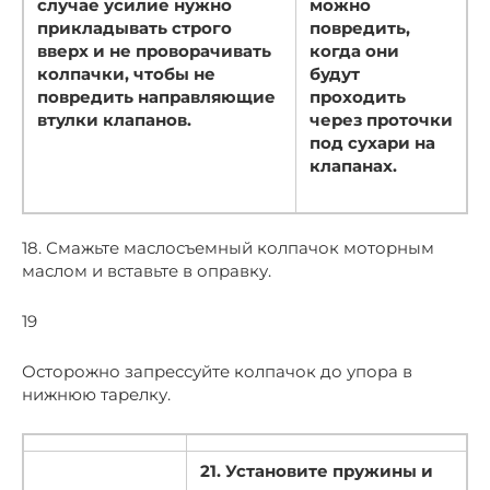
случае усилие нужно
можно
прикладывать строго
повредить,
вверх и не проворачивать
когда они
колпачки, чтобы не
будут
повредить направляющие
проходить
втулки клапанов.
через проточки
под сухари на
клапанах.
18. Смажьте маслосъемный колпачок моторным
маслом и вставьте в оправку.
19
Осторожно запрессуйте колпачок до упора в
нижнюю тарелку.
21. Установите пружины и