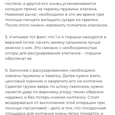
постели, а другой его конец устанавливается
кольцом прямо на тарелку пружины клапана.
Нажимая рычаг, необходимо в это же время при
помощи пинцета вытащить сухари из тарелки.
После этого можно извлекать толкатели клапанов.
5. Учитывая тот факт, что 1 и 4 поршни находятся в
верхней точке, начать замену сальников лучше
именно с них. Это связано с необходимостью
опоры для рассухаривания клапанов – поршни
обеспечат ее.
6. Закончив с рассухариванием, необходимо
извлечь пружины и тарелку. Далее нужно взять
цанговый съемник и закрепить его на колпачке.
Сдвигая грузик вверх по штоку съемника, нужно
нанести удар по верхнему упору, таким образом
надежно и без потерь снимая колпачок. Стоит
воздержаться от выполнения этой операции при
помощи пассатижей – дело в том, что посадочная
площадка для колпачка очень легко ломается, и