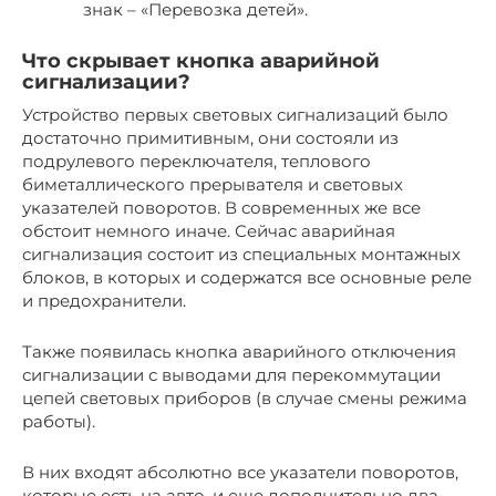
знак – «Перевозка детей».
Что скрывает кнопка аварийной
сигнализации?
Устройство первых световых сигнализаций было
достаточно примитивным, они состояли из
подрулевого переключателя, теплового
биметаллического прерывателя и световых
указателей поворотов. В современных же все
обстоит немного иначе. Сейчас аварийная
сигнализация состоит из специальных монтажных
блоков, в которых и содержатся все основные реле
и предохранители.
Также появилась кнопка аварийного отключения
сигнализации с выводами для перекоммутации
цепей световых приборов (в случае смены режима
работы).
В них входят абсолютно все указатели поворотов,
которые есть на авто, и еще дополнительно два