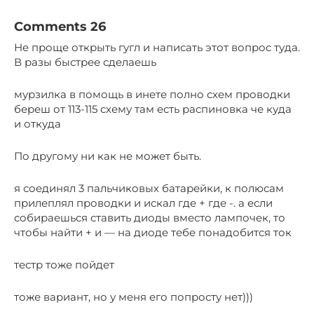
Comments 26
Не проще открыть гугл и написать этот вопрос туда.
В разы быстрее сделаешь
мурзилка в помощь в инете полно схем проводки
береш от 113-115 схему там есть распиновка че куда
и откуда
По другому ни как не может быть.
я соединял 3 пальчиковых батарейки, к полюсам
прилеплял проводки и искал где + где -. а если
собираешься ставить диоды вместо лампочек, то
чтобы найти + и — на диоде тебе понадобится ток
тестр тоже пойдет
тоже вариант, но у меня его попросту нет)))