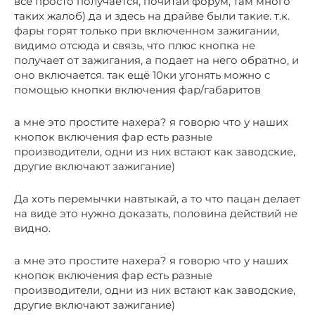
всё просто получается, почитай форум, там много
таких жалоб) да и здесь на драйве были такие. т.к.
фары горят только при включенном зажигании,
видимо отсюда и связь, что плюс кнопка не
получает от зажигания, а подает на него обратно, и
оно включается. так ещё 10ки угонять можно с
помощью кнопки включения фар/габаритов
а мне это простите нахера? я говорю что у наших
кнопок включения фар есть разные
производители, одни из них встают как заводские,
другие включают зажигание)
Да хоть перемычки навтыкай, а то что пацан делает
на виде это нужно доказать, половина действий не
видно.
а мне это простите нахера? я говорю что у наших
кнопок включения фар есть разные
производители, одни из них встают как заводские,
другие включают зажигание)