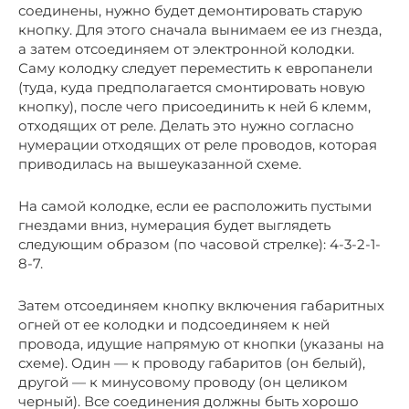
соединены, нужно будет демонтировать старую
кнопку. Для этого сначала вынимаем ее из гнезда,
а затем отсоединяем от электронной колодки.
Саму колодку следует переместить к европанели
(туда, куда предполагается смонтировать новую
кнопку), после чего присоединить к ней 6 клемм,
отходящих от реле. Делать это нужно согласно
нумерации отходящих от реле проводов, которая
приводилась на вышеуказанной схеме.
На самой колодке, если ее расположить пустыми
гнездами вниз, нумерация будет выглядеть
следующим образом (по часовой стрелке): 4-3-2-1-
8-7.
Затем отсоединяем кнопку включения габаритных
огней от ее колодки и подсоединяем к ней
провода, идущие напрямую от кнопки (указаны на
схеме). Один — к проводу габаритов (он белый),
другой — к минусовому проводу (он целиком
черный). Все соединения должны быть хорошо