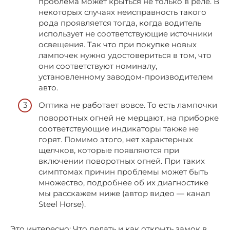
проблема может крыться не только в реле. В
некоторых случаях неисправность такого
рода проявляется тогда, когда водитель
использует не соответствующие источники
освещения. Так что при покупке новых
лампочек нужно удостовериться в том, что
они соответствуют номиналу,
установленному заводом-производителем
авто.
Оптика не работает вовсе. То есть лампочки
поворотных огней не мерцают, на приборке
соответствующие индикаторы также не
горят. Помимо этого, нет характерных
щелчков, которые появляются при
включении поворотных огней. При таких
симптомах причин проблемы может быть
множество, подробнее об их диагностике
мы расскажем ниже (автор видео — канал
Steel Horse).
Это интересно: Что делать и как открыть замок в