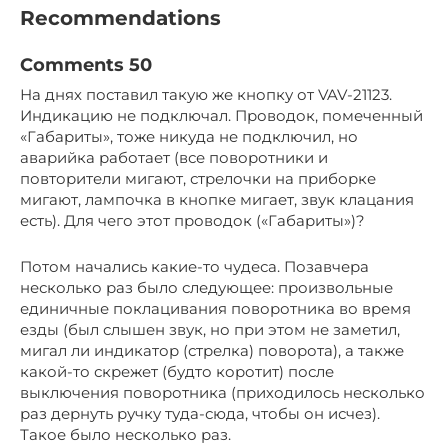
Recommendations
Comments 50
На днях поставил такую же кнопку от VAV-21123.
Индикацию не подключал. Проводок, помеченный
«Габариты», тоже никуда не подключил, но
аварийка работает (все поворотники и
повторители мигают, стрелочки на приборке
мигают, лампочка в кнопке мигает, звук клацания
есть). Для чего этот проводок («Габариты»)?
Потом начались какие-то чудеса. Позавчера
несколько раз было следующее: произвольные
единичные поклацивания поворотника во время
езды (был слышен звук, но при этом не заметил,
мигал ли индикатор (стрелка) поворота), а также
какой-то скрежет (будто коротит) после
выключения поворотника (приходилось несколько
раз дернуть ручку туда-сюда, чтобы он исчез).
Такое было несколько раз.