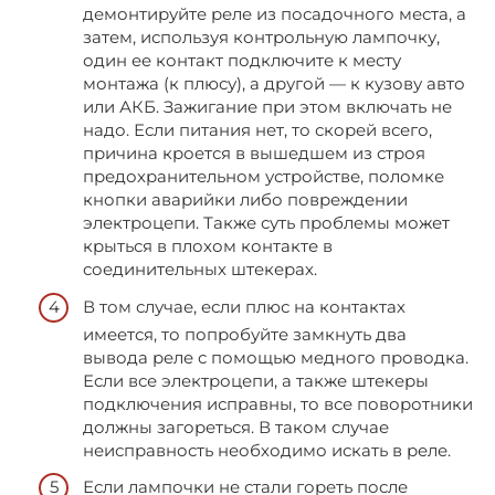
демонтируйте реле из посадочного места, а
затем, используя контрольную лампочку,
один ее контакт подключите к месту
монтажа (к плюсу), а другой — к кузову авто
или АКБ. Зажигание при этом включать не
надо. Если питания нет, то скорей всего,
причина кроется в вышедшем из строя
предохранительном устройстве, поломке
кнопки аварийки либо повреждении
электроцепи. Также суть проблемы может
крыться в плохом контакте в
соединительных штекерах.
В том случае, если плюс на контактах
имеется, то попробуйте замкнуть два
вывода реле с помощью медного проводка.
Если все электроцепи, а также штекеры
подключения исправны, то все поворотники
должны загореться. В таком случае
неисправность необходимо искать в реле.
Если лампочки не стали гореть после