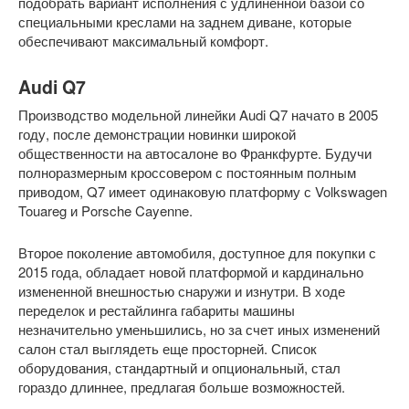
подобрать вариант исполнения с удлиненной базой со
специальными креслами на заднем диване, которые
обеспечивают максимальный комфорт.
Audi Q7
Производство модельной линейки Audi Q7 начато в 2005
году, после демонстрации новинки широкой
общественности на автосалоне во Франкфурте. Будучи
полноразмерным кроссовером с постоянным полным
приводом, Q7 имеет одинаковую платформу с Volkswagen
Touareg и Porsche Cayenne.
Второе поколение автомобиля, доступное для покупки с
2015 года, обладает новой платформой и кардинально
измененной внешностью снаружи и изнутри. В ходе
переделок и рестайлинга габариты машины
незначительно уменьшились, но за счет иных изменений
салон стал выглядеть еще просторней. Список
оборудования, стандартный и опциональный, стал
гораздо длиннее, предлагая больше возможностей.