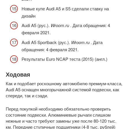
Новые купе Audi А5 и S5 сделали ставку на
дизайн
Audi A5 (рус.).
Wroom.ru
. Дата обращения: 4
февраля 2021.
Audi A5 Sportback (рус.).
Wroom.ru
. Дата
обращения: 4 февраля 2021.
Результаты Euro NCAP теста (2015) (англ.)
Ходовая
Как и подобает роскошному автомобилю премиум-класса,
Audi A5 оснащен многорычажной системой подвески, как
спереди, так и сзади.
Перед покупкой необходимо обязательно проверить
состояние подвески. Алюминиевые рычаги слишком
нежные и часто требуют замены уже после 80-120 тыс.
км. Передние ступичные подшипники (4-8 тыс. рублей)