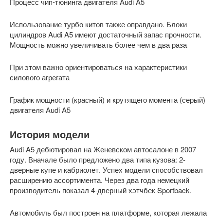
Процесс чип-тюнинга двигателя Audi A5
Использование турбо китов также оправдано. Блоки
цилиндров Audi A5 имеют достаточный запас прочности.
Мощность можно увеличивать более чем в два раза
При этом важно ориентироваться на характеристики
силового агрегата
График мощности (красный) и крутящего момента (серый)
двигателя Audi A5
История модели
Audi A5 дебютировал на Женевском автосалоне в 2007
году. Вначале было предложено два типа кузова: 2-
дверные купе и кабриолет. Успех модели способствовал
расширению ассортимента. Через два года немецкий
производитель показал 4-дверный хэтчбек Sportback.
Автомобиль был построен на платформе, которая лежала