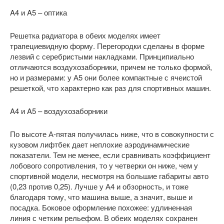
A4 и A5 – оптика
Решетка радиатора в обеих моделях имеет
трапециевидную форму. Перегородки сделаны в форме
лезвий с серебристыми накладками. Принципиально
отличаются воздухозаборники, причем не только формой,
но и размерами: у А5 они более компактные с ячеистой
решеткой, что характерно как раз для спортивных машин.
A4 и A5 – воздухозаборники
По высоте А-пятая получилась ниже, что в совокупности с
кузовом лифтбек дает неплохие аэродинамические
показатели. Тем не менее, если сравнивать коэффициент
лобового сопротивления, то у четверки он ниже, чем у
спортивной модели, несмотря на большие габариты авто
(0,23 против 0,25). Лучше у А4 и обзорность, и тоже
благодаря тому, что машина выше, а значит, выше и
посадка. Боковое оформление похожее: удлиненная
линия с четким рельефом. В обеих моделях сохранен