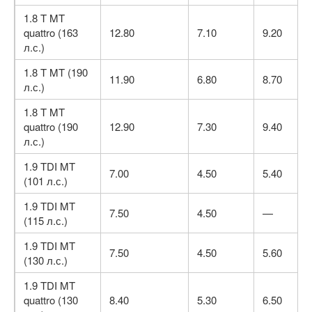
1.8 T MT
quattro (163
12.80
7.10
9.20
л.с.)
1.8 T MT (190
11.90
6.80
8.70
л.с.)
1.8 T MT
quattro (190
12.90
7.30
9.40
л.с.)
1.9 TDI MT
7.00
4.50
5.40
(101 л.с.)
1.9 TDI MT
7.50
4.50
—
(115 л.с.)
1.9 TDI MT
7.50
4.50
5.60
(130 л.с.)
1.9 TDI MT
quattro (130
8.40
5.30
6.50