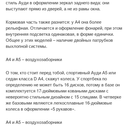
стиль Ауди в оформлении зеркал заднего вида: они
выступают прямо из дверей, а не из рамы окна.
Кормовая часть также разнится: у А4 она более
рельефная. Отличается и оформление фонарей, при этом
внутренняя подсветка одинаковая, в форме единички.
Общее у этих моделей – наличие двойных патрубков
выхлопной системы.
A4 и A5 – воздухозаборники
О том, кто стоит перед тобой, спортивный Ауди А5 или
седан класса D А4, скажут колеса. У спортбека по
определению не может быть 16 дисков, потому в базе он
комплектуется 17-дюймовыми коваными дисками с
невероятно стильным дизайном с 15 спицами. В четверке
же базовыми являются легкосплавные 16-дюймовые
колеса в оформлении «5 рукавов».
A4 и A5 – воздухозаборники