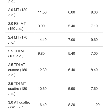
л.с.)
2.0 MT (130
11.50
6.00
8.00
л.с.)
2.0 FSI MT
9.90
5.40
7.10
(150 л.с.)
2.4 MT (170
14.10
7.00
9.60
л.с.)
2.5 TDI MT
9.80
5.40
7.00
(163 л.с.)
2.5 TDI AT
quattro (180
12.30
6.40
8.40
л.с.)
2.5 TDI MT
quattro (180
10.60
5.90
7.60
л.с.)
3.0 AT quattro
16.40
8.20
11.20
(220 л.с.)