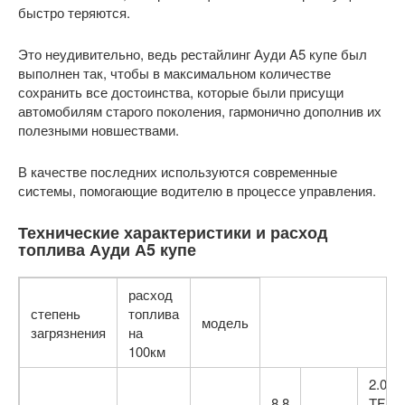
быстро теряются.
Это неудивительно, ведь рестайлинг Ауди A5 купе был
выполнен так, чтобы в максимальном количестве
сохранить все достоинства, которые были присущи
автомобилям старого поколения, гармонично дополнив их
полезными новшествами.
В качестве последних используются современные
системы, помогающие водителю в процессе управления.
Технические характеристики и расход
топлива Ауди А5 купе
расход
степень
топлива
модель
загрязнения
на
100км
2.0
8.8
TFSI