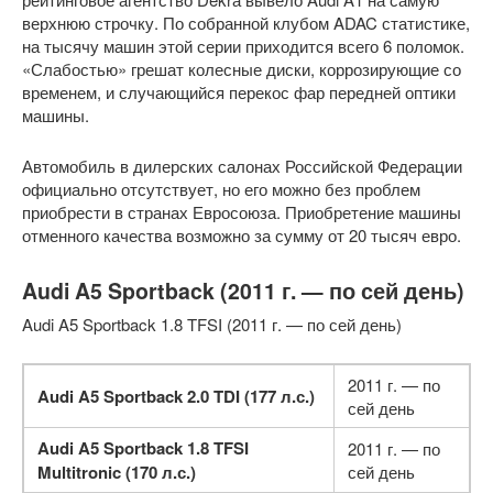
верхнюю строчку. По собранной клубом ADAC статистике,
на тысячу машин этой серии приходится всего 6 поломок.
«Слабостью» грешат колесные диски, коррозирующие со
временем, и случающийся перекос фар передней оптики
машины.
Автомобиль в дилерских салонах Российской Федерации
официально отсутствует, но его можно без проблем
приобрести в странах Евросоюза. Приобретение машины
отменного качества возможно за сумму от 20 тысяч евро.
Audi A5 Sportback (2011 г. — по сей день)
Audi A5 Sportback 1.8 TFSI (2011 г. — по сей день)
2011 г. — по
Audi A5 Sportback 2.0 TDI (177 л.с.)
сей день
Audi A5 Sportback 1.8 TFSI
2011 г. — по
Multitronic (170 л.с.)
сей день