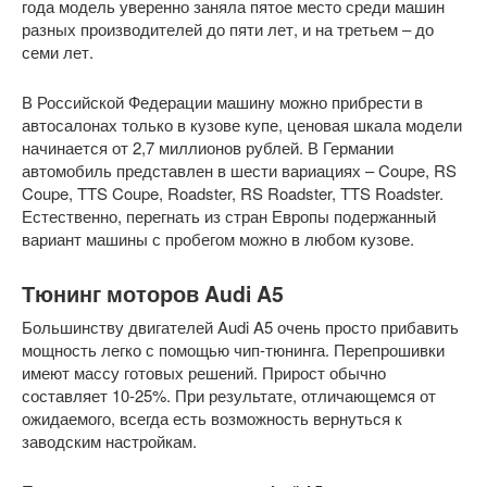
года модель уверенно заняла пятое место среди машин
разных производителей до пяти лет, и на третьем – до
семи лет.
В Российской Федерации машину можно прибрести в
автосалонах только в кузове купе, ценовая шкала модели
начинается от 2,7 миллионов рублей. В Германии
автомобиль представлен в шести вариациях – Coupe, RS
Coupe, TTS Coupe, Roadster, RS Roadster, TTS Roadster.
Естественно, перегнать из стран Европы подержанный
вариант машины с пробегом можно в любом кузове.
Тюнинг моторов Audi A5
Большинству двигателей Audi A5 очень просто прибавить
мощность легко с помощью чип-тюнинга. Перепрошивки
имеют массу готовых решений. Прирост обычно
составляет 10-25%. При результате, отличающемся от
ожидаемого, всегда есть возможность вернуться к
заводским настройкам.