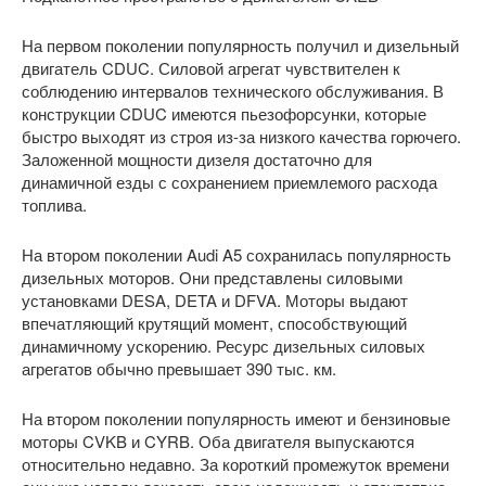
На первом поколении популярность получил и дизельный
двигатель CDUC. Силовой агрегат чувствителен к
соблюдению интервалов технического обслуживания. В
конструкции CDUC имеются пьезофорсунки, которые
быстро выходят из строя из-за низкого качества горючего.
Заложенной мощности дизеля достаточно для
динамичной езды с сохранением приемлемого расхода
топлива.
На втором поколении Audi A5 сохранилась популярность
дизельных моторов. Они представлены силовыми
установками DESA, DETA и DFVA. Моторы выдают
впечатляющий крутящий момент, способствующий
динамичному ускорению. Ресурс дизельных силовых
агрегатов обычно превышает 390 тыс. км.
На втором поколении популярность имеют и бензиновые
моторы CVKB и CYRB. Оба двигателя выпускаются
относительно недавно. За короткий промежуток времени