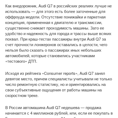
Как внедорожник, Audi Q7 в российских реалиях лучше не
использовать — для этого есть более заточенные для
оффроуда модели. Отсутствие понижайки и паркетная
концепция, примененная к двигателю и трансмиссии,
существенно снижает проходимость машины. Зато ее
удобство и надежность для города и трассы выше всяких
похвал. При краш-тестах пассажиры внутри Audi Q7 за
счет прочности лонжеронов оставались в целости, чего
нельзя было сказать о пассажирах иных небольших
автомобилей, которые становились участниками
«тестового» ДТП.
Исходя из рейтинга «Consumer reports», Audi Q7 занял
девятое место, причем специалисты учитывали не только
число ремонтную статистику, но и ориентировались на
свои субъективные ощущения от работы машины на
скоростном треке.
В России автомашина Audi Q7 недешева — продажа
начинается с 4 миллионов рублей, или, если ее покупать в