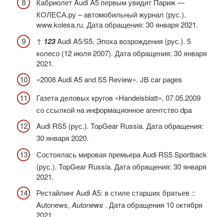
Кабриолет Audi A5 первым увидит Париж —
КОЛЕСА.ру – автомобильный журнал (рус.).
www.kolesa.ru. Дата обращения: 30 января 2021.
↑
1
2
3
Audi A5/S5. Эпоха возрождения (рус.). 5
колесо (12 июля 2007). Дата обращения: 30 января
2021.
«2008 Audi A5 and S5 Review». JB car pages
Газета деловых кругов «Handelsblatt», 07.05.2009
со ссылкой на информационное агентство dpa
Audi RS5 (рус.). TopGear Russia. Дата обращения:
30 января 2020.
Состоялась мировая премьера Audi RS5 Sportback
(рус.). TopGear Russia. Дата обращения: 30 января
2021.
Рестайлинг Audi A5: в стиле старших братьев ::
Autonews,
Autonews
. Дата обращения 10 октября
2021.