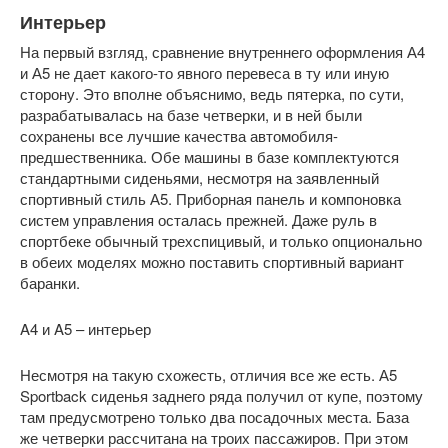
Интерьер
На первый взгляд, сравнение внутреннего оформления А4
и А5 не дает какого-то явного перевеса в ту или иную
сторону. Это вполне объяснимо, ведь пятерка, по сути,
разрабатывалась на базе четверки, и в ней были
сохранены все лучшие качества автомобиля-
предшественника. Обе машины в базе комплектуются
стандартными сиденьями, несмотря на заявленный
спортивный стиль А5. Приборная панель и компоновка
систем управления осталась прежней. Даже руль в
спортбеке обычный трехспицивый, и только опционально
в обеих моделях можно поставить спортивный вариант
баранки.
A4 и A5 – интерьер
Несмотря на такую схожесть, отличия все же есть. А5
Sportback сиденья заднего ряда получил от купе, поэтому
там предусмотрено только два посадочных места. База
же четверки рассчитана на троих пассажиров. При этом