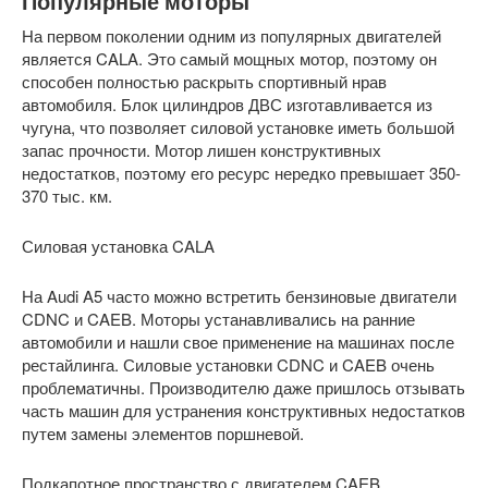
Популярные моторы
На первом поколении одним из популярных двигателей
является CALA. Это самый мощных мотор, поэтому он
способен полностью раскрыть спортивный нрав
автомобиля. Блок цилиндров ДВС изготавливается из
чугуна, что позволяет силовой установке иметь большой
запас прочности. Мотор лишен конструктивных
недостатков, поэтому его ресурс нередко превышает 350-
370 тыс. км.
Силовая установка CALA
На Audi A5 часто можно встретить бензиновые двигатели
CDNC и CAEB. Моторы устанавливались на ранние
автомобили и нашли свое применение на машинах после
рестайлинга. Силовые установки CDNC и CAEB очень
проблематичны. Производителю даже пришлось отзывать
часть машин для устранения конструктивных недостатков
путем замены элементов поршневой.
Подкапотное пространство с двигателем CAEB