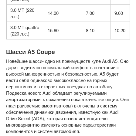
3.0 MT (220
14.00
7.00
9.60
л.с.)
3.0 MT quattro
15.60
8.10
10.20
(220 л.с.)
Шасси A5 Coupe
Новейшее шасси- одно из преимуществ купе Audi A5. Оно
дарит водителю оптимальный комфорт в сочетании с
высокой маневренностью и безопасностью. A5 будет
вести себя одинаково высококлассно на горных
серпантинах и в скоростных поездках по автобану.
Подвеска нового Audi обладает регулируемыми
амортизаторами, к сожалению пока в качестве опции. Они
(настраиваемые амортизаторы) включены в систему
обеспечения динамики движения, известную как Audi
Drive Select (ADS), которая позволяет водителю
многовариантно изменять основные характеристики
компонентов и систем автомобиля.