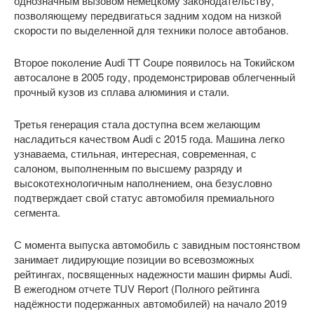
однозначным вызовом немецкому законодательству,
позволяющему передвигаться задним ходом на низкой
скорости по выделенной для техники полосе автобанов.
Второе поколение Audi TT Coupe появилось на Токийском
автосалоне в 2005 году, продемонстрировав облегченный
прочный кузов из сплава алюминия и стали.
Третья генерация стала доступна всем желающим
насладиться качеством Audi с 2015 года. Машина легко
узнаваема, стильная, интересная, современная, с
салоном, выполненным по высшему разряду и
высокотехнологичным наполнением, она безусловно
подтверждает свой статус автомобиля премиального
сегмента.
С момента выпуска автомобиль с завидным постоянством
занимает лидирующие позиции во всевозможных
рейтингах, посвященных надежности машин фирмы Audi.
В ежегодном отчете TUV Report (Полного рейтинга
надёжности подержанных автомобилей) на начало 2019