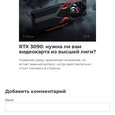
Статьи
0
RTX 3090: нужна ли вам
видеокарта из высшей лиги?
Название сразу привлекает внимание, но
встает важный вопрос: когда действительно
стоит смотреть в сторону
Добавить комментарий
Имя