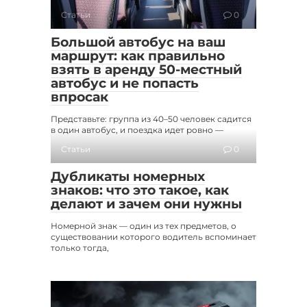
Статьи
0
Большой автобус на ваш
маршрут: как правильно
взять в аренду 50-местный
автобус и не попасть
впросак
Представьте: группа из 40–50 человек садится
в один автобус, и поездка идет ровно —
Статьи
0
Дубликаты номерных
знаков: что это такое, как
делают и зачем они нужны
Номерной знак — один из тех предметов, о
существовании которого водитель вспоминает
только тогда,