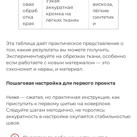
Узкая
овая
вискоза,
аккуратная
обраб
лёгкие
кромка на
отка
синтетик
лёгких тканях
края
и
Эта таблица даёт практическое представление о
том, какие результаты вы можете получить.
Экспериментируйте на обрезках ткани, особенно
если работаете с новым материалом — это
сэкономит и нервы, и материал.
Пошаговая настройка для первого проекта
Ниже — сжатая, но практичная инструкция, как
приступить к первому шитью на коверлоке.
Следуйте шагам методично, не торопясь:
аккуратность в настройке окупается стабильностью
швов.