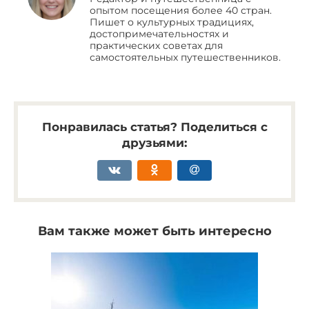
опытом посещения более 40 стран.
Пишет о культурных традициях,
достопримечательностях и
практических советах для
самостоятельных путешественников.
Понравилась статья? Поделиться с
друзьями:
Вам также может быть интересно