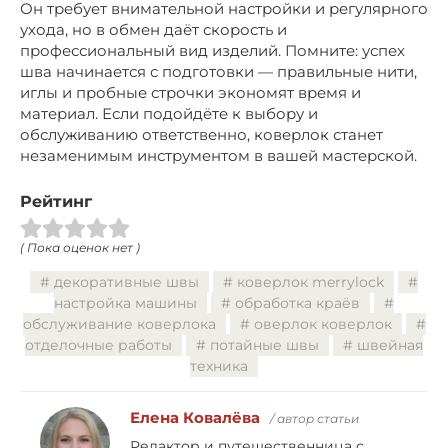
Он требует внимательной настройки и регулярного
ухода, но в обмен даёт скорость и
профессиональный вид изделий. Помните: успех
шва начинается с подготовки — правильные нити,
иглы и пробные строчки экономят время и
материал. Если подойдёте к выбору и
обслуживанию ответственно, коверлок станет
незаменимым инструментом в вашей мастерской.
Рейтинг
( Пока оценок нет )
декоративные швы
коверлок merrylock
настройка машины
обработка краёв
обслуживание коверлока
оверлок коверлок
отделочные работы
потайные швы
швейная
техника
Елена Ковалёва
/ автор статьи
Редактор и путешественница с