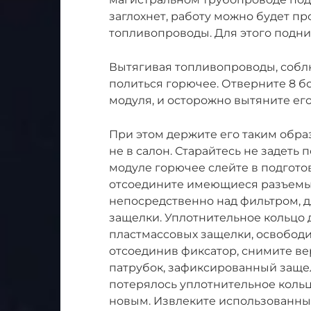
заглохнет, работу можно будет п
топливопроводы. Для этого подн
Вытягивая топливопроводы, собл
политься горючее. Отверните 8 б
модуля, и осторожно вытяните ег
При этом держите его таким обра
не в салон. Старайтесь не задеть 
модуле горючее слейте в подгото
отсоедините имеющиеся разъемы.
непосредственно над фильтром, д
защелки. Уплотнительное кольцо 
пластмассовых защелки, освободи
отсоединив фиксатор, снимите ве
патрубок, зафиксированный защел
потерялось уплотнительное коль
новым. Извлеките использованны