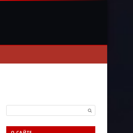
Поиск:
О САЙТЕ