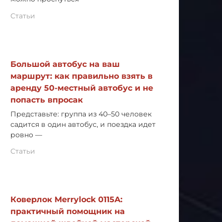
Статьи
Большой автобус на ваш
маршрут: как правильно взять в
аренду 50-местный автобус и не
попасть впросак
Представьте: группа из 40–50 человек
садится в один автобус, и поездка идет
ровно —
Статьи
Коверлок Merrylock 0115A:
практичный помощник на