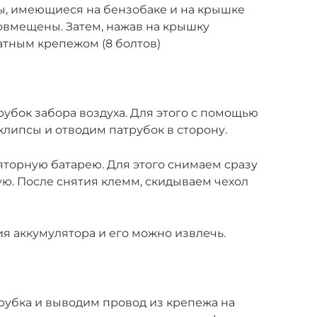
зы, имеющиеся на бензобаке и на крышке
овмещены. Затем, нажав на крышку
атным крепежом (8 болтов)
трубок забора воздуха. Для этого с помощью
липсы и отводим патрубок в сторону.
ляторную батарею. Для этого снимаем сразу
ю. После снятия клемм, скидываем чехол
ия аккумулятора и его можно извлечь.
рубка и выводим провод из крепежа на