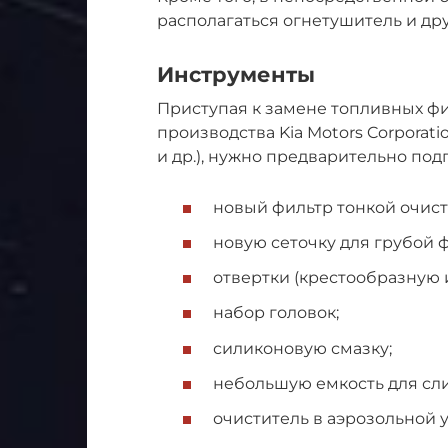
располагаться огнетушитель и др
Инструменты
Приступая к замене топливных фи
производства Kia Motors Corporati
и др.), нужно предварительно под
новый фильтр тонкой очист
новую сеточку для грубой 
отвертки (крестообразную 
набор головок;
силиконовую смазку;
небольшую емкость для сли
очиститель в аэрозольной у