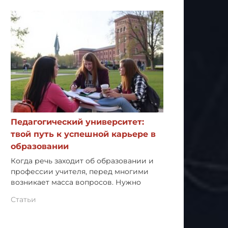
Педагогический университет:
твой путь к успешной карьере в
образовании
Когда речь заходит об образовании и
профессии учителя, перед многими
возникает масса вопросов. Нужно
Статьи