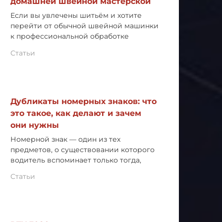
домашней швейной мастерской
Если вы увлечены шитьём и хотите
перейти от обычной швейной машинки
к профессиональной обработке
Статьи
Дубликаты номерных знаков: что
это такое, как делают и зачем
они нужны
Номерной знак — один из тех
предметов, о существовании которого
водитель вспоминает только тогда,
Статьи