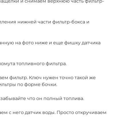
защелки и снимаем верхнюю часть фильтр-
пления нижней части фильтр-бокса и
анную на фото ниже и еще фишку датчика
хомута топливного фильтра.
ем фильтр. Ключ нужен точно такой же
ильтры по форме бочки.
 забывайте что он полный топлива.
аем с него датчик воды. Просто откручиваем