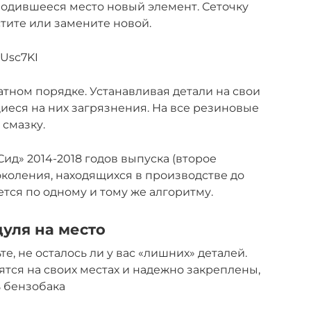
ободившееся место новый элемент. Сеточку
тите или замените новой.
ZUsc7KI
тном порядке. Устанавливая детали на свои
щиеся на них загрязнения. На все резиновые
смазку.
ид» 2014-2018 годов выпуска (второе
околения, находящихся в производстве до
тся по одному и тому же алгоритму.
дуля на место
е, не осталось ли у вас «лишних» деталей.
ятся на своих местах и надежно закреплены,
ь бензобака