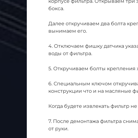
корпусе фильтра. Открываем три 
бокса.
Далее откручиваем два болта кре
вынимаем его.
4. Отключаем фишку датчика указ
воды от фильтра.
5. Откручиваем болты крепления 
6. Специальным ключом откручива
конструкции что и на масляные ф
Когда будете извлекать фильтр не
7. После демонтажа фильтра сним
от руки.