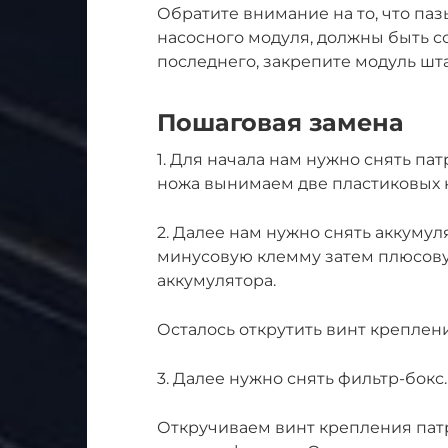
Обратите внимание на то, что па
насосного модуля, должны быть с
последнего, закрепите модуль шт
Пошаговая замена
1. Для начала нам нужно снять па
ножа вынимаем две пластиковых к
2. Далее нам нужно снять аккуму
минусовую клемму затем плюсову
аккумулятора.
Осталось открутить винт креплен
3. Далее нужно снять фильтр-бокс.
Откручиваем винт крепления пат