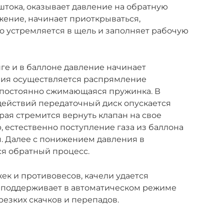
тока, оказывает давление на обратную
жение, начинает приоткрываться,
во устремляется в щель и заполняет рабочую
нге и в баллоне давление начинает
ения осуществляется распрямление
м постоянно сжимающаяся пружинка. В
действий передаточный диск опускается
рая стремится вернуть клапан на свое
, естественно поступление газа из баллона
. Далее с понижением давления в
ся обратный процесс.
ек и противовесов, качели удается
р поддерживает в автоматическом режиме
резких скачков и перепадов.