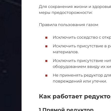
Для сохранения жизни и здоровья
меры предосторожности:
Правила пользования газом
Исключить соседство с отк
Исключить присутствие в р
материалов.
Исключить присутствие нит
оборудованием ввиду их хи
Не применять редуктор для
повреждений или утечки.
Как работает редукто
1 Прямой редуктор