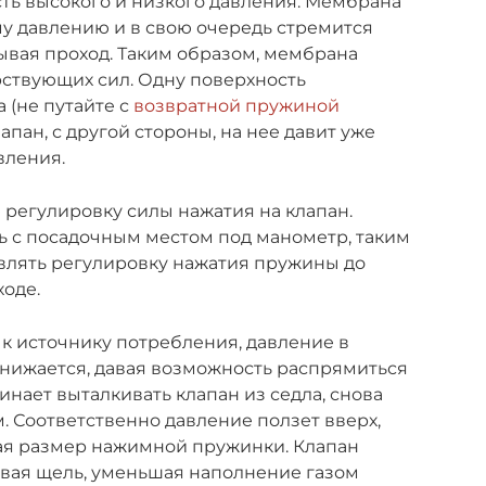
ть высокого и низкого давления. Мембрана
у давлению и в свою очередь стремится
рывая проход. Таким образом, мембрана
рствующих сил. Одну поверхность
 (не путайте с
возвратной пружиной
лапан, с другой стороны, на нее давит уже
вления.
регулировку силы нажатия на клапан.
ь с посадочным местом под манометр, таким
влять регулировку нажатия пружины до
оде.
 к источнику потребления, давление в
онижается, давая возможность распрямиться
нает выталкивать клапан из седла, снова
. Соответственно давление ползет вверх,
ая размер нажимной пружинки. Клапан
ивая щель, уменьшая наполнение газом