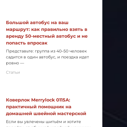
Большой автобус на ваш
маршрут: как правильно взять в
аренду 50-местный автобус и не
попасть впросак
Представьте: группа из 40–50 человек
садится в один автобус, и поездка идет
ровно —
Статьи
Коверлок Merrylock 0115A:
практичный помощник на
домашней швейной мастерской
Если вы увлечены шитьём и хотите