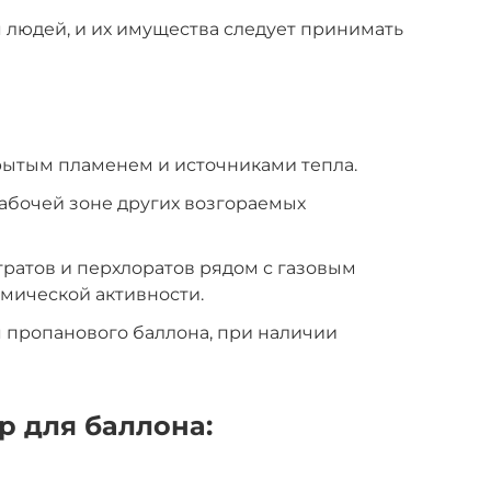
 людей, и их имущества следует принимать
рытым пламенем и источниками тепла.
абочей зоне других возгораемых
ратов и перхлоратов рядом с газовым
мической активности.
 пропанового баллона, при наличии
р для баллона: