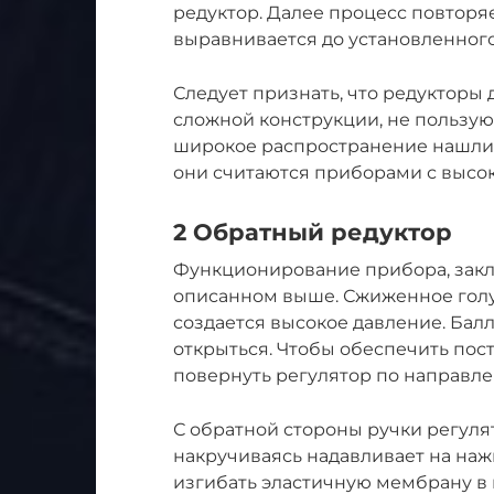
редуктор. Далее процесс повторяе
выравнивается до установленного
Следует признать, что редукторы 
сложной конструкции, не пользу
широкое распространение нашли р
они считаются приборами с высо
2 Обратный редуктор
Функционирование прибора, зак
описанном выше. Сжиженное голуб
создается высокое давление. Бал
открыться. Чтобы обеспечить пос
повернуть регулятор по направл
С обратной стороны ручки регуля
накручиваясь надавливает на на
изгибать эластичную мембрану в 