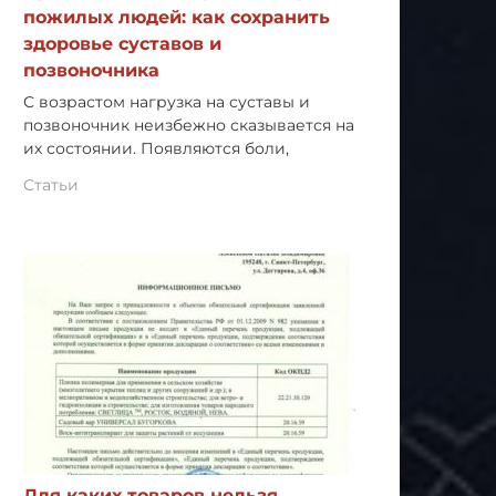
пожилых людей: как сохранить
здоровье суставов и
позвоночника
С возрастом нагрузка на суставы и
позвоночник неизбежно сказывается на
их состоянии. Появляются боли,
Статьи
Для каких товаров нельзя