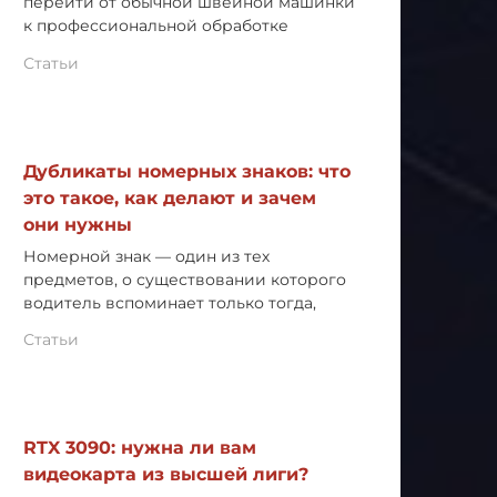
перейти от обычной швейной машинки
к профессиональной обработке
Статьи
Дубликаты номерных знаков: что
это такое, как делают и зачем
они нужны
Номерной знак — один из тех
предметов, о существовании которого
водитель вспоминает только тогда,
Статьи
RTX 3090: нужна ли вам
видеокарта из высшей лиги?