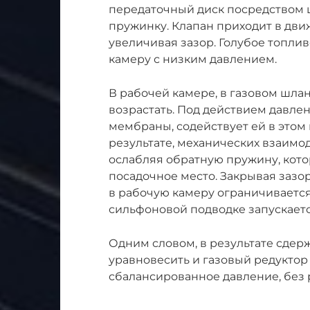
передаточный диск посредством ш
пружинку. Клапан приходит в дви
увеличивая зазор. Голубое топли
камеру с низким давлением.
В рабочей камере, в газовом шла
возрастать. Под действием давл
мембраны, содействует ей в это
результате, механических взаимо
ослабляя обратную пружину, кото
посадочное место. Закрывая зазор
в рабочую камеру ограничивается
сильфоновой подводке запускает
Одним словом, в результате сдерж
уравновесить и газовый редукто
сбалансированное давление, без 