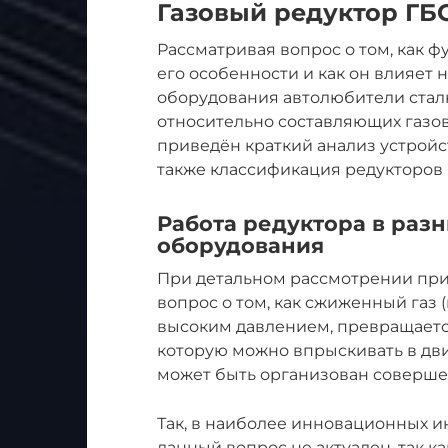
Газовый редуктор ГБ
Рассматривая вопрос о том, как 
его особенности и как он влияет
оборудования автолюбители стал
относительно составляющих газов
приведён краткий анализ устройс
также классификация редукторов
Работа редуктора в раз
оборудования
При детальном рассмотрении при
вопрос о том, как сжиженный газ 
высоким давлением, превращаетс
которую можно впрыскивать в дви
может быть организован соверше
Так, в наиболее инновационных и
данный вопрос не актуален, так 