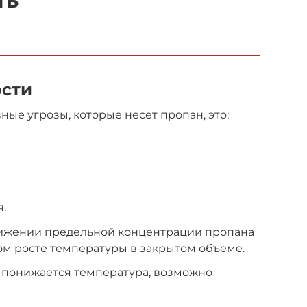
ть
сти
ные угрозы, которые несет пропан, это:
.
ижении предельной концентрации пропана
ком росте температуры в закрытом объеме.
о понижается температура, возможно