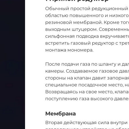
Обычный простой редукционный ап
областью повышенного и низкого
резиновой мембраной. Кроме тог
выходным штуцером. Современные
сильфонная подводка вкручиваетс
встретить газовый редуктор с тр
монтажа мономера.
После подачи газа по шлангу и да
камеры. Создаваемое газовое дав
стороны на клапан давит запорная
специальное посадочное место, н
Возвращаясь на свое место, клап
поступлению газа высокого давле
Мембрана
Вторая действующая сила внутри 