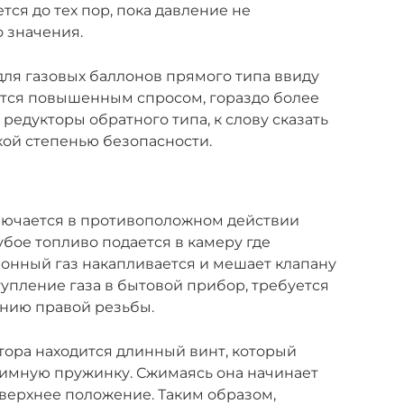
тся до тех пор, пока давление не
 значения.
для газовых баллонов прямого типа ввиду
ются повышенным спросом, гораздо более
едукторы обратного типа, к слову сказать
кой степенью безопасности.
лючается в противоположном действии
ое топливо подается в камеру где
лонный газ накапливается и мешает клапану
тупление газа в бытовой прибор, требуется
ению правой резьбы.
тора находится длинный винт, который
жимную пружинку. Сжимаясь она начинает
верхнее положение. Таким образом,