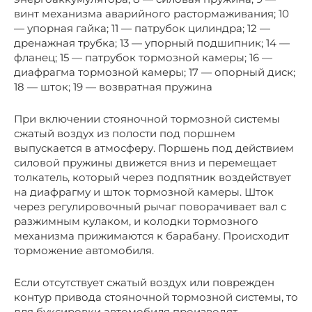
винт механизма аварийного растормаживания; 10
— упорная гайка; 11 — патрубок цилиндра; 12 —
дренажная трубка; 13 — упорный подшипник; 14 —
фланец; 15 — патрубок тормозной камеры; 16 —
диафрагма тормозной камеры; 17 — опорный диск;
18 — шток; 19 — возвратная пружина
При включении стояночной тормозной системы
сжатый воздух из полости под поршнем
выпускается в атмосферу. Поршень под действием
силовой пружины движется вниз и перемещает
толкатель, который через подпятник воздействует
на диафрагму и шток тормозной камеры. Шток
через регулировочный рычаг поворачивает вал с
разжимным кулаком, и колодки тормозного
механизма прижимаются к барабану. Происходит
торможение автомобиля.
Если отсутствует сжатый воздух или поврежден
контур привода стояночной тормозной системы, то
для буксировки автомобиля производят