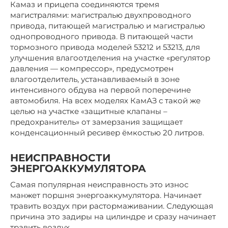
Камаз и прицепа соединяются тремя
магистралями: магистралью двухпроводного
привода, питающей магистралью и магистралью
однопроводного привода. В питающей части
тормозного привода моделей 53212 и 53213, для
улучшения влагоотделения на участке «регулятор
давления — компрессор», предусмотрен
влагоотделитель, устанавливаемый в зоне
интенсивного обдува на первой поперечине
автомобиля. На всех моделях КамАЗ с такой же
целью на участке «защитные клапаны –
предохранитель» от замерзания защищает
конденсационный ресивер ёмкостью 20 литров.
НЕИСПРАВНОСТИ
ЭНЕРГОАККУМУЛЯТОРА
Самая популярная неисправность это износ
манжет поршня энергоаккумулятора. Начинает
травить воздух при растормаживании. Следующая
причина это задиры на цилиндре и сразу начинает
травить воздух.