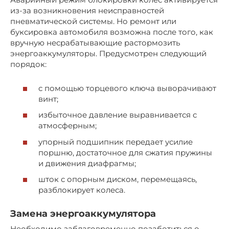
из-за возникновения неисправностей
пневматической системы. Но ремонт или
буксировка автомобиля возможна после того, как
вручную несрабатывающие растормозить
энергоаккумуляторы. Предусмотрен следующий
порядок:
с помощью торцевого ключа выворачивают
винт;
избыточное давление выравнивается с
атмосферным;
упорный подшипник передает усилие
поршню, достаточное для сжатия пружины
и движения диафрагмы;
шток с опорным диском, перемещаясь,
разблокирует колеса.
Замена энергоаккумулятора
Необходимо заблаговременно позаботиться о