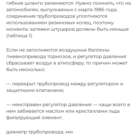
гибкие шланги заменяются. Нужно помнить, что на
автомобилях, выпускаемых с марта 1986 года,
соединения трубопроводов уплотняются
использованием резиновых колец, поэтому
моменты затяжки штуцеров должны быть меньше
(таблица 1).
Если не заполняются воздушные баллоны
пневмопривода тормозов, и регулятор давления
сбрасывает воздух в атмосферу, то причин может
быть несколько:
— перекрыт трубопровод между регулятором и
защитными клапанами;
— неисправен регулятор давления — чаще всего в
нем забивается маслом или кристаллами льда
фильтрующий элемент.
диаметр трубопровода, мм.