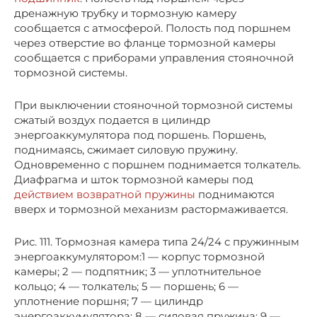
дренажную трубку и тормозную камеру
сообщается с атмосферой. Полость под поршнем
через отверстие во фланце тормозной камеры
сообщается с приборами управления стояночной
тормозной системы.
При выключении стояночной тормозной системы
сжатый воздух подается в цилиндр
энергоаккумулятора под поршень. Поршень,
поднимаясь, сжимает силовую пружину.
Одновременно с поршнем поднимается толкатель.
Диафрагма и шток тормозной камеры под
действием возвратной пружины
поднимаются
вверх и тормозной механизм растормаживается.
Рис. 111. Тормозная камера типа 24/24 с пружинным
энергоаккумулятором:1 — корпус тормозной
камеры; 2 — подпятник; 3 — уплотнительное
кольцо; 4 — толкатель; 5 — поршень; 6 —
уплотнение поршня; 7 — цилиндр
энергоаккумулятора; 8 — силовая пружина; 9 —