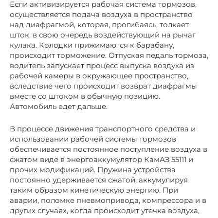
Если активизируется рабочая система тормозов,
осуществляется подача воздуха в пространство
над диафрагмой, которая, прогибаясь, толкает
шток, в свою очередь воздействующий на рычаг
кулака. Колодки прижимаются к барабану,
происходит торможение. Отпуская педаль тормоза,
водитель запускает процесс выпуска воздуха из
рабочей камеры в окружающее пространство,
вследствие чего происходит возврат диафрагмы
вместе со штоком в обычную позицию.
Автомобиль едет дальше.
В процессе движения транспортного средства и
использовании рабочей системы тормозов
обеспечивается постоянное поступление воздуха в
сжатом виде в энергоаккумулятор КамАЗ 55111 и
прочих модификаций. Пружина устройства
постоянно удерживается сжатой, аккумулируя
таким образом кинетическую энергию. При
аварии, поломке пневмопривода, компрессора и в
других случаях, когда происходит утечка воздуха,