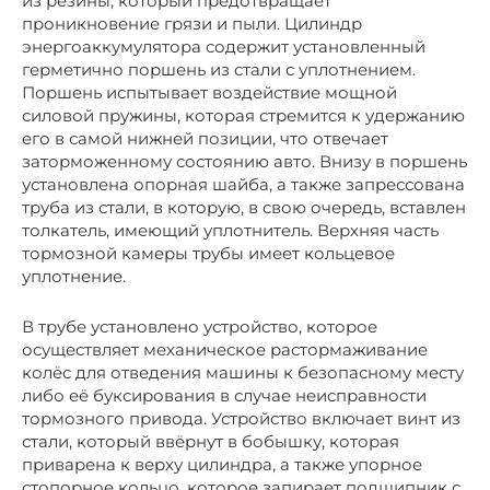
из резины, который предотвращает
проникновение грязи и пыли. Цилиндр
энергоаккумулятора содержит установленный
герметично поршень из стали с уплотнением.
Поршень испытывает воздействие мощной
силовой пружины, которая стремится к удержанию
его в самой нижней позиции, что отвечает
заторможенному состоянию авто. Внизу в поршень
установлена опорная шайба, а также запрессована
труба из стали, в которую, в свою очередь, вставлен
толкатель, имеющий уплотнитель. Верхняя часть
тормозной камеры трубы имеет кольцевое
уплотнение.
В трубе установлено устройство, которое
осуществляет механическое растормаживание
колёс для отведения машины к безопасному месту
либо её буксирования в случае неисправности
тормозного привода. Устройство включает винт из
стали, который ввёрнут в бобышку, которая
приварена к верху цилиндра, а также упорное
стопорное кольцо, которое запирает подшипник с