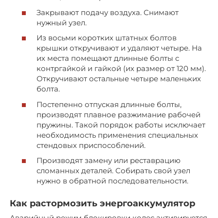
Закрывают подачу воздуха. Снимают
нужный узел.
Из восьми коротких штатных болтов
крышки откручивают и удаляют четыре. На
их места помещают длинные болты с
контргайкой и гайкой (их размер от 120 мм).
Откручивают остальные четыре маленьких
болта.
Постепенно отпуская длинные болты,
производят плавное разжимание рабочей
пружины. Такой порядок работы исключает
необходимость применения специальных
стендовых приспособлений.
Производят замену или реставрацию
сломанных деталей. Собирать свой узел
нужно в обратной последовательности.
Как растормозить энергоаккумулятор
Аварийный режим блокировки колес активируется