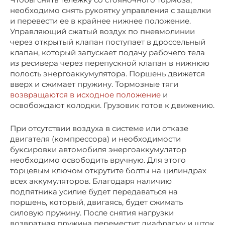
необходимо снять рукоятку управления с защелки
и перевести ее в крайнее нижнее положение.
Управляющий сжатый воздух по пневмолинии
через открытый клапан поступает в дроссельный
клапан, который запускает подачу рабочего тела
из ресивера через перепускной клапан в нижнюю
полость энергоаккумулятора. Поршень движется
вверх и сжимает пружину. Тормозные тяги
возвращаются в исходное положение
и
освобождают колодки. Грузовик готов к движению.
При отсутствии воздуха в системе или отказе
двигателя (компрессора) и необходимости
буксировки автомобиля энергоаккумулятор
необходимо освободить вручную. Для этого
торцевым ключом открутите болты на цилиндрах
всех аккумуляторов. Благодаря наличию
подпятника усилие будет передаваться на
поршень, который, двигаясь, будет сжимать
силовую пружину. После снятия нагрузки
возвратная пружина переместит диафрагму и шток