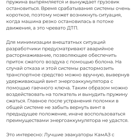
пружина выпрямляется и вынуждает грузовик
остановиться. Время срабатывания системы очень
короткое, поэтому может возникнуть ситуация,
когда машина резко остановилась в потоке
движения, а это чревато ДТП.
Для минимизации внештатных ситуаций
разработчики предусматривают аварийное
растормаживание, позволяющее обеспечить
приток сжатого воздуха с помощью болона. На
случай отказа и этой системы растормозить
транспортное средство можно вручную, вывернув
удерживающий винт энергоаккумулятора с
помощью гаечного ключа. Таким образом можно
воздействовать на толкатель и вынудить пружину
сжаться. Главное после устранения поломки в
общей системе не забыть вернуть винт в
предыдущее положение, иначе воспользоваться
преимуществами энергоаккумулятора не удастся.
Это интересно: Лучшие эвакуаторы КамАЗ с