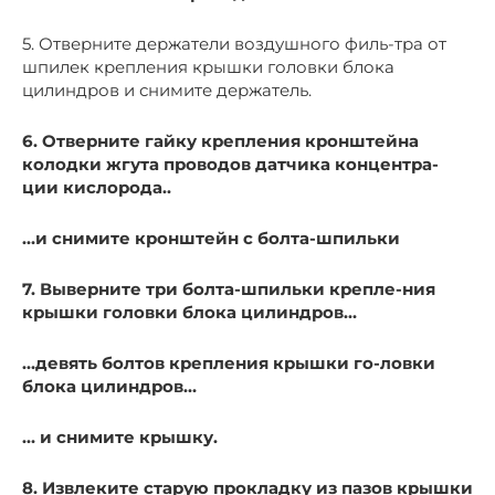
5. Отверните держатели воздушного филь-тра от
шпилек крепления крышки головки блока
цилиндров и снимите держатель.
6. Отверните гайку крепления кронштейна
колодки жгута проводов датчика концентра-
ции кислорода..
…и снимите кронштейн с болта-шпильки
7. Выверните три болта-шпильки крепле-ния
крышки головки блока цилиндров…
…девять болтов крепления крышки го-ловки
блока цилиндров…
… и снимите крышку.
8. Извлеките старую прокладку из пазов крышки