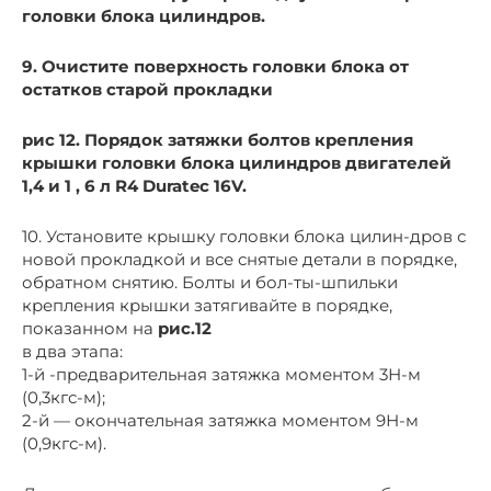
головки блока цилиндров.
9. Очистите поверхность головки блока от
остатков старой прокладки
рис 12. Порядок затяжки болтов крепления
крышки головки блока цилиндров двигателей
1,4 и 1 , 6 л R4 Duratec 16V.
10. Установите крышку головки блока цилин-дров с
новой прокладкой и все снятые детали в порядке,
обратном снятию. Болты и бол-ты-шпильки
крепления крышки затягивайте в порядке,
показанном на
рис.12
в два этапа:
1-й -предварительная затяжка моментом 3Н-м
(0,3кгс-м);
2-й — окончательная затяжка моментом 9Н-м
(0,9кгс-м).