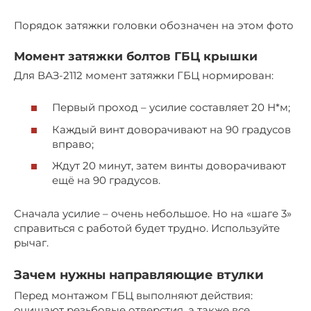
Порядок затяжки головки обозначен на этом фото
Момент затяжки болтов ГБЦ крышки
Для ВАЗ-2112 момент затяжки ГБЦ нормирован:
Первый проход – усилие составляет 20 Н*м;
Каждый винт доворачивают на 90 градусов
вправо;
Ждут 20 минут, затем винты доворачивают
ещё на 90 градусов.
Сначала усилие – очень небольшое. Но на «шаге 3»
справиться с работой будет трудно. Используйте
рычаг.
Зачем нужны направляющие втулки
Перед монтажом ГБЦ выполняют действия:
очищают резьбовые отверстия, а также все