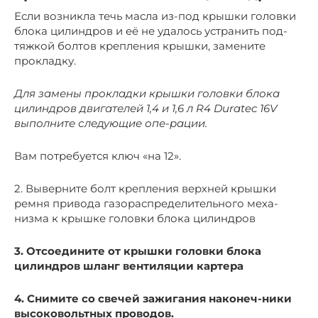
Если возникла течь масла из-под крышки головки
блока цилиндров и её не удалось устранить под-
тяжкой болтов крепления крышки, замените
прокладку.
Для замены прокладки крышки головки блока
цилиндров двигателей 1,4 и 1,6 л R4 Duratec 16V
выполните следующие опе-рации.
Вам потребуется ключ «на 12».
2. Выверните болт крепления верхней крышки
ремня привода газораспределительного меха-
низма к крышке головки блока цилиндров
3. Отсоедините от крышки головки блока
цилиндров шланг вентиляции картера
4. Снимите со свечей зажигания наконеч-ники
высоковольтных проводов.