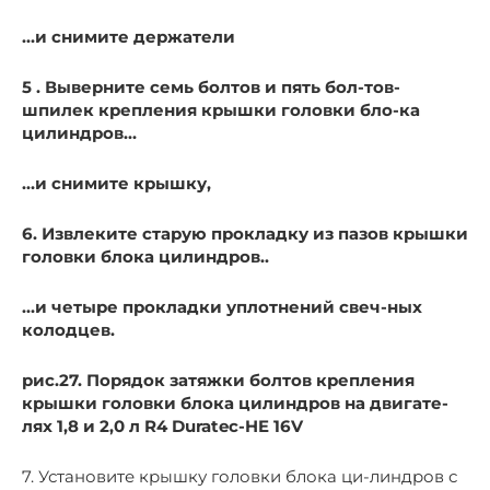
…и снимите держатели
5 . Выверните семь болтов и пять бол-тов-
шпилек крепления крышки головки бло-ка
цилиндров…
…и снимите крышку,
6. Извлеките старую прокладку из пазов крышки
головки блока цилиндров..
…и четыре прокладки уплотнений свеч-ных
колодцев.
рис.27. Порядок затяжки болтов крепления
крышки головки блока цилиндров на двигате-
лях 1,8 и 2,0 л R4 Duratec-HE 16V
7. Установите крышку головки блока ци-линдров с