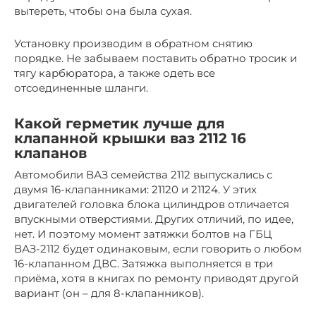
вытереть, чтобы она была сухая.
Установку производим в обратном снятию
порядке. Не забываем поставить обратно тросик и
тягу карбюратора, а также одеть все
отсоединенные шланги.
Какой герметик лучше для
клапанной крышки ваз 2112 16
клапанов
Автомобили ВАЗ семейства 2112 выпускались с
двумя 16-клапанниками: 21120 и 21124. У этих
двигателей головка блока цилиндров отличается
впускными отверстиями. Других отличий, по идее,
нет. И поэтому момент затяжки болтов на ГБЦ
ВАЗ-2112 будет одинаковым, если говорить о любом
16-клапанном ДВС. Затяжка выполняется в три
приёма, хотя в книгах по ремонту приводят другой
вариант (он – для 8-клапанников).