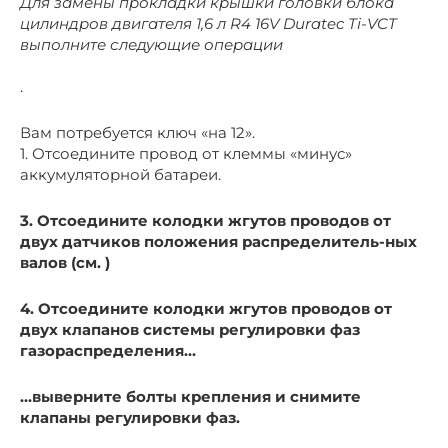
Для замены прокладки крышки головки блока
цилиндров двигателя 1,6 л R4 16V Duratec Ti-VCT
выполните следующие операции
.
Вам потребуется ключ «на 12».
1. Отсоедините провод от клеммы «минус»
аккумуляторной батареи.
3. Отсоедините колодки жгутов проводов от
двух датчиков положения распределитель-ных
валов (см. )
4. Отсоедините колодки жгутов проводов от
двух клапанов системы регулировки фаз
газораспределения…
…выверните болты крепления и снимите
клапаны регулировки фаз.