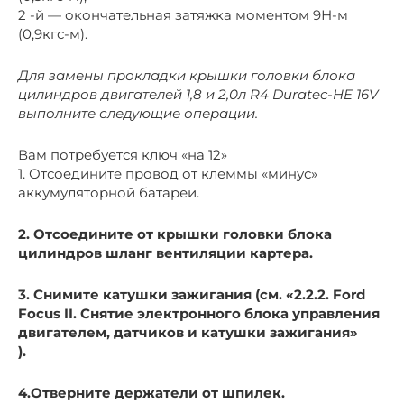
2 -й — окончательная затяжка моментом 9Н-м
(0,9кгс-м).
Для замены прокладки крышки головки блока
цилиндров двигателей 1,8 и 2,0л R4 Duratec-HE 16V
выполните следующие операции.
Вам потребуется ключ «на 12»
1. Отсоедините провод от клеммы «минус»
аккумуляторной батареи.
2. Отсоедините от крышки головки блока
цилиндров шланг вентиляции картера.
3. Снимите катушки зажигания (см.
«2.2.2. Ford
Focus II. Снятие электронного блока управления
двигателем, датчиков и катушки зажигания»
).
4.Отверните держатели от шпилек.