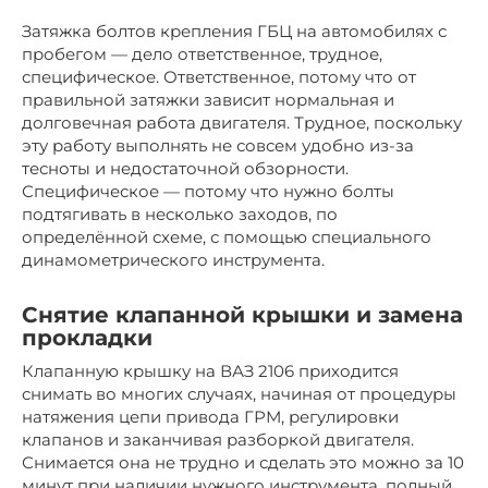
Затяжка болтов крепления ГБЦ на автомобилях с
пробегом — дело ответственное, трудное,
специфическое. Ответственное, потому что от
правильной затяжки зависит нормальная и
долговечная работа двигателя. Трудное, поскольку
эту работу выполнять не совсем удобно из-за
тесноты и недостаточной обзорности.
Специфическое — потому что нужно болты
подтягивать в несколько заходов, по
определённой схеме, с помощью специального
динамометрического инструмента.
Снятие клапанной крышки и замена
прокладки
Клапанную крышку на ВАЗ 2106 приходится
снимать во многих случаях, начиная от процедуры
натяжения цепи привода ГРМ, регулировки
клапанов и заканчивая разборкой двигателя.
Снимается она не трудно и сделать это можно за 10
минут при наличии нужного инструмента, полный