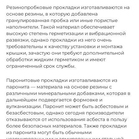
Резинопробковые прокладки изготавливаются на
основе резины, в которую добавлена
гранулированная пробка или иные пористые
наполнители. Такой материал обеспечивает
высокую степень герметизации и вибрационной
развязки, однако прокладки из него очень
требовательны к качеству установки и монтажа
крышки, зачастую они требуют дополнительной
обработки жидким герметиком и имеют
ограниченный срок службы.
Паронитовые прокладки изготавливаются из
паронита — материала на основе резины с
различными минеральными добавками, которая в
дальнейшем подвергается формовке и
вулканизации. Паронит может быть асбестовым и
безасбестовым, однако сегодня производители
отказываются от использования асбеста в пользу
более безопасных материалов. Также прокладки
из паронита могут быть обычными
неармированными и армированными стальной