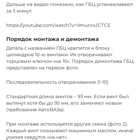
Дальше на видео показано, как ГБЦ устанавливают
за 5 минут:
https://youtube.com/watch?v=VmunrxJCTCE
Порядок монтажа и демонтажа
Деталь с названием ГБЦ крепится к блоку
цилиндров 10-ю винтами. Их отворачивают
торцовым ключом «на 10». Порядок демонтажа ГБЦ
представлен на первом фото.
Последовательность отворачивания (1-10)
Стандартная длина винтов – 93 мм. Если винт был
вытянут хотя бы до 95 мм, его заменяют новым
(требование АвтоВАЗа).
При монтаже используется другая схема (фото 2).
Каждый винт смазывают машинным маслом, иначе
усилия сведутся «на нет».