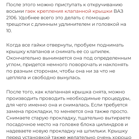
После этого можно приступать к откручиванию
восьми
гаек крепления клапанной крышки
ВАЗ
2106. Удобнее всего это делать с помощью
трещотки с длинным удлинителем и головкой на
10.
Когда все гайки отвернуты, пробуем поднимать
крышку клапанов и снимать ее со шпилек.
Окончательно вынимается она под определенным
углом, придется немного поворочать и наклонять
по разным сторонам, чтобы она ни за что не
цепляла и свободно вынулась.
После того, как клапанная крышка снята, можно
производить проводить необходимые процедуры,
для чего именно она и снималась. Если требуется
замена прокладки, то меняется она также просто.
Снимаете старую прокладку, тщательно вытираете
посадочное место на головке блока цилиндров и
надеваете новую прокладку на шпильки. Крышку
перед установкой также желательно очень хорошо