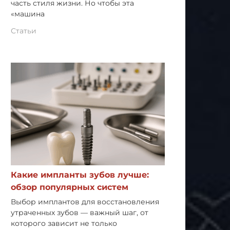
часть стиля жизни. Но чтобы эта
«машина
Статьи
Какие импланты зубов лучше:
обзор популярных систем
Выбор имплантов для восстановления
утраченных зубов — важный шаг, от
которого зависит не только