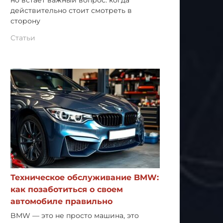
но встает важный вопрос: когда
действительно стоит смотреть в
сторону
Статьи
Техническое обслуживание BMW:
как позаботиться о своем
автомобиле правильно
BMW — это не просто машина, это