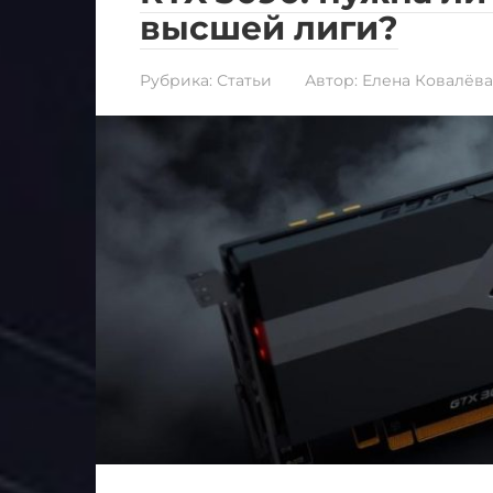
высшей лиги?
Рубрика:
Статьи
Автор:
Елена Ковалёва