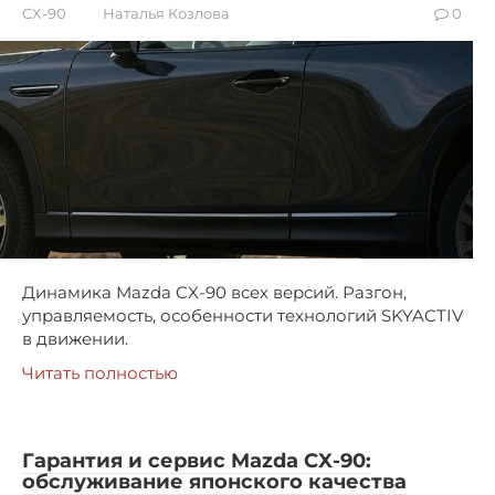
CX-90
Наталья Козлова
0
Динамика Mazda CX-90 всех версий. Разгон,
управляемость, особенности технологий SKYACTIV
в движении.
Читать полностью
Гарантия и сервис Mazda CX-90:
обслуживание японского качества