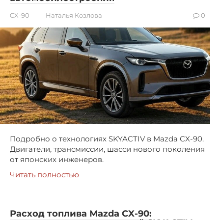
CX-90
Наталья Козлова
0
Подробно о технологиях SKYACTIV в Mazda CX-90.
Двигатели, трансмиссии, шасси нового поколения
от японских инженеров.
Читать полностью
Расход топлива Mazda CX-90: