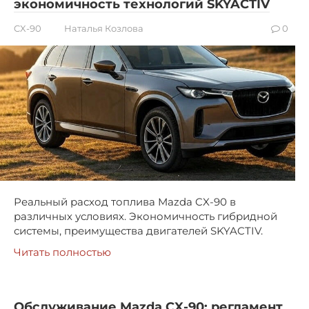
экономичность технологий SKYACTIV
CX-90
Наталья Козлова
0
Реальный расход топлива Mazda CX-90 в
различных условиях. Экономичность гибридной
системы, преимущества двигателей SKYACTIV.
Читать полностью
Обслуживание Mazda CX-90: регламент