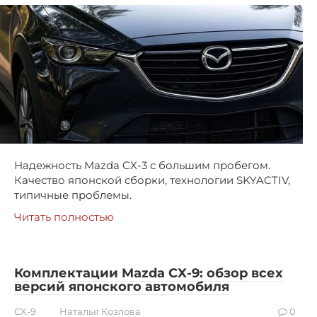
Надежность Mazda CX-3 с большим пробегом.
Качество японской сборки, технологии SKYACTIV,
типичные проблемы.
Читать полностью
Комплектации Mazda CX-9: обзор всех
версий японского автомобиля
CX-9
Наталья Козлова
0