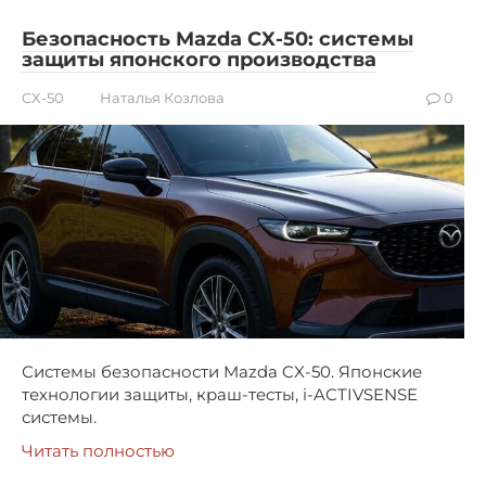
Безопасность Mazda CX-50: системы
защиты японского производства
CX-50
Наталья Козлова
0
Системы безопасности Mazda CX-50. Японские
технологии защиты, краш-тесты, i-ACTIVSENSE
системы.
Читать полностью