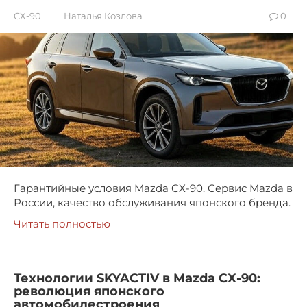
CX-90
Наталья Козлова
0
Гарантийные условия Mazda CX-90. Сервис Mazda в
России, качество обслуживания японского бренда.
Читать полностью
Технологии SKYACTIV в Mazda CX-90:
революция японского
автомобилестроения