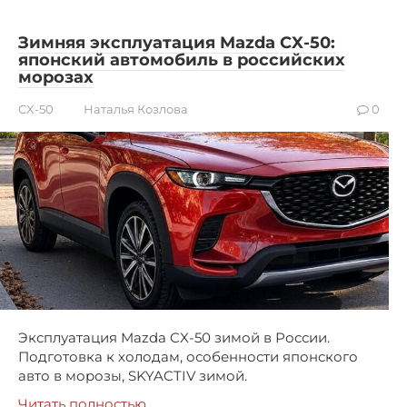
Зимняя эксплуатация Mazda CX-50:
японский автомобиль в российских
морозах
CX-50
Наталья Козлова
0
Эксплуатация Mazda CX-50 зимой в России.
Подготовка к холодам, особенности японского
авто в морозы, SKYACTIV зимой.
Читать полностью