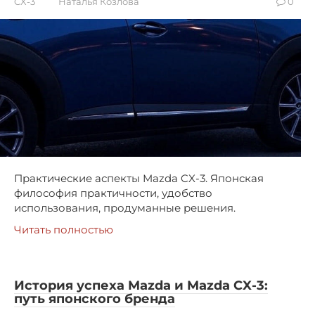
CX-3
Наталья Козлова
0
Практические аспекты Mazda CX-3. Японская
философия практичности, удобство
использования, продуманные решения.
Читать полностью
История успеха Mazda и Mazda CX-3:
путь японского бренда