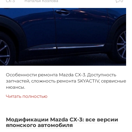
CX-3
Наталья Козлова
0
Особенности ремонта Mazda CX-3. Доступность
запчастей, сложность ремонта SKYACTIV, сервисные
нюансы.
Читать полностью
Модификации Mazda CX-3: все версии
японского автомобиля