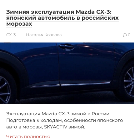
Зимняя эксплуатация Mazda CX-3:
японский автомобиль в российских
морозах
CX-3
Наталья Козлова
0
Эксплуатация Mazda CX-3 зимой в России.
Подготовка к холодам, особенности японского
авто в морозы, SKYACTIV зимой.
Читать полностью