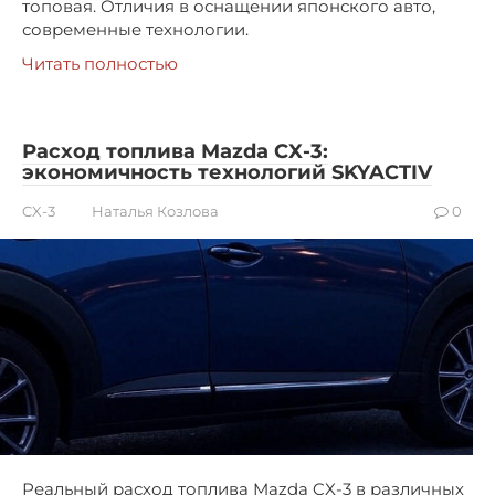
топовая. Отличия в оснащении японского авто,
современные технологии.
Читать полностью
Расход топлива Mazda CX-3:
экономичность технологий SKYACTIV
CX-3
Наталья Козлова
0
Реальный расход топлива Mazda CX-3 в различных