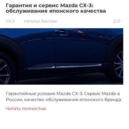
Гарантия и сервис Mazda CX-3:
обслуживание японского качества
CX-3
Наталья Козлова
0
Гарантийные условия Mazda CX-3. Сервис Mazda в
России, качество обслуживания японского бренда.
Читать полностью