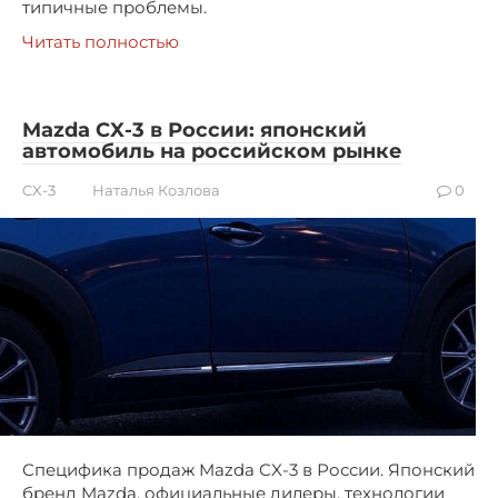
типичные проблемы.
Читать полностью
Mazda CX-3 в России: японский
автомобиль на российском рынке
CX-3
Наталья Козлова
0
Специфика продаж Mazda CX-3 в России. Японский
бренд Mazda, официальные дилеры, технологии