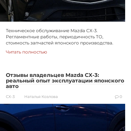
Техническое обслуживание Mazda CX-3.
Регламентные работы, периодичность ТО,
стоимость запчастей японского производства.
Читать полностью
Отзывы владельцев Mazda CX-3:
реальный опыт эксплуатации японского
авто
CX-3
Наталья Козлова
0