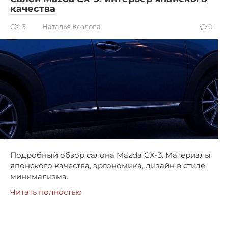
качества
CX-3
Наталья Козлова
0
Подробный обзор салона Mazda CX-3. Материалы
японского качества, эргономика, дизайн в стиле
минимализма.
Читать полностью