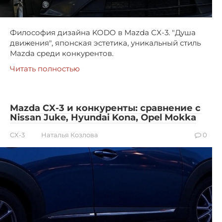
Философия дизайна KODO в Mazda CX-3. "Душа
движения", японская эстетика, уникальный стиль
Mazda среди конкурентов.
Читать полностью
Mazda CX-3 и конкуренты: сравнение с
Nissan Juke, Hyundai Kona, Opel Mokka
CX-3
Наталья Козлова
0