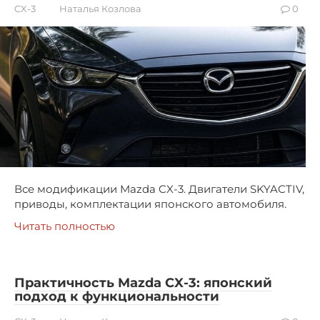
CX-3
Наталья Козлова
0
Все модификации Mazda CX-3. Двигатели SKYACTIV,
приводы, комплектации японского автомобиля.
Читать полностью
Практичность Mazda CX-3: японский
подход к функциональности