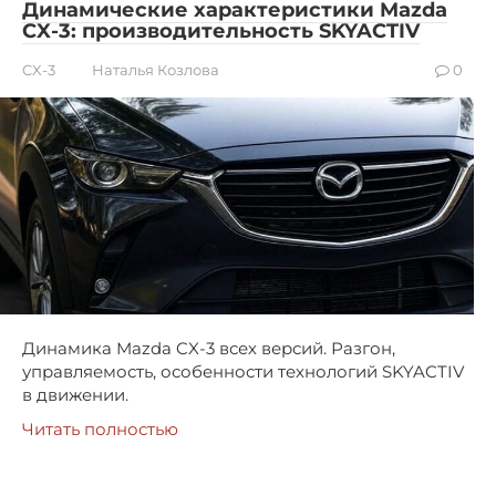
Динамические характеристики Mazda
CX-3: производительность SKYACTIV
CX-3
Наталья Козлова
0
Динамика Mazda CX-3 всех версий. Разгон,
управляемость, особенности технологий SKYACTIV
в движении.
Читать полностью