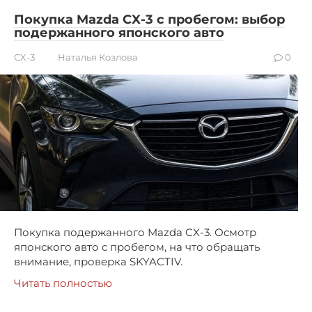
Покупка Mazda CX-3 с пробегом: выбор
подержанного японского авто
CX-3
Наталья Козлова
0
Покупка подержанного Mazda CX-3. Осмотр
японского авто с пробегом, на что обращать
внимание, проверка SKYACTIV.
Читать полностью