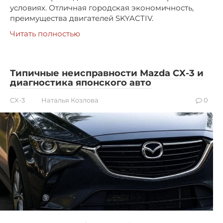
условиях. Отличная городская экономичность,
преимущества двигателей SKYACTIV.
Читать полностью
Типичные неисправности Mazda CX-3 и
диагностика японского авто
CX-3
Наталья Козлова
0