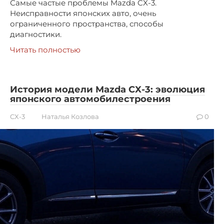
Самые частые проблемы Mazda CX-3.
Неисправности японских авто, очень
ограниченного пространства, способы
диагностики.
Читать полностью
История модели Mazda CX-3: эволюция
японского автомобилестроения
CX-3
Наталья Козлова
0