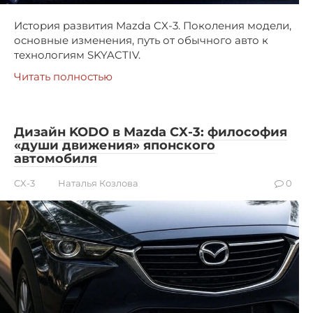
История развития Mazda CX-3. Поколения модели,
основные изменения, путь от обычного авто к
технологиям SKYACTIV.
Читать полностью
Дизайн KODO в Mazda CX-3: философия
«души движения» японского
автомобиля
CX-3
Наталья Козлова
0