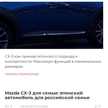
CX-3 как пример японского подхода к
компактности. Максимум функций в минимальных
размерах.
Читать полностью
Mazda CX-3 для семьи: японский
автомобиль для российской семьи
CX-3
Наталья Козлова
0