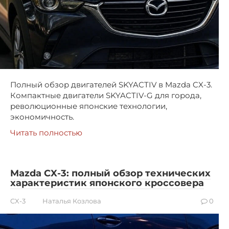
Полный обзор двигателей SKYACTIV в Mazda CX-3.
Компактные двигатели SKYACTIV-G для города,
революционные японские технологии,
экономичность.
Читать полностью
Mazda CX-3: полный обзор технических
характеристик японского кроссовера
CX-3
Наталья Козлова
0