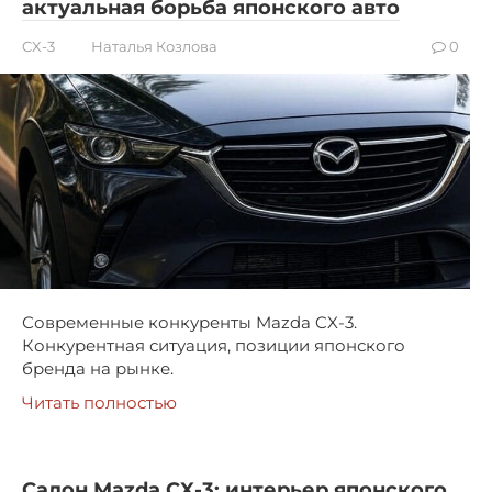
актуальная борьба японского авто
CX-3
Наталья Козлова
0
Современные конкуренты Mazda CX-3.
Конкурентная ситуация, позиции японского
бренда на рынке.
Читать полностью
Салон Mazda CX-3: интерьер японского