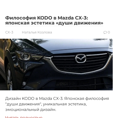
Философия KODO в Mazda CX-3:
японская эстетика «души движения»
CX-3
Наталья Козлова
0
Дизайн KODO в Mazda CX-3. Японская философия
"души движения", уникальная эстетика,
эмоциональный дизайн.
Читать полностью