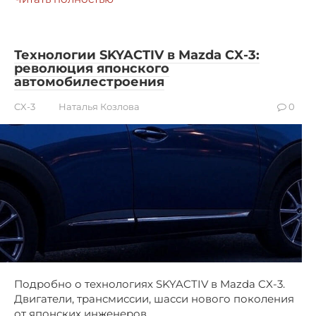
Технологии SKYACTIV в Mazda CX-3:
революция японского
автомобилестроения
CX-3
Наталья Козлова
0
Подробно о технологиях SKYACTIV в Mazda CX-3.
Двигатели, трансмиссии, шасси нового поколения
от японских инженеров.