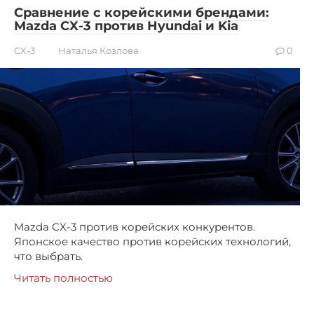
Сравнение с корейскими брендами:
Mazda CX-3 против Hyundai и Kia
CX-3
Наталья Козлова
0
Mazda CX-3 против корейских конкурентов.
Японское качество против корейских технологий,
что выбрать.
Читать полностью