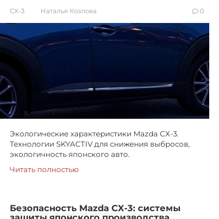
CX-3
Наталья Козлова
0
Экологические характеристики Mazda CX-3.
Технологии SKYACTIV для снижения выбросов,
экологичность японского авто.
Читать полностью
Безопасность Mazda CX-3: системы
защиты японского производства