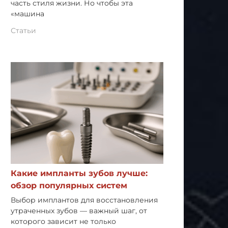
часть стиля жизни. Но чтобы эта
«машина
Статьи
Какие импланты зубов лучше:
обзор популярных систем
Выбор имплантов для восстановления
утраченных зубов — важный шаг, от
которого зависит не только