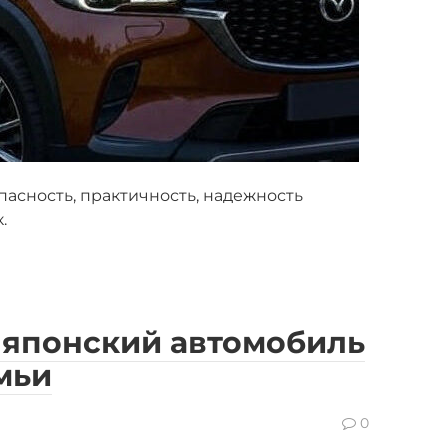
пасность, практичность, надежность
.
: японский автомобиль
мьи
0