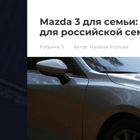
Mazda 3 для семьи
для российской се
Рубрика:
3
Автор:
Наталья Козлова