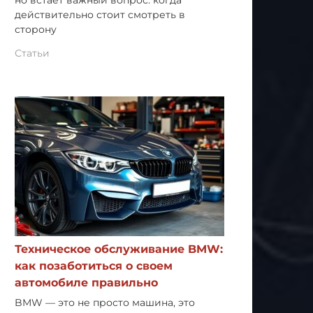
но встает важный вопрос: когда
действительно стоит смотреть в
сторону
Статьи
Техническое обслуживание BMW:
как позаботиться о своем
автомобиле правильно
BMW — это не просто машина, это