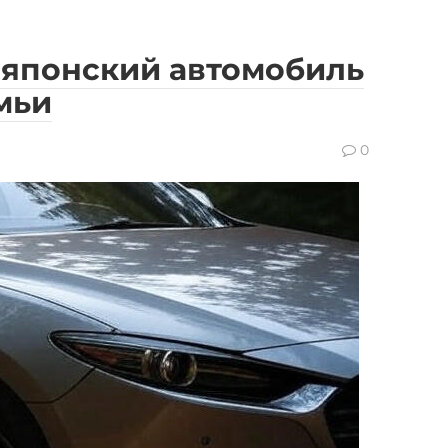
: японский автомобиль
мьи
0