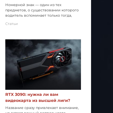
Номерной знак — один из тех
предметов, о существовании которого
водитель вспоминает только тогда,
Статьи
RTX 3090: нужна ли вам
видеокарта из высшей лиги?
Название сразу привлекает внимание,