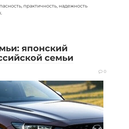
пасность, практичность, надежность
.
емьи: японский
ссийской семьи
0