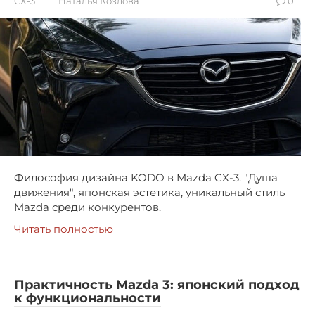
CX-3
Наталья Козлова
0
Философия дизайна KODO в Mazda CX-3. "Душа
движения", японская эстетика, уникальный стиль
Mazda среди конкурентов.
Читать полностью
Практичность Mazda 3: японский подход
к функциональности