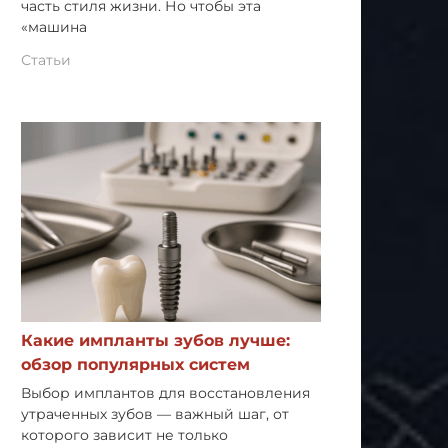
часть стиля жизни. Но чтобы эта
«машина
Статьи
Какие импланты зубов лучше:
обзор популярных систем
Выбор имплантов для восстановления
утраченных зубов — важный шаг, от
которого зависит не только