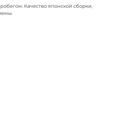
робегом. Качество японской сборки,
лемы.