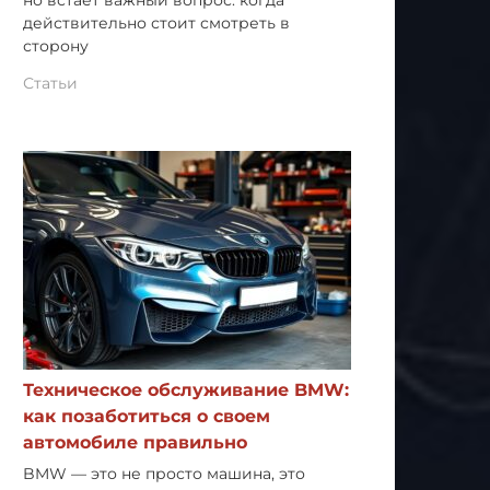
но встает важный вопрос: когда
действительно стоит смотреть в
сторону
Статьи
Техническое обслуживание BMW:
как позаботиться о своем
автомобиле правильно
BMW — это не просто машина, это