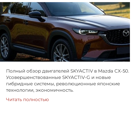
Полный обзор двигателей SKYACTIV в Mazda CX-50.
Усовершенствованные SKYACTIV-G и новые
гибридные системы, революционные японские
технологии, экономичность.
Читать полностью