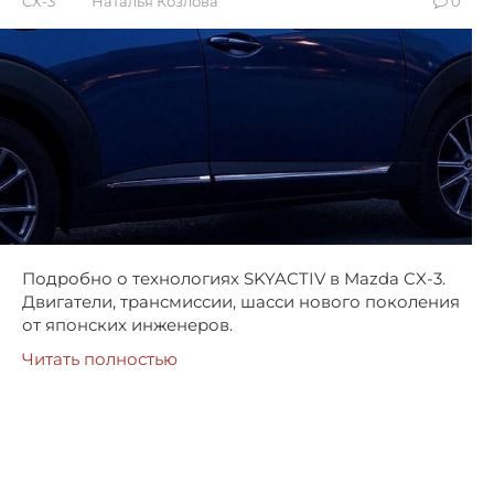
CX-3
Наталья Козлова
0
Подробно о технологиях SKYACTIV в Mazda CX-3.
Двигатели, трансмиссии, шасси нового поколения
от японских инженеров.
Читать полностью