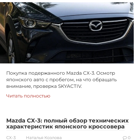
Покупка подержанного Mazda CX-3. Осмотр
японского авто с пробегом, на что обращать
внимание, проверка SKYACTIV.
Читать полностью
Mazda CX-3: полный обзор технических
характеристик японского кроссовера
CX-3
Наталья Козлова
0