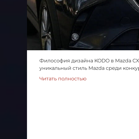
Философия дизайна KODO в Mazda CX-3
уникальный стиль Mazda среди конку
Читать полностью