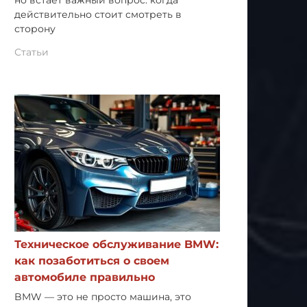
но встает важный вопрос: когда
действительно стоит смотреть в
сторону
Статьи
Техническое обслуживание BMW:
как позаботиться о своем
автомобиле правильно
BMW — это не просто машина, это