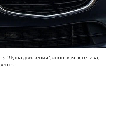
. "Душа движения", японская эстетика,
рентов.