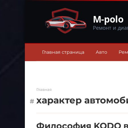
Перейти
к
M-polo
контенту
Ремонт и диа
Главная страница
Авто
Рем
Главная
характер автомоб
Философия KODO в 