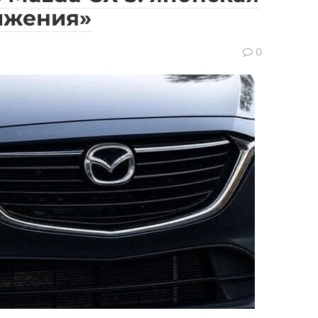
ижения»
0