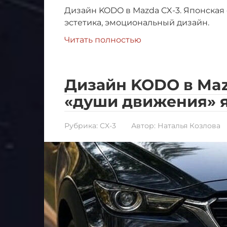
Дизайн KODO в Mazda CX-3. Японская
эстетика, эмоциональный дизайн.
Читать полностью
Дизайн KODO в Maz
«души движения» 
Рубрика:
CX-3
Автор:
Наталья Козлова