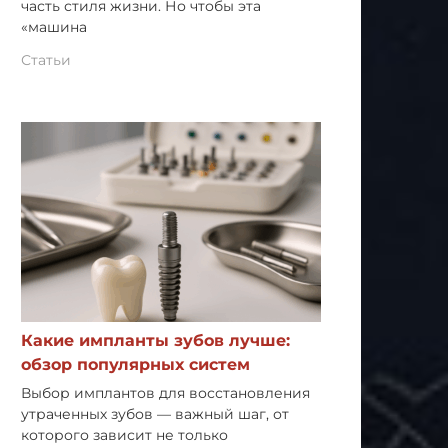
часть стиля жизни. Но чтобы эта
«машина
Статьи
Какие импланты зубов лучше:
обзор популярных систем
Выбор имплантов для восстановления
утраченных зубов — важный шаг, от
которого зависит не только