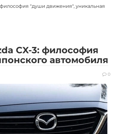
 философия "души движения", уникальная
da CX-3: философия
японского автомобиля
0