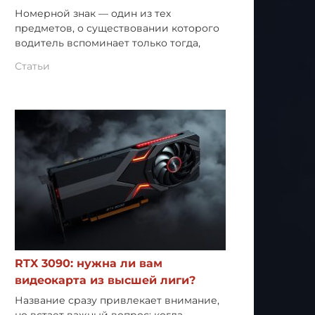
Номерной знак — один из тех
предметов, о существовании которого
водитель вспоминает только тогда,
Статьи
RTX 3090: нужна ли вам
видеокарта из высшей лиги?
Название сразу привлекает внимание,