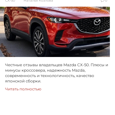
CX-50
Наталья Козлова
0
Честные отзывы владельцев Mazda CX-50. Плюсы и
минусы кроссовера, надежность Mazda,
современность и технологичность, качество
японской сборки.
Читать полностью