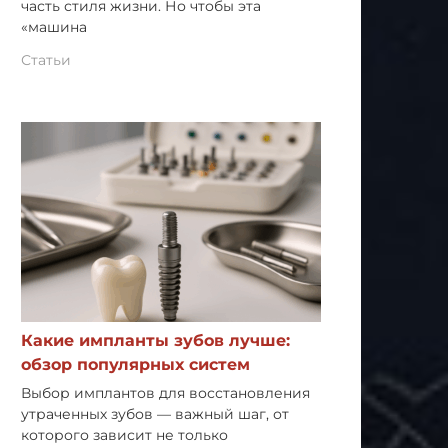
часть стиля жизни. Но чтобы эта
«машина
Статьи
Какие импланты зубов лучше:
обзор популярных систем
Выбор имплантов для восстановления
утраченных зубов — важный шаг, от
которого зависит не только