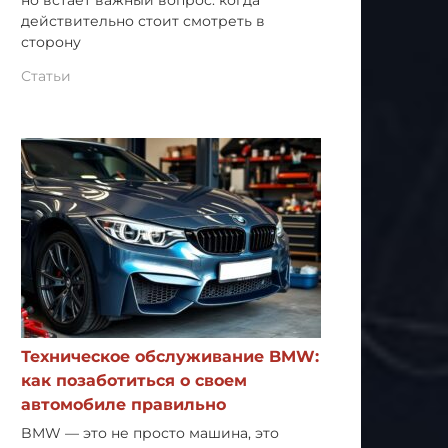
но встает важный вопрос: когда
действительно стоит смотреть в
сторону
Статьи
Техническое обслуживание BMW:
как позаботиться о своем
автомобиле правильно
BMW — это не просто машина, это