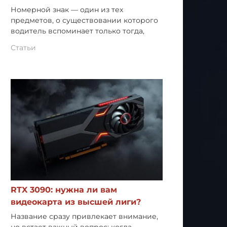
Номерной знак — один из тех
предметов, о существовании которого
водитель вспоминает только тогда,
Статьи
RTX 3090: нужна ли вам
видеокарта из высшей лиги?
Название сразу привлекает внимание,