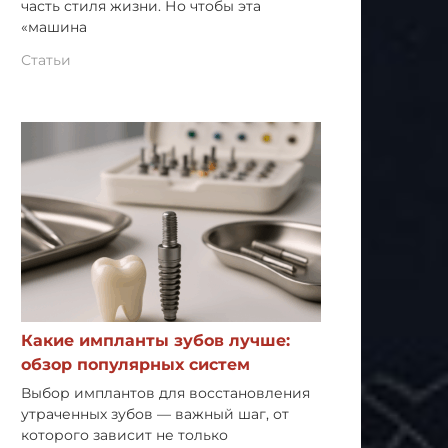
часть стиля жизни. Но чтобы эта
«машина
Статьи
Какие импланты зубов лучше:
обзор популярных систем
Выбор имплантов для восстановления
утраченных зубов — важный шаг, от
которого зависит не только