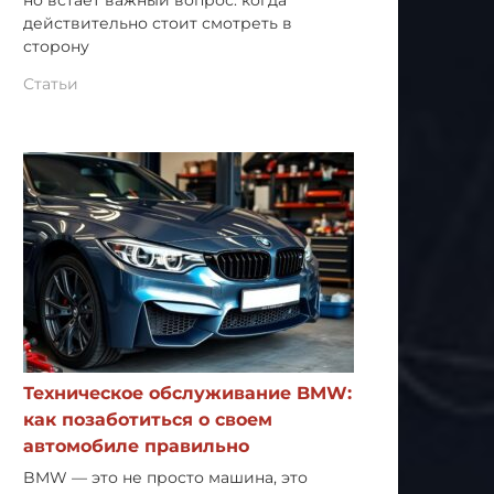
но встает важный вопрос: когда
действительно стоит смотреть в
сторону
Статьи
Техническое обслуживание BMW:
как позаботиться о своем
автомобиле правильно
BMW — это не просто машина, это