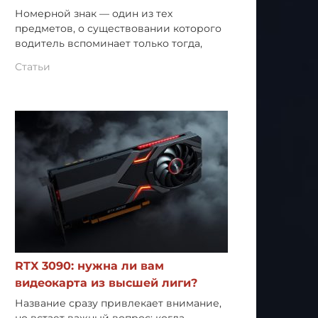
Номерной знак — один из тех
предметов, о существовании которого
водитель вспоминает только тогда,
Статьи
RTX 3090: нужна ли вам
видеокарта из высшей лиги?
Название сразу привлекает внимание,