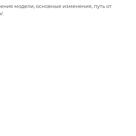
ления модели, основные изменения, путь от
V.