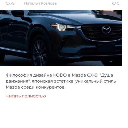
CX-9
Наталья Козлова
0
Философия дизайна KODO в Mazda CX-9. "Душа
движения", японская эстетика, уникальный стиль
Mazda среди конкурентов.
Читать полностью