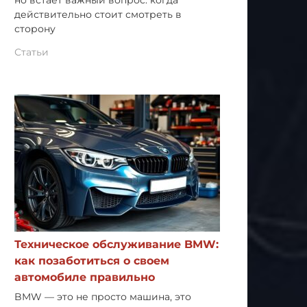
но встает важный вопрос: когда
действительно стоит смотреть в
сторону
Статьи
Техническое обслуживание BMW:
как позаботиться о своем
автомобиле правильно
BMW — это не просто машина, это