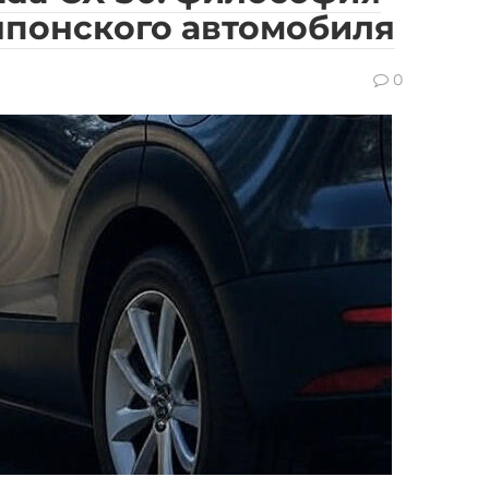
японского автомобиля
0