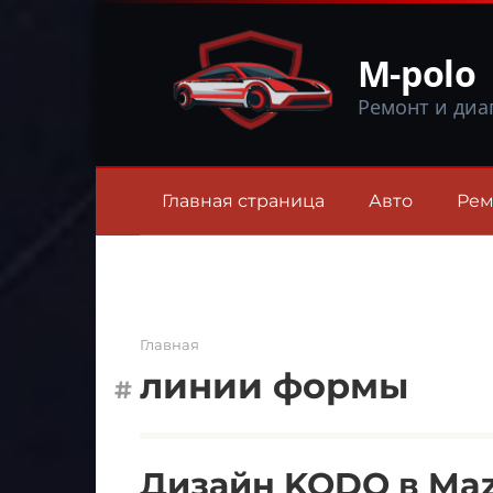
Перейти
к
M-polo
контенту
Ремонт и диа
Главная страница
Авто
Рем
Главная
линии формы
Дизайн KODO в Maz