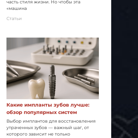
часть стиля жизни. Но чтобы эта
«машина
Статьи
Какие импланты зубов лучше:
обзор популярных систем
Выбор имплантов для восстановления
утраченных зубов — важный шаг, от
которого зависит не только