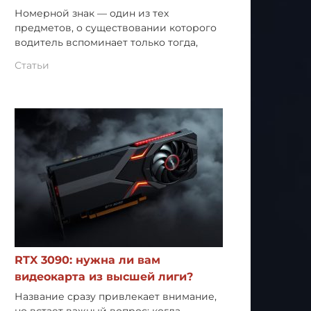
Номерной знак — один из тех
предметов, о существовании которого
водитель вспоминает только тогда,
Статьи
RTX 3090: нужна ли вам
видеокарта из высшей лиги?
Название сразу привлекает внимание,