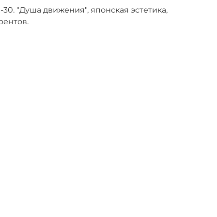
0. "Душа движения", японская эстетика,
рентов.