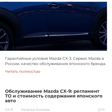
Гарантийные условия Mazda CX-3. Сервис Mazda в
России, качество обслуживания японского бренда.
Читать полностью
Обслуживание Mazda CX-9: регламент
ТО и стоимость содержания японского
авто
CX-9
Наталья Козлова
0