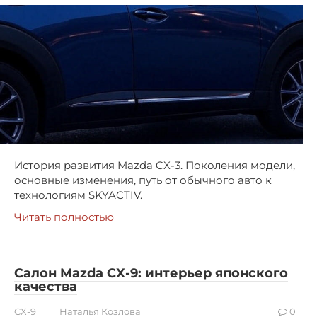
История развития Mazda CX-3. Поколения модели,
основные изменения, путь от обычного авто к
технологиям SKYACTIV.
Читать полностью
Салон Mazda CX-9: интерьер японского
качества
CX-9
Наталья Козлова
0