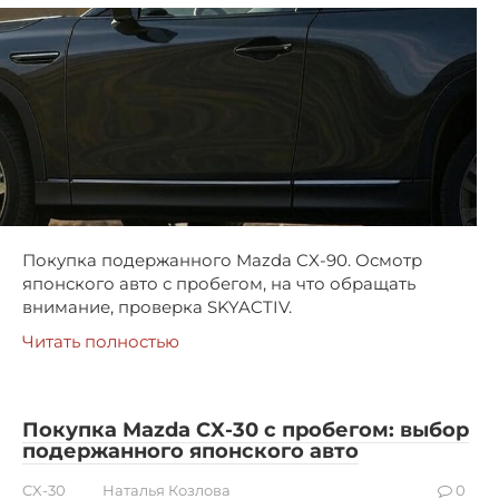
Покупка подержанного Mazda CX-90. Осмотр
японского авто с пробегом, на что обращать
внимание, проверка SKYACTIV.
Читать полностью
Покупка Mazda CX-30 с пробегом: выбор
подержанного японского авто
CX-30
Наталья Козлова
0