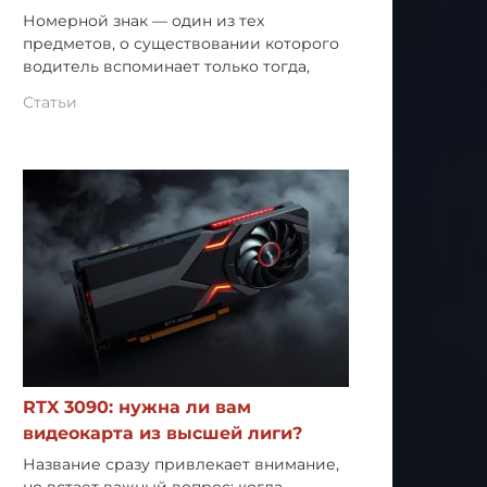
Номерной знак — один из тех
предметов, о существовании которого
водитель вспоминает только тогда,
Статьи
RTX 3090: нужна ли вам
видеокарта из высшей лиги?
Название сразу привлекает внимание,