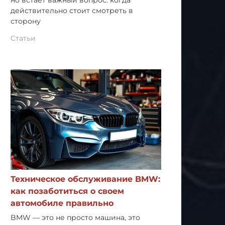
но встает важный вопрос: когда
действительно стоит смотреть в
сторону
Статьи
Техническое обслуживание BMW:
как позаботиться о своем
автомобиле правильно
BMW — это не просто машина, это