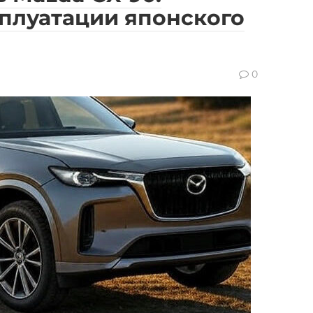
плуатации японского
0