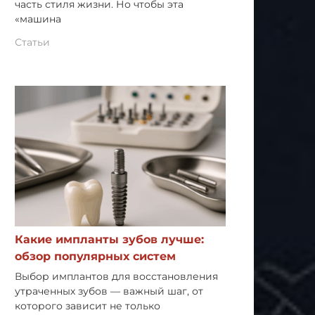
часть стиля жизни. Но чтобы эта
«машина
Статьи
Какие импланты зубов лучше:
обзор популярных систем
Выбор имплантов для восстановления
утраченных зубов — важный шаг, от
которого зависит не только