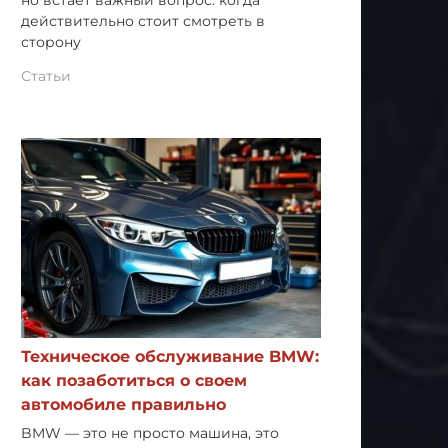
но встает важный вопрос: когда
действительно стоит смотреть в
сторону
Статьи
Техническое обслуживание BMW:
как позаботиться о своем
автомобиле правильно
BMW — это не просто машина, это