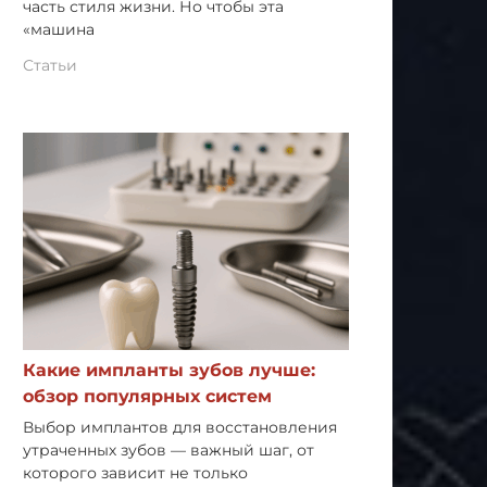
часть стиля жизни. Но чтобы эта
«машина
Статьи
Какие импланты зубов лучше:
обзор популярных систем
Выбор имплантов для восстановления
утраченных зубов — важный шаг, от
которого зависит не только