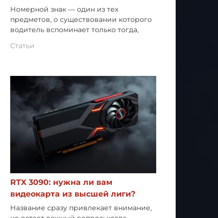
Номерной знак — один из тех
предметов, о существовании которого
водитель вспоминает только тогда,
Статьи
RTX 3090: нужна ли вам
видеокарта из высшей лиги?
Название сразу привлекает внимание,