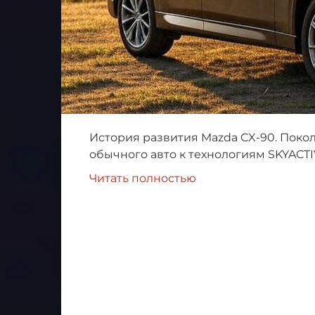
История развития Mazda CX-90. Поко
обычного авто к технологиям SKYACTI
Читать полностью