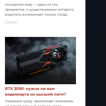
Номерной знак — один из тех
предметов, о существовании которого
водитель вспоминает только тогда,
Статьи
RTX 3090: нужна ли вам
видеокарта из высшей лиги?
Название сразу привлекает внимание,