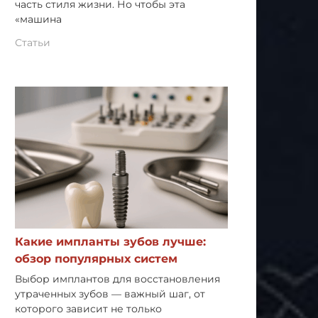
часть стиля жизни. Но чтобы эта
«машина
Статьи
Какие импланты зубов лучше:
обзор популярных систем
Выбор имплантов для восстановления
утраченных зубов — важный шаг, от
которого зависит не только