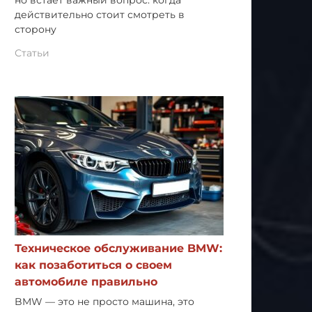
но встает важный вопрос: когда
действительно стоит смотреть в
сторону
Статьи
Техническое обслуживание BMW:
как позаботиться о своем
автомобиле правильно
BMW — это не просто машина, это