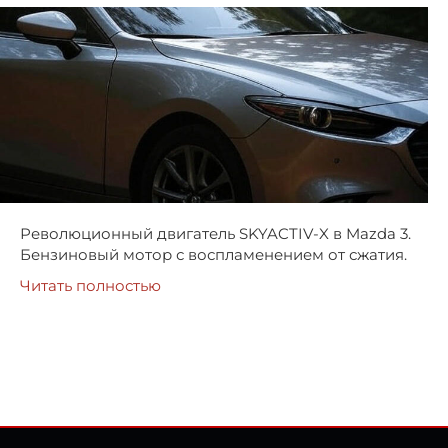
Революционный двигатель SKYACTIV-X в Mazda 3.
Бензиновый мотор с воспламенением от сжатия.
Читать полностью