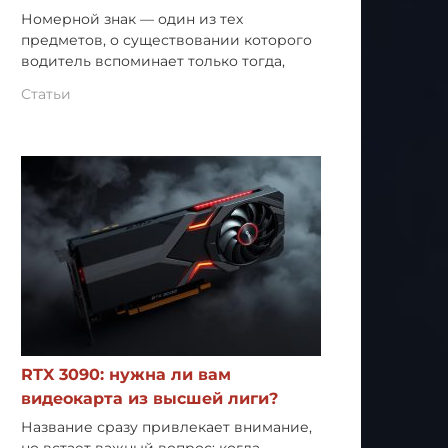
Номерной знак — один из тех
предметов, о существовании которого
водитель вспоминает только тогда,
Статьи
RTX 3090: нужна ли вам
видеокарта из высшей лиги?
Название сразу привлекает внимание,