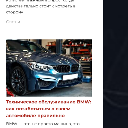
но встает важный вопрос: когда
действительно стоит смотреть в
сторону
Статьи
Техническое обслуживание BMW:
как позаботиться о своем
автомобиле правильно
BMW — это не просто машина, это