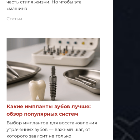
часть стиля жизни. Но чтобы эта
«машина
Статьи
Какие импланты зубов лучше:
обзор популярных систем
Выбор имплантов для восстановления
утраченных зубов — важный шаг, от
которого зависит не только