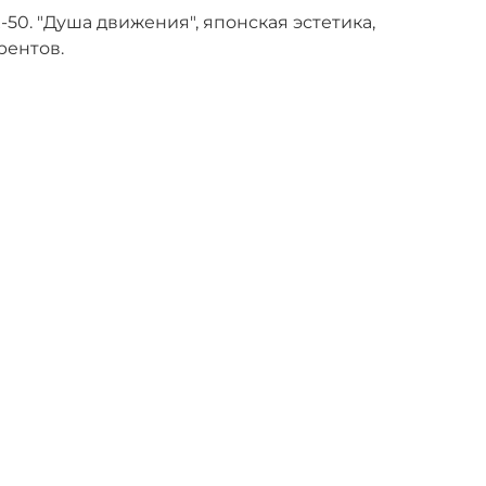
0. "Душа движения", японская эстетика,
рентов.