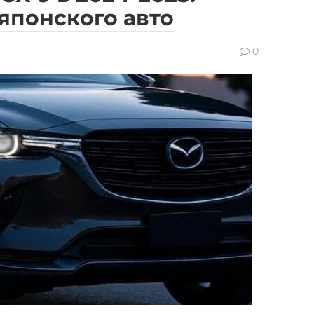
японского авто
0