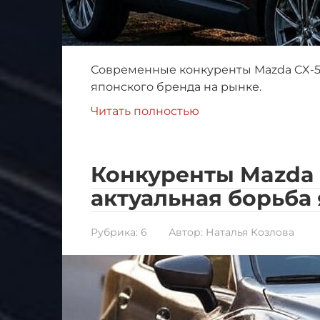
Современные конкуренты Mazda CX-50
японского бренда на рынке.
Читать полностью
Конкуренты Mazda 6
актуальная борьба 
Рубрика:
6
Автор:
Наталья Козлова