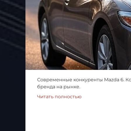
Современные конкуренты Mazda 6. Ко
бренда на рынке.
Читать полностью