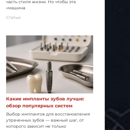
часть стиля жизни. Но чтобы эта
«машина
Статьи
Какие импланты зубов лучше:
обзор популярных систем
Выбор имплантов для восстановления
утраченных зубов — важный шаг, от
которого зависит не только