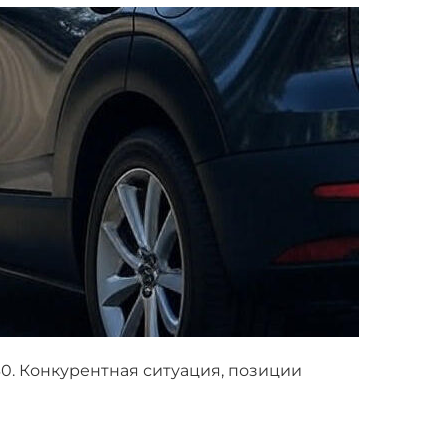
. Конкурентная ситуация, позиции