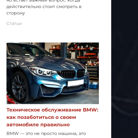
но встает важный вопрос: когда
действительно стоит смотреть в
сторону
Статьи
Техническое обслуживание BMW:
как позаботиться о своем
автомобиле правильно
BMW — это не просто машина, это