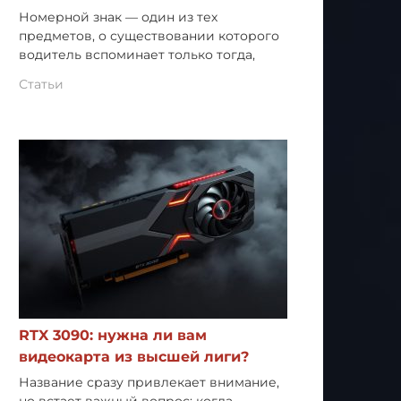
Номерной знак — один из тех
предметов, о существовании которого
водитель вспоминает только тогда,
Статьи
RTX 3090: нужна ли вам
видеокарта из высшей лиги?
Название сразу привлекает внимание,