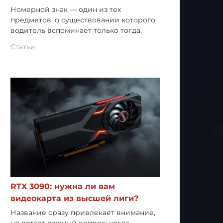
Номерной знак — один из тех
предметов, о существовании которого
водитель вспоминает только тогда,
Статьи
RTX 3090: нужна ли вам
видеокарта из высшей лиги?
Название сразу привлекает внимание,