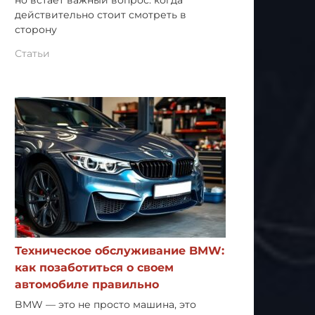
но встает важный вопрос: когда
действительно стоит смотреть в
сторону
Статьи
Техническое обслуживание BMW:
как позаботиться о своем
автомобиле правильно
BMW — это не просто машина, это