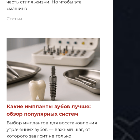
часть стиля жизни. Но чтобы эта
«машина
Статьи
Какие импланты зубов лучше:
обзор популярных систем
Выбор имплантов для восстановления
утраченных зубов — важный шаг, от
которого зависит не только