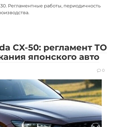
30. Регламентные работы, периодичность
роизводства.
a CX-50: регламент ТО
жания японского авто
0