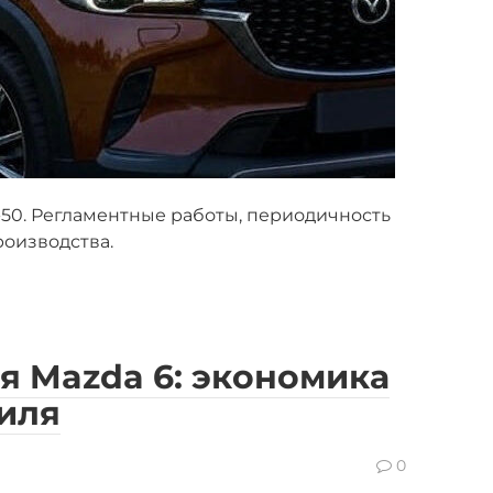
50. Регламентные работы, периодичность
роизводства.
я Mazda 6: экономика
иля
0