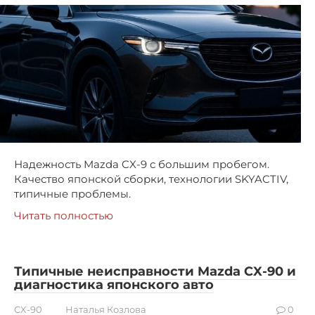
Надежность Mazda CX-9 с большим пробегом.
Качество японской сборки, технологии SKYACTIV,
типичные проблемы.
Читать полностью
Типичные неисправности Mazda CX-90 и
диагностика японского авто
CX-90
Наталья Козлова
0