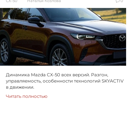
CX-50
Наталья Козлова
0
Динамика Mazda CX-50 всех версий. Разгон,
управляемость, особенности технологий SKYACTIV
в движении.
Читать полностью