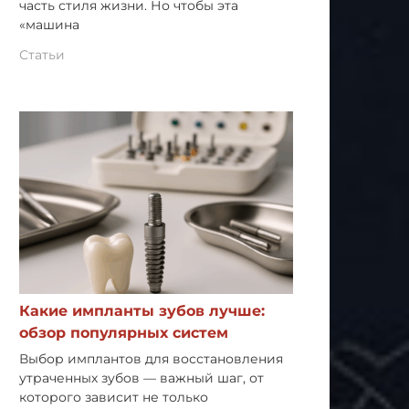
часть стиля жизни. Но чтобы эта
«машина
Статьи
Какие импланты зубов лучше:
обзор популярных систем
Выбор имплантов для восстановления
утраченных зубов — важный шаг, от
которого зависит не только