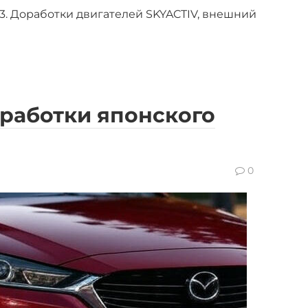
. Доработки двигателей SKYACTIV, внешний
оработки японского
0