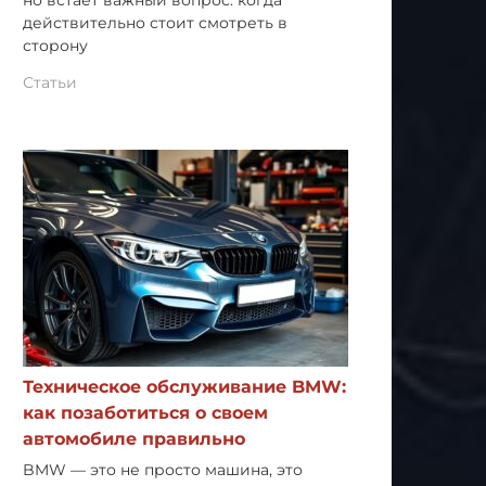
но встает важный вопрос: когда
действительно стоит смотреть в
сторону
Статьи
Техническое обслуживание BMW:
как позаботиться о своем
автомобиле правильно
BMW — это не просто машина, это