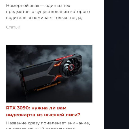
Номерной знак — один из тех
предметов, о существовании которого
водитель вспоминает только тогда,
Статьи
RTX 3090: нужна ли вам
видеокарта из высшей лиги?
Название сразу привлекает внимание,