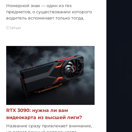
Номерной знак — один из тех
предметов, о существовании которого
водитель вспоминает только тогда,
Статьи
RTX 3090: нужна ли вам
видеокарта из высшей лиги?
Название сразу привлекает внимание,