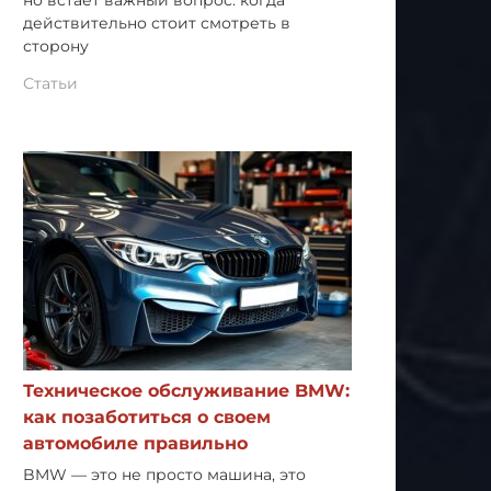
но встает важный вопрос: когда
действительно стоит смотреть в
сторону
Статьи
Техническое обслуживание BMW:
как позаботиться о своем
автомобиле правильно
BMW — это не просто машина, это