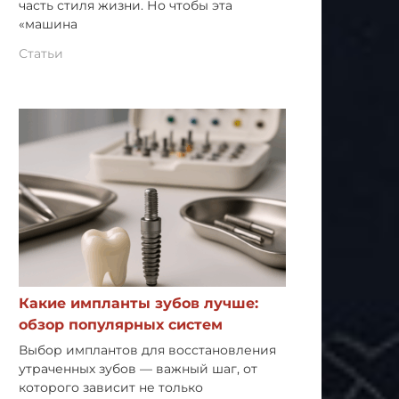
часть стиля жизни. Но чтобы эта
«машина
Статьи
Какие импланты зубов лучше:
обзор популярных систем
Выбор имплантов для восстановления
утраченных зубов — важный шаг, от
которого зависит не только