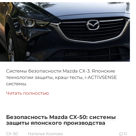
Системы безопасности Mazda CX-3. Японские
технологии защиты, краш-тесты, i-ACTIVSENSE
системы.
Читать полностью
Безопасность Mazda CX-50: системы
защиты японского производства
CX-50
Наталья Козлова
0