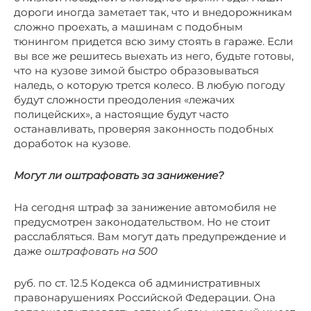
дороги иногда заметает так, что и внедорожникам
сложно проехать, а машинам с подобным
тюнингом придется всю зиму стоять в гараже. Если
вы все же решитесь выехать из него, будьте готовы,
что на кузове зимой быстро образовываться
наледь, о которую трется колесо. В любую погоду
будут сложности преодоления «лежачих
полицейских», а настоящие будут часто
останавливать, проверяя законность подобных
доработок на кузове.
Могут ли оштрафовать за занижение?
На сегодня штраф за занижение автомобиля не
предусмотрен законодательством. Но не стоит
расслабляться. Вам могут дать предупреждение и
даже
оштрафовать на 500
руб. по ст. 12.5 Кодекса об административных
правонарушениях Российской Федерации. Она