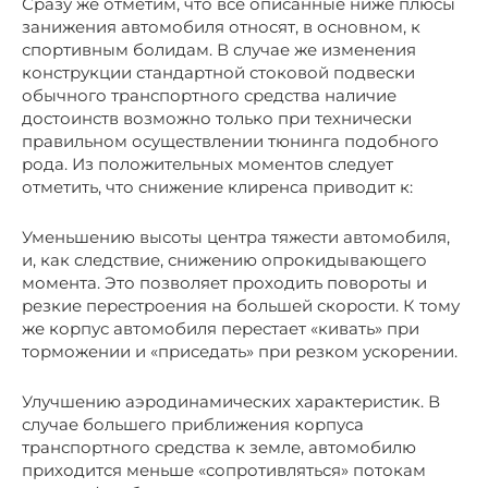
Сразу же отметим, что все описанные ниже плюсы
занижения автомобиля относят, в основном, к
спортивным болидам. В случае же изменения
конструкции стандартной стоковой подвески
обычного транспортного средства наличие
достоинств возможно только при технически
правильном осуществлении тюнинга подобного
рода. Из положительных моментов следует
отметить, что снижение клиренса приводит к:
Уменьшению высоты центра тяжести автомобиля,
и, как следствие, снижению опрокидывающего
момента. Это позволяет проходить повороты и
резкие перестроения на большей скорости. К тому
же корпус автомобиля перестает «кивать» при
торможении и «приседать» при резком ускорении.
Улучшению аэродинамических характеристик. В
случае большего приближения корпуса
транспортного средства к земле, автомобилю
приходится меньше «сопротивляться» потокам