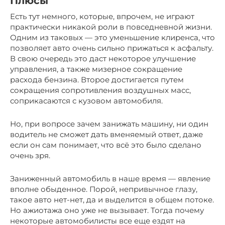
Плюсы
Есть тут немного, которые, впрочем, не играют
практически никакой роли в повседневной жизни.
Одним из таковых — это уменьшение клиренса, что
позволяет авто очень сильно прижаться к асфальту.
В свою очередь это даст некоторое улучшение
управления, а также мизерное сокращение
расхода бензина. Второе достигается путем
сокращения сопротивления воздушных масс,
соприкасаются с кузовом автомобиля.
Но, при вопросе зачем занижать машину, ни один
водитель не сможет дать вменяемый ответ, даже
если он сам понимает, что всё это было сделано
очень зря.
Заниженный автомобиль в наше время — явление
вполне обыденное. Порой, непривычное глазу,
такое авто нет-нет, да и выделится в общем потоке.
Но ажиотажа оно уже не вызывает. Тогда почему
некоторые автомобилисты все еще ездят на