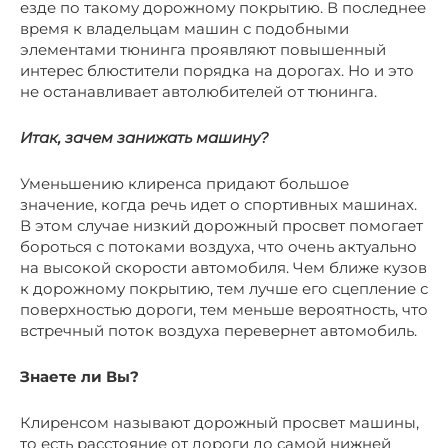
езде по такому дорожному покрытию. В последнее
время к владельцам машин с подобными
элементами тюнинга проявляют повышенный
интерес блюстители порядка на дорогах. Но и это
не останавливает автолюбителей от тюнинга.
Итак, зачем занижать машину?
Уменьшению клиренса придают большое
значение, когда речь идет о спортивных машинах.
В этом случае низкий дорожный просвет помогает
бороться с потоками воздуха, что очень актуально
на высокой скорости автомобиля. Чем ближе кузов
к дорожному покрытию, тем лучше его сцепление с
поверхностью дороги, тем меньше вероятность, что
встречный поток воздуха перевернет автомобиль.
Знаете ли Вы?
Клиренсом называют дорожный просвет машины,
то есть расстояние от дороги до самой нижней