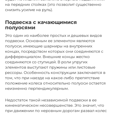
на передних стойках (это позволит существенно
снизить усилие на руль).
Подвеска с качающимися
полуосями
Это один из наиболее простых и дешевых видов
подвески. Основным ее элементом являются
полуоси, имеющие шарниры на внутренних
концах, посредством которых они соединяются с
дифференциалом. Внешние концы жестко
соединяются со ступицей. В роли упругих
элементов выступают пружины или листовые
рессоры. Особенность конструкции заключается в
том, что при наезде на какое-либо препятствие
положение колеса относительно полуоси остается
неизменно перпендикулярным.
Недостаток такой независимой подвески в ее
кинематическом несовершенстве. Это значит, что
при движении по неровным дорогам развал колес