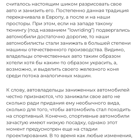
считалось настоящим шиком разрисовать свое
авто и занизить его. Постепенно данная традиция
перекачивала в Европу, а после и на наши
просторы. При этом, если на западе такому
тюнингу (под названием “lowriding”) подвергались
автомобили достаточно дорогие, то наши
автомобилисты стали занижать в большей степени
машины отечественного производства. Видимо,
владельцы отечественных авто таким образом
хотели хотя бы каким-то образом украсить, а,
возможно, и выделить своего железного коня
среди потока аналогичных машин.
К слову, автовладельцы заниженных автомобилей
честно признаются, что занижали свое авто не
сколько ради придания ему необычного вида,
сколько для того, чтобы автомобиль стал походить
на спортивный. Конечно, спортивные автомобили
зачастую имеют низкую посадку, однако этот
момент предусмотрен еще на стадии
проектирования. В то время как любые изменения,