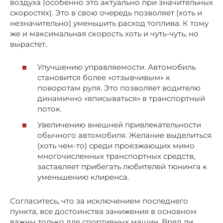
воздуха (особенно это актуально при значительных
скоростях). Это в свою очередь позволяет (хоть и
незначительно) уменьшить расход топлива. К тому
же и максимальная скорость хоть и чуть-чуть, но
вырастет.
Улучшению управляемости. Автомобиль
становится более «отзывчивым» к
поворотам руля. Это позволяет водителю
динамично «вписываться» в транспортный
поток.
Увеличению внешней привлекательности
обычного автомобиля. Желание выделиться
(хоть чем-то) среди проезжающих мимо
многочисленных транспортных средств,
заставляет прибегать любителей тюнинга к
уменьшению клиренса.
Согласитесь, что за исключением последнего
пункта, все достоинства занижения в основном
важны только для спортивных машин. Вряд ли