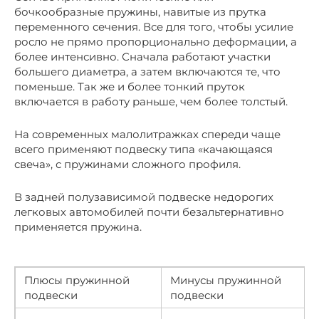
бочкообразные пружины, навитые из прутка
переменного сечения. Все для того, чтобы усилие
росло не прямо пропорционально деформации, а
более интенсивно. Сначала работают участки
большего диаметра, а затем включаются те, что
поменьше. Так же и более тонкий пруток
включается в работу раньше, чем более толстый.
На современных малолитражках спереди чаще
всего применяют подвеску типа «качающаяся
свеча», с пружинами сложного профиля.
В задней полузависимой подвеске недорогих
легковых автомобилей почти безальтернативно
применяется пружина.
Плюсы пружинной
Минусы пружинной
подвески
подвески