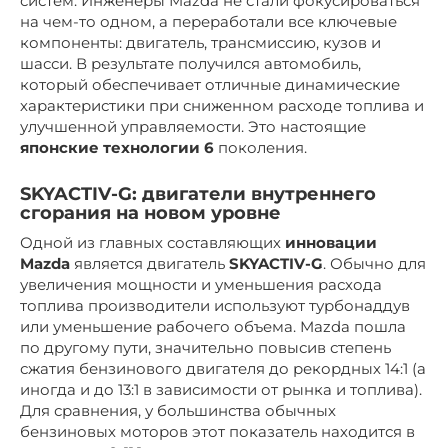
систем. Инженеры Mazda не стали фокусироваться
на чем-то одном, а переработали все ключевые
компоненты: двигатель, трансмиссию, кузов и
шасси. В результате получился автомобиль,
который обеспечивает отличные динамические
характеристики при сниженном расходе топлива и
улучшенной управляемости. Это настоящие
японские технологии 6
поколения.
SKYACTIV-G: двигатели внутреннего
сгорания на новом уровне
Одной из главных составляющих
инновации
Mazda
является двигатель
SKYACTIV-G
. Обычно для
увеличения мощности и уменьшения расхода
топлива производители используют турбонаддув
или уменьшение рабочего объема. Mazda пошла
по другому пути, значительно повысив степень
сжатия бензинового двигателя до рекордных 14:1 (а
иногда и до 13:1 в зависимости от рынка и топлива).
Для сравнения, у большинства обычных
бензиновых моторов этот показатель находится в