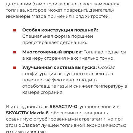
детонации (самопроизвольного воспламенения
топлива, которое может повредить двигатель)
инженеры Mazda применили ряд хитростей:
Особая конструкция поршней:
Специальная форма поршней
предотвращает детонацию.
Многоточечный впрыск:
Топливо подается
в камеру сгорания максимально точно.
Улучшенная система выпуска:
Особая
конфигурация выпускного коллектора
помогает эффективно отводить
отработавшие газы и снижает температуру в
камере сгорания.
В итоге, двигатель
SKYACTIV-G
, установленный в
SKYACTIV Mazda 6
, обеспечивает мощность,
сравнимую с турбированными агрегатами, но при
этом обладает лучшей топливной экономичностью
и отзывчивостью.