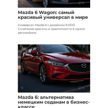
6
0
Mazda 6 Wagon: самый
красивый универсал в мире
Универсал Mazda 6 с дизайном KODO.
Сочетание красоты и практичности в одном
автомобиле.
6
0
Mazda 6: альтернатива
немецким седанам в бизнес-
классе