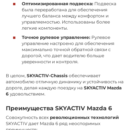
Оптимизированная подвеска:
Подвеска
была переработана для обеспечения
лучшего баланса между комфортом и
управляемостью. Использованы более
легкие компоненты.
Точное рулевое управление:
Рулевое
управление настроено для обеспечения
максимально точной обратной связи с
дорогой, что дает водителю больше
уверенности и контроля.
В целом,
SKYACTIV-Chassis
обеспечивает
автомобилю отличную динамику и устойчивость на
дороге, делая каждую поездку на
SKYACTIV Mazda
6
удовольствием.
Преимущества SKYACTIV Mazda 6
Совокупность всех
революционных технологий
SKYACTIV дает Mazda 6 ряд неоспоримых
преимуществ: