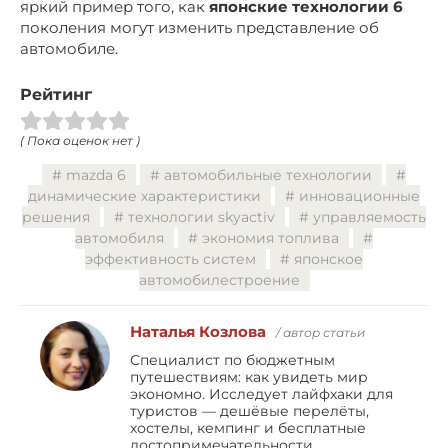
яркий пример того, как
японские технологии 6
поколения могут изменить представление об
автомобиле.
Рейтинг
( Пока оценок нет )
mazda 6
автомобильные технологии
динамические характеристики
инновационные
решения
технологии skyactiv
управляемость
автомобиля
экономия топлива
эффективность систем
японское
автомобилестроение
Наталья Козлова
/ автор статьи
Специалист по бюджетным
путешествиям: как увидеть мир
экономно. Исследует лайфхаки для
туристов — дешёвые перелёты,
хостелы, кемпинг и бесплатные
достопримечательности.