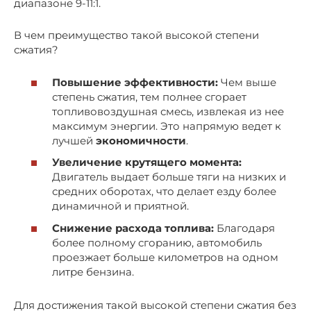
диапазоне 9-11:1.
В чем преимущество такой высокой степени
сжатия?
Повышение эффективности:
Чем выше
степень сжатия, тем полнее сгорает
топливовоздушная смесь, извлекая из нее
максимум энергии. Это напрямую ведет к
лучшей
экономичности
.
Увеличение крутящего момента:
Двигатель выдает больше тяги на низких и
средних оборотах, что делает езду более
динамичной и приятной.
Снижение расхода топлива:
Благодаря
более полному сгоранию, автомобиль
проезжает больше километров на одном
литре бензина.
Для достижения такой высокой степени сжатия без