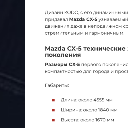
Дизайн KODO, с его динамичным
придавал
Mazda CX-5
узнаваемый 
движения даже в неподвижном со
стремительным и гармоничным.
Mazda CX-5 технические
поколения
Размеры CX-5
первого поколения
компактностью для города и прос
Габариты:
Длина: около 4555 мм
Ширина: около 1840 мм
Высота: около 1670 мм