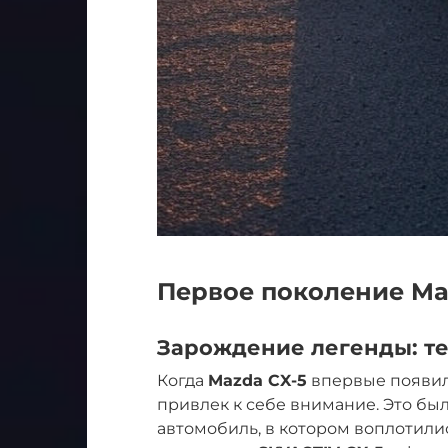
Первое поколение Maz
Зарождение легенды: те
Когда
Mazda CX-5
впервые появилс
привлек к себе внимание. Это бы
автомобиль, в котором воплотили