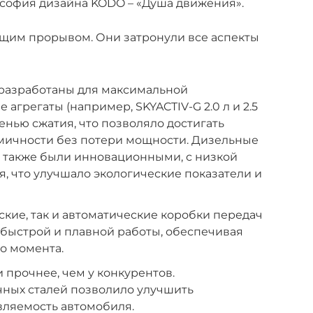
софия дизайна KODO – «Душа движения».
ящим прорывом. Они затронули все аспекты
 разработаны для максимальной
агрегаты (например, SKYACTIV-G 2.0 л и 2.5
енью сжатия, что позволяло достигать
мичности без потери мощности. Дизельные
л) также были инновационными, с низкой
я, что улучшало экологические показатели и
ские, так и автоматические коробки передач
быстрой и плавной работы, обеспечивая
о момента.
и прочнее, чем у конкурентов.
ных сталей позволило улучшить
авляемость автомобиля.