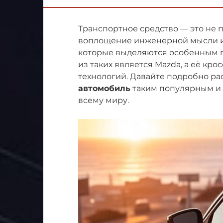
Транспортное средство — это не 
воплощение инженерной мысли и 
которые выделяются особенным п
из таких является Mazda, а её кро
технологий. Давайте подробно рас
автомобиль
таким популярным и 
всему миру.