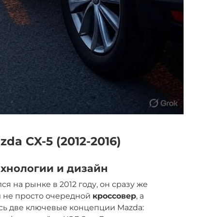
da CX-5 (2012-2016)
хнологии и дизайн
я на рынке в 2012 году, он сразу же
л не просто очередной
кроссовер
, а
сь две ключевые концепции Mazda: