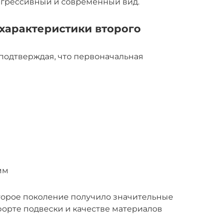
агрессивный и современный вид.
 характеристики второго
подтверждая, что первоначальная
мм
второе поколение получило значительные
орте подвески и качестве материалов