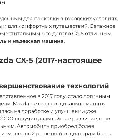
мм
добным для парковки в городских условиях,
ным для комфортных путешествий. Багажное
вместительным, что делало CX-5 отличным
иль
и
надежная машина
.
da CX-5 (2017-настоящее
овершенствование технологий
редставленное в 2017 году, стало логичным
ли. Mazda не стала радикально менять
лась на доработке и улучшении уже
ODO получил дальнейшее развитие, став
льным. Автомобиль приобрел более
 измененной решеткой радиатора и более