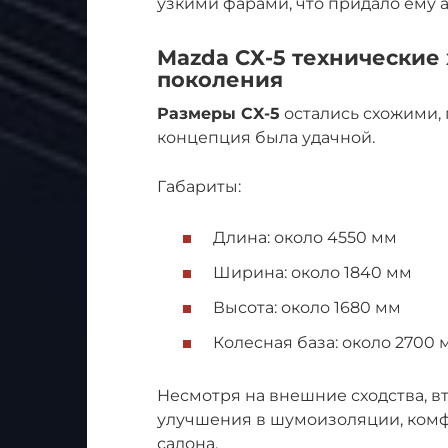
узкими фарами, что придало ему 
Mazda CX-5 технические
поколения
Размеры CX-5
остались схожими, 
концепция была удачной.
Габариты:
Длина: около 4550 мм
Ширина: около 1840 мм
Высота: около 1680 мм
Колесная база: около 2700 
Несмотря на внешние сходства, 
улучшения в шумоизоляции, комф
салона.