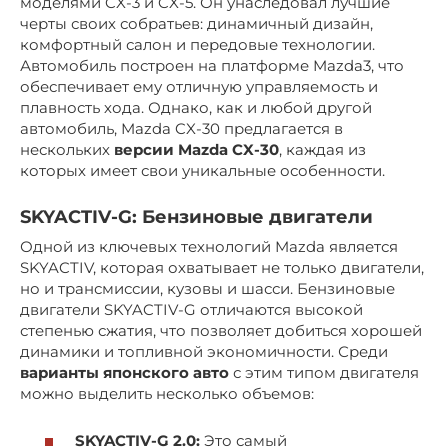
моделями CX-3 и CX-5. Он унаследовал лучшие
черты своих собратьев: динамичный дизайн,
комфортный салон и передовые технологии.
Автомобиль построен на платформе Mazda3, что
обеспечивает ему отличную управляемость и
плавность хода. Однако, как и любой другой
автомобиль, Mazda CX-30 предлагается в
нескольких
версии Mazda CX-30
, каждая из
которых имеет свои уникальные особенности.
SKYACTIV-G: Бензиновые двигатели
Одной из ключевых технологий Mazda является
SKYACTIV, которая охватывает не только двигатели,
но и трансмиссии, кузовы и шасси. Бензиновые
двигатели SKYACTIV-G отличаются высокой
степенью сжатия, что позволяет добиться хорошей
динамики и топливной экономичности. Среди
варианты японского авто
с этим типом двигателя
можно выделить несколько объемов:
SKYACTIV-G 2.0:
Это самый