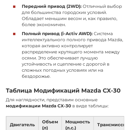
Передний привод (2WD):
Отличный выбор
для большинства городских условий.
Обладает меньшим весом и, как правило,
более экономичен.
Полный привод (i-Activ AWD):
Система
интеллектуального полного привода Mazda,
которая активно контролирует
распределение крутящего момента между
осями. Это обеспечивает лучшую
устойчивость и сцепление с дорогой в
сложных погодных условиях или на
бездорожье.
Таблица Модификаций Mazda CX-30
Для наглядности, представим основные
модификации Mazda CX-30
в виде таблицы:
Объем
Мощность
Двигатель
Трансмиссия
(л)
(л.с.)