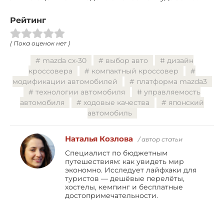
Рейтинг
( Пока оценок нет )
mazda cx-30
выбор авто
дизайн
кроссовера
компактный кроссовер
модификации автомобилей
платформа mazda3
технологии автомобиля
управляемость
автомобиля
ходовые качества
японский
автомобиль
Наталья Козлова
/ автор статьи
Специалист по бюджетным
путешествиям: как увидеть мир
экономно. Исследует лайфхаки для
туристов — дешёвые перелёты,
хостелы, кемпинг и бесплатные
достопримечательности.