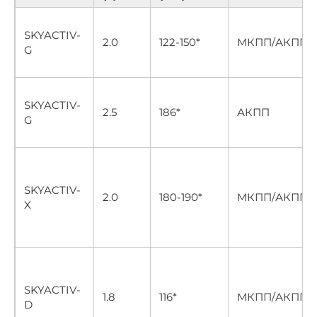
SKYACTIV-
2.0
122-150*
МКПП/АКПП
G
SKYACTIV-
2.5
186*
АКПП
G
SKYACTIV-
2.0
180-190*
МКПП/АКПП
X
SKYACTIV-
1.8
116*
МКПП/АКПП
D