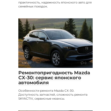
практичность, надежность японского авто для
семейных поездок.
CX-30
0
Ремонтопригодность Mazda
CX-30: сервис японского
автомобиля
Особенности ремонта Mazda CX-30.
Доступность запчастей, сложность ремонта
SKYACTIV, сервисные нюансы.