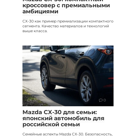
кроссовер с премиальными
амбициями
CX-30 как пример премиализации компактного
сегмента. Качество материалов и технологий
выше класса.
CX-30
0
Mazda CX-30 для семьи:
японский автомобиль для
российской семьи
Семейные аспекты Mazda CX-30. Безопасность,