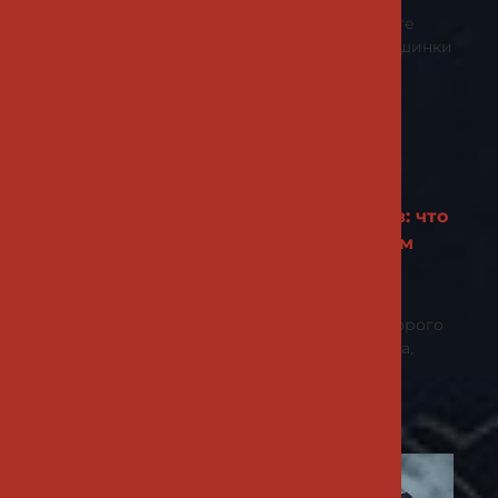
Если вы увлечены шитьём и хотите
перейти от обычной швейной машинки
к профессиональной обработке
Статьи
Дубликаты номерных знаков: что
это такое, как делают и зачем
они нужны
Номерной знак — один из тех
предметов, о существовании которого
водитель вспоминает только тогда,
Статьи