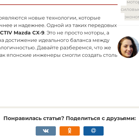
мото
силовы
эконо
оявляются новые технологии, которые
нее и надежнее. Одной из таких передовых
CTIV Mazda CX-9
. Это не просто моторы, а
на достижение идеального баланса между
логичностью. Давайте разберемся, что же
как японские инженеры смогли создать столь
Понравилась статья? Поделиться с друзьями: