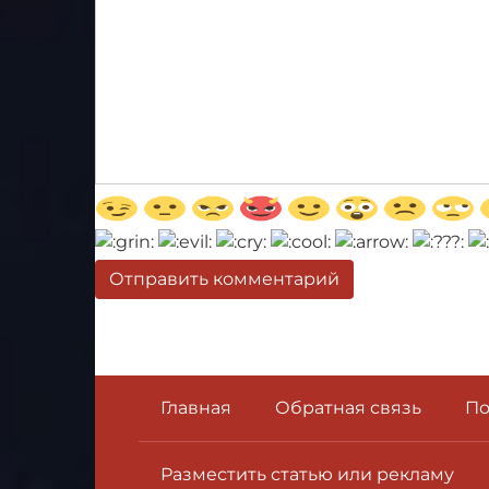
Главная
Обратная связь
По
Разместить статью или рекламу