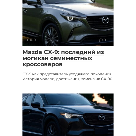
CX-9
0
Mazda CX-9: последний из
могикан семиместных
кроссоверов
CX-9 как представитель уходящего поколения.
История модели, достижения, замена на CX-90.