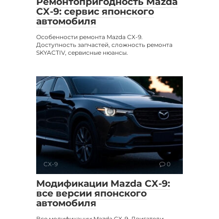
Ремонтопригодность Mazda
CX-9: сервис японского
автомобиля
Особенности ремонта Mazda CX-9.
Доступность запчастей, сложность ремонта
SKYACTIV, сервисные нюансы.
CX-9
0
Модификации Mazda CX-9:
все версии японского
автомобиля
Все модификации Mazda CX-9. Двигатели