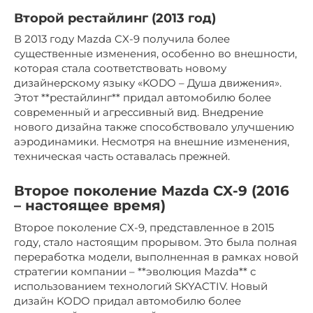
Второй рестайлинг (2013 год)
В 2013 году Mazda CX-9 получила более
существенные изменения, особенно во внешности,
которая стала соответствовать новому
дизайнерскому языку «KODO – Душа движения».
Этот **рестайлинг** придал автомобилю более
современный и агрессивный вид. Внедрение
нового дизайна также способствовало улучшению
аэродинамики. Несмотря на внешние изменения,
техническая часть оставалась прежней.
Второе поколение Mazda CX-9 (2016
– настоящее время)
Второе поколение CX-9, представленное в 2015
году, стало настоящим прорывом. Это была полная
переработка модели, выполненная в рамках новой
стратегии компании – **эволюция Mazda** с
использованием технологий SKYACTIV. Новый
дизайн KODO придал автомобилю более