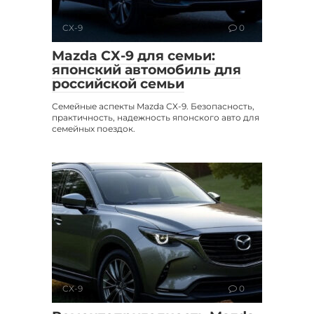
CX-9
0
Mazda CX-9 для семьи:
японский автомобиль для
российской семьи
Семейные аспекты Mazda CX-9. Безопасность,
практичность, надежность японского авто для
семейных поездок.
CX-9
0