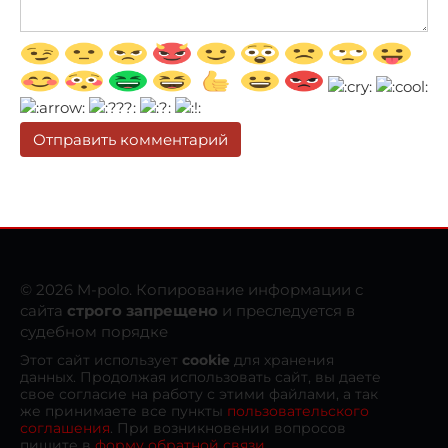
© 2026 M-polo. Копирование информации с
сайта
строго запрещено
и преследуется в
судебном порядке
Этот сайт использует
cookie
для хранения
данных. Продолжая использовать сайт, вы даете
свое согласие на работу с этими файлами, а так
же принимаете все пункты
пользовательского
соглашения
. При возникновении вопросов
пишите в
форму обратной связи
.