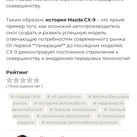
совершенству.
Таким образом,
история Mazda CX-9
– это яркий
пример того, как японский автопроизводитель
смог создать и развить успешную модель,
отвечающую потребностям современного рынка.
От первой **генерации** до последних моделей,
CX-9 демонстрирует постоянное стремление к
совершенству и внедрению передовых технологий.
Рейтинг
( Пока оценок нет )
mazda cx-9
v6 двигатель
автомобильный
рынок
история автомобиля
надежность
автомобилей
первое поколение
полный
привод
семейный кроссовер
эволюция
модели
японское автомобилестроение