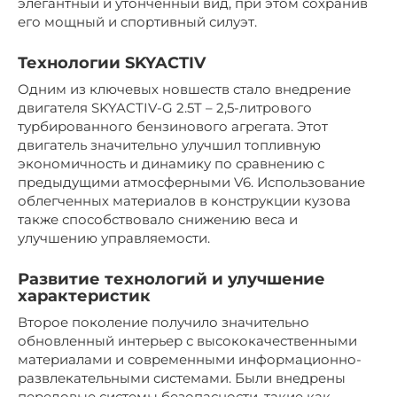
элегантный и утонченный вид, при этом сохранив
его мощный и спортивный силуэт.
Технологии SKYACTIV
Одним из ключевых новшеств стало внедрение
двигателя SKYACTIV-G 2.5T – 2,5-литрового
турбированного бензинового агрегата. Этот
двигатель значительно улучшил топливную
экономичность и динамику по сравнению с
предыдущими атмосферными V6. Использование
облегченных материалов в конструкции кузова
также способствовало снижению веса и
улучшению управляемости.
Развитие технологий и улучшение
характеристик
Второе поколение получило значительно
обновленный интерьер с высококачественными
материалами и современными информационно-
развлекательными системами. Были внедрены
передовые системы безопасности, такие как