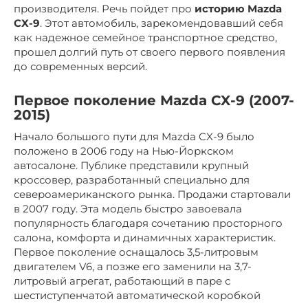
производителя. Речь пойдет про
историю Mazda
CX-9
. Этот автомобиль, зарекомендовавший себя
как надежное семейное транспортное средство,
прошел долгий путь от своего первого появления
до современных версий.
Первое поколение Mazda CX-9 (2007-
2015)
Начало большого пути для Mazda CX-9 было
положено в 2006 году на Нью-Йоркском
автосалоне. Публике представили крупный
кроссовер, разработанный специально для
североамериканского рынка. Продажи стартовали
в 2007 году. Эта модель быстро завоевала
популярность благодаря сочетанию просторного
салона, комфорта и динамичных характеристик.
Первое поколение оснащалось 3,5-литровым
двигателем V6, а позже его заменили на 3,7-
литровый агрегат, работающий в паре с
шестиступенчатой автоматической коробкой