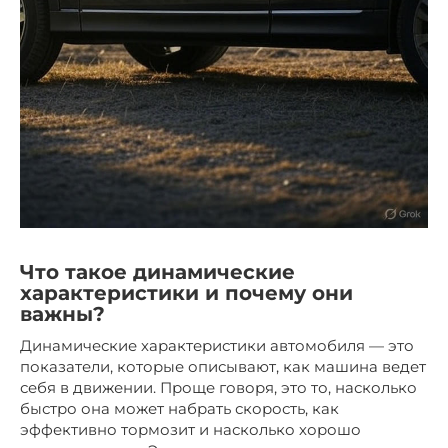
Что такое динамические
характеристики и почему они
важны?
Динамические характеристики автомобиля — это
показатели, которые описывают, как машина ведет
себя в движении. Проще говоря, это то, насколько
быстро она может набрать скорость, как
эффективно тормозит и насколько хорошо