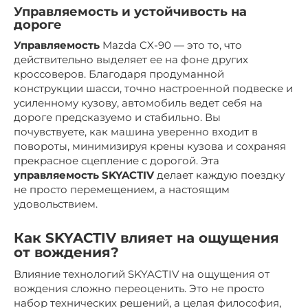
Управляемость и устойчивость на
дороге
Управляемость
Mazda CX-90 — это то, что
действительно выделяет ее на фоне других
кроссоверов. Благодаря продуманной
конструкции шасси, точно настроенной подвеске и
усиленному кузову, автомобиль ведет себя на
дороге предсказуемо и стабильно. Вы
почувствуете, как машина уверенно входит в
повороты, минимизируя крены кузова и сохраняя
прекрасное сцепление с дорогой. Эта
управляемость SKYACTIV
делает каждую поездку
не просто перемещением, а настоящим
удовольствием.
Как SKYACTIV влияет на ощущения
от вождения?
Влияние технологий SKYACTIV на ощущения от
вождения сложно переоценить. Это не просто
набор технических решений, а целая философия,