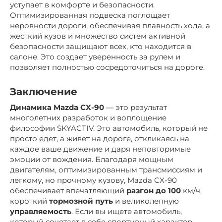
уступает в комфорте и безопасности.
Оптимизированная подвеска поглощает
неровности дороги, обеспечивая плавность хода, а
жесткий кузов и множество систем активной
безопасности защищают всех, кто находится в
салоне. Это создает уверенность за рулем и
позволяет полностью сосредоточиться на дороге.
Заключение
Динамика Mazda CX-90
— это результат
многолетних разработок и воплощение
философии SKYACTIV. Это автомобиль, который не
просто едет, а живет на дороге, откликаясь на
каждое ваше движение и даря неповторимые
эмоции от вождения. Благодаря мощным
двигателям, оптимизированным трансмиссиям и
легкому, но прочному кузову, Mazda CX-90
обеспечивает впечатляющий
разгон до 100
км/ч,
короткий
тормозной путь
и великолепную
управляемость
. Если вы ищете автомобиль,
который сочетает в себе спортивный характер,