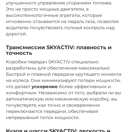
улучшенного управления сгоранием топлива.
Это не просто мощные двигатели, а
высокотехнологичные агрегаты, которые
мгновенно отзываются на педаль газа, позволяя
водителю почувствовать полный контроль над
дорогой.
Трансмиссии SKYACTIV: плавность и
точность
Коробки передач SKYACTIV специально
разработаны для обеспечения максимально
быстрой и плавной передачи крутящего момента
на колеса. Они минимизируют потери мощности,
что делает
ускорение
более эффективным и
комфортным. Независимо от того, выбрали ли вы
автоматическую или механическую коробку, вы
почувствуете, как точно и своевременно
переключаются передачи, обеспечивая
непрерывный поток мощности.
Кузов и шасси SKYACTIV: легкость и