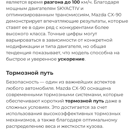
является время
разгона до 100
км/ч. Благодаря
мощным двигателям SKYACTIV и
оптимизированным трансмиссиям, Mazda CX-90
демонстрирует впечатляющие результаты, которые
ставят ее в один ряд с конкурентами более
высокого класса. Точные цифры могут
варьироваться в зависимости от конкретной
модификации и типа двигателя, но общая
тенденция показывает, что модель способна на
быстрое и уверенное
ускорение
.
Тормозной путь
Безопасность — один из важнейших аспектов
любого автомобиля. Mazda CX-90 оснащена
современными тормозными системами, которые
обеспечивают короткий
тормозной путь
даже в
сложных условиях. Это достигается за счет
использования высокоэффективных тормозных
механизмов, а также благодаря оптимальному
распределению веса и жесткости кузова.