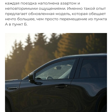
каждая поездка наполнена азартом и
неповторимыми ощущениями. Именно такой опыт
предлагает обновленная модель, которая обещает
нечто большее, чем просто перемещение из пункта
А в пункт Б.