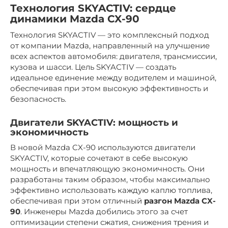
Технология SKYACTIV: сердце
динамики Mazda CX-90
Технология SKYACTIV — это комплексный подход
от компании Mazda, направленный на улучшение
всех аспектов автомобиля: двигателя, трансмиссии,
кузова и шасси. Цель SKYACTIV — создать
идеальное единение между водителем и машиной,
обеспечивая при этом высокую эффективность и
безопасность.
Двигатели SKYACTIV: мощность и
экономичность
В новой Mazda CX-90 используются двигатели
SKYACTIV, которые сочетают в себе высокую
мощность и впечатляющую экономичность. Они
разработаны таким образом, чтобы максимально
эффективно использовать каждую каплю топлива,
обеспечивая при этом отличный
разгон Mazda CX-
90
. Инженеры Mazda добились этого за счет
оптимизации степени сжатия, снижения трения и