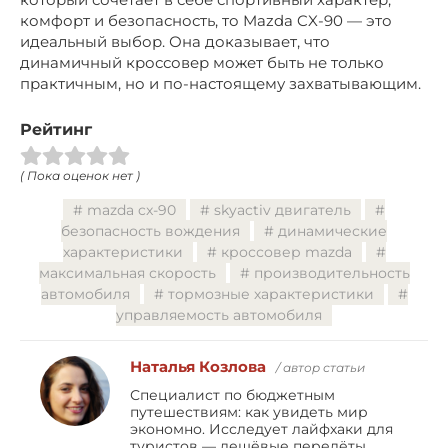
комфорт и безопасность, то Mazda CX-90 — это
идеальный выбор. Она доказывает, что
динамичный кроссовер может быть не только
практичным, но и по-настоящему захватывающим.
Рейтинг
( Пока оценок нет )
mazda cx-90
skyactiv двигатель
безопасность вождения
динамические
характеристики
кроссовер mazda
максимальная скорость
производительность
автомобиля
тормозные характеристики
управляемость автомобиля
Наталья Козлова
/ автор статьи
Специалист по бюджетным
путешествиям: как увидеть мир
экономно. Исследует лайфхаки для
туристов — дешёвые перелёты,