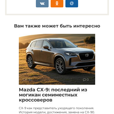
Вам также может быть интересно
CX-90
0
Mazda CX-9: последний из
могикан семиместных
кроссоверов
CX-9 как представитель уходящего поколения.
История модели, достижения, замена на CX-90.