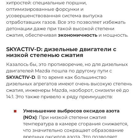
хитростей: специальные поршни,
оптимизированные форсунки и
усовершенствованная система выпуска
отработавших газов. Все это позволяет избежать
детонации даже при такой высокой степени
сжатия, обеспечивая
экономичность
и мощность.
SKYACTIV-D
: дизельные двигатели с
низкой степенью сжатия
Казалось бы, это противоречие, но для дизельных
двигателей Mazda пошла по другому пути с
SKYACTIV-D
. В то время как большинство
дизельных агрегатов имеют очень высокую степень
сжатия, инженеры Mazda, наоборот, снизили её до
14:1. Это также привело к ряду преимуществ:
Уменьшение выбросов оксидов азота
(NOx)
: При низкой степени сжатия
температура в камере сгорания снижается,
что значительно сокращает образование
вредных оксидов азота. Это позволяет