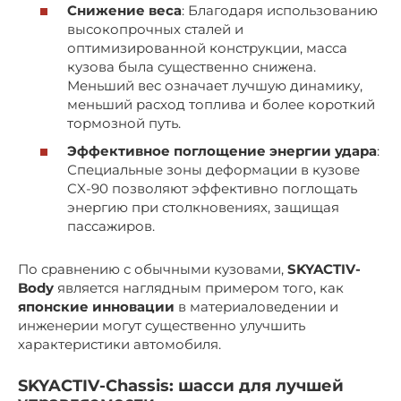
Снижение веса
: Благодаря использованию
высокопрочных сталей и
оптимизированной конструкции, масса
кузова была существенно снижена.
Меньший вес означает лучшую динамику,
меньший расход топлива и более короткий
тормозной путь.
Эффективное поглощение энергии удара
:
Специальные зоны деформации в кузове
CX-90 позволяют эффективно поглощать
энергию при столкновениях, защищая
пассажиров.
По сравнению с обычными кузовами,
SKYACTIV-
Body
является наглядным примером того, как
японские инновации
в материаловедении и
инженерии могут существенно улучшить
характеристики автомобиля.
SKYACTIV-Chassis
: шасси для лучшей