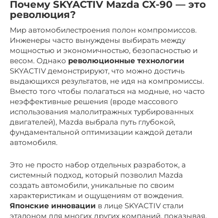
Почему
SKYACTIV Mazda CX-90
— это
революция?
Мир автомобилестроения полон компромиссов.
Инженеры часто вынуждены выбирать между
мощностью и экономичностью, безопасностью и
весом. Однако
революционные технологии
SKYACTIV демонстрируют, что можно достичь
выдающихся результатов, не идя на компромиссы.
Вместо того чтобы полагаться на модные, но часто
неэффективные решения (вроде массового
использования малолитражных турбированных
двигателей), Mazda выбрала путь глубокой,
фундаментальной оптимизации каждой детали
автомобиля.
Это не просто набор отдельных разработок, а
системный подход, который позволил Mazda
создать автомобили, уникальные по своим
характеристикам и ощущениям от вождения.
Японские инновации
в лице SKYACTIV стали
эталоном для многих других компаний, показывая,