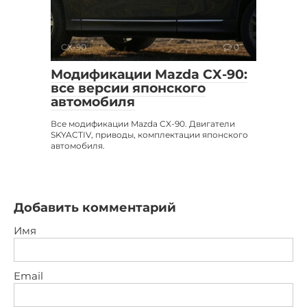
CX-90
0
Модификации Mazda CX-90:
все версии японского
автомобиля
Все модификации Mazda CX-90. Двигатели
SKYACTIV, приводы, комплектации японского
автомобиля.
Добавить комментарий
Имя
Email