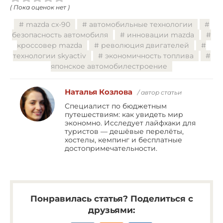
( Пока оценок нет )
mazda cx-90
автомобильные технологии
безопасность автомобиля
инновации mazda
кроссовер mazda
революция двигателей
технологии skyactiv
экономичность топлива
японское автомобилестроение
Наталья Козлова
/ автор статьи
Специалист по бюджетным
путешествиям: как увидеть мир
экономно. Исследует лайфхаки для
туристов — дешёвые перелёты,
хостелы, кемпинг и бесплатные
достопримечательности.
Понравилась статья? Поделиться с
друзьями: