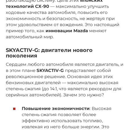
работающую систему. Цель этих
японских
технологий CX-90
— максимально улучшить
ходовые качества автомобиля, повысить его
экономичность и безопасность, не жертвуя при
этом удовольствием от вождения. Это настоящий
пример того, как
инновации Mazda
меняют
автомобильный мир.
SKYACTIV-G
: двигатели нового
поколения
Сердцем любого автомобиля является двигатель, и
в этом плане
SKYACTIV-G
представляет собой
революционное решение. Основная идея этих
бензиновых двигателей — максимально высокая
степень сжатия (до 14:1, что является рекордом для
серийных автомобилей). Зачем это нужно?
Повышение экономичности
: Высокая
степень сжатия позволяет более
эффективно использовать топливо,
извлекая из него больше энергии. Это