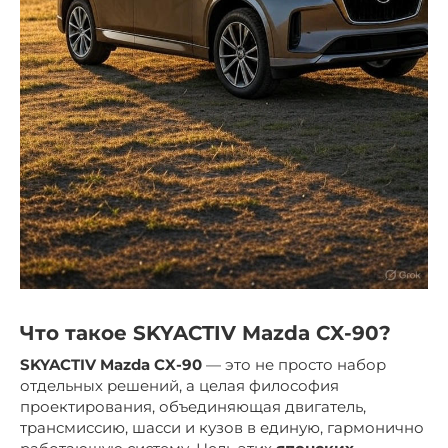
Что такое
SKYACTIV Mazda CX-90
?
SKYACTIV Mazda CX-90
— это не просто набор
отдельных решений, а целая философия
проектирования, объединяющая двигатель,
трансмиссию, шасси и кузов в единую, гармонично