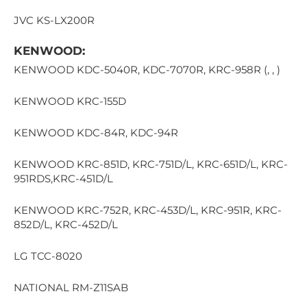
JVC KS-LX200R
KENWOOD:
KENWOOD KDC-5040R, KDC-7070R, KRC-958R (, , )
KENWOOD KRC-155D
KENWOOD KDC-84R, KDC-94R
KENWOOD KRC-851D, KRC-751D/L, KRC-651D/L, KRC-
951RDS,KRC-451D/L
KENWOOD KRC-752R, KRC-453D/L, KRC-951R, KRC-
852D/L, KRC-452D/L
LG TCC-8020
NATIONAL RM-Z11SAB