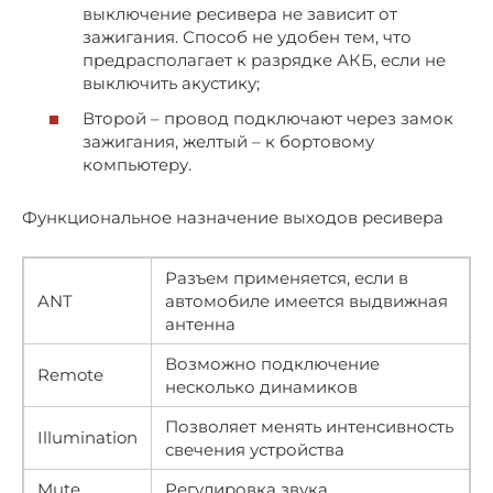
выключение ресивера не зависит от
зажигания. Способ не удобен тем, что
предрасполагает к разрядке АКБ, если не
выключить акустику;
Второй – провод подключают через замок
зажигания, желтый – к бортовому
компьютеру.
Функциональное назначение выходов ресивера
Разъем применяется, если в
ANT
автомобиле имеется выдвижная
антенна
Возможно подключение
Remote
несколько динамиков
Позволяет менять интенсивность
Illumination
свечения устройства
Mute
Регулировка звука