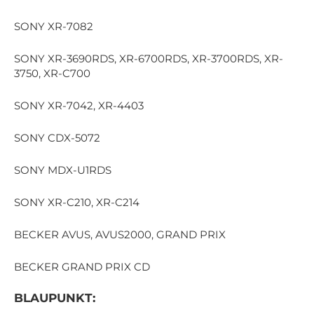
SONY XR-7082
SONY XR-3690RDS, XR-6700RDS, XR-3700RDS, XR-
3750, XR-C700
SONY XR-7042, XR-4403
SONY CDX-5072
SONY MDX-U1RDS
SONY XR-C210, XR-C214
BECKER AVUS, AVUS2000, GRAND PRIX
BECKER GRAND PRIX CD
BLAUPUNKT: