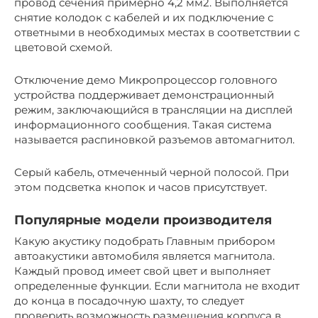
провод сечения примерно 4,2 мм2. Выполняется
снятие колодок с кабелей и их подключение с
ответными в необходимых местах в соответствии с
цветовой схемой.
Отключение демо Микропроцессор головного
устройства поддерживает демонстрационный
режим, заключающийся в трансляции на дисплей
информационного сообщения. Такая система
называется распиновкой разъемов автомагнитол.
Серый кабель, отмеченный черной полосой. При
этом подсветка кнопок и часов присутствует.
Популярные модели производителя
Какую акустику подобрать Главным прибором
автоакустики автомобиля является магнитола.
Каждый провод имеет свой цвет и выполняет
определенные функции. Если магнитола не входит
до конца в посадочную шахту, то следует
проверить возможность размещения корпуса в