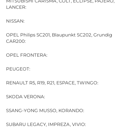
MITSUBISHI CARISMA, COLT, ECLIPSE, PAJERO,
LANCER:
NISSAN:
OPEL Philips SC201, Blaupunkt SC202, Grundig
CAR200:
OPEL FRONTERA:
PEUGEOT:
RENAULT R5, R19, R21, ESPACE, TWINGO:
SKODA VERONA:
SSANG-YONG MUSSO, KORANDO:
SUBARU LEGACY, IMPREZA, VIVIO: