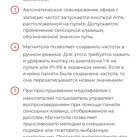
Автоматическое сканирование эфира с
записью частот запускается кнопкой Ams,
расположенной на пульте. Допускается
применение сенсорной клавиши,
обозначенной значком лупы.
Магнитола позволяет сохранять частоты в
ручном режиме. Для этого требуется нажать
и удержать кнопку из диапазона 1-6 на
пульте или Р1-Р6 в экранном меню. Если в
ячейке памяти была сохранена частота, то
она перезаписывается новым значением.
При прослушивании медиафайлов с
накопителей пользователь управляет
воспроизведением при помощи панели
сенсорных клавиш, отображаемой на
дисплее. Магнитола позволяет
транслировать мелодии в смешанном
порядке или повторять выбранную
композицию. Просмотр видеороликов или