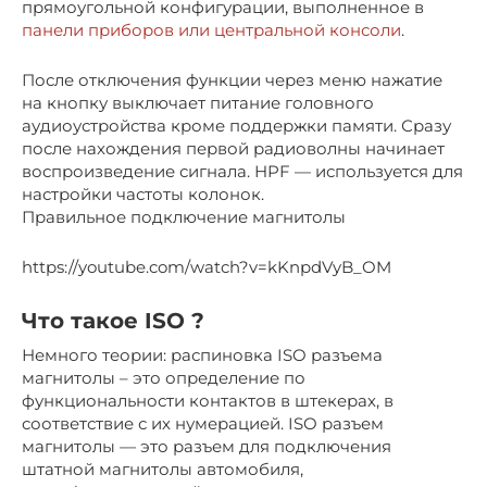
прямоугольной конфигурации, выполненное в
панели приборов или центральной консоли
.
После отключения функции через меню нажатие
на кнопку выключает питание головного
аудиоустройства кроме поддержки памяти. Сразу
после нахождения первой радиоволны начинает
воспроизведение сигнала. HPF — используется для
настройки частоты колонок.
Правильное подключение магнитолы
https://youtube.com/watch?v=kKnpdVyB_OM
Что такое ISO ?
Немного теории: распиновка ISO разъема
магнитолы – это определение по
функциональности контактов в штекерах, в
соответствие с их нумерацией. ISO разъем
магнитолы — это разъем для подключения
штатной магнитолы автомобиля,