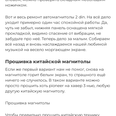
ножичком.
Вот и весь ремонт автомагнитолы 2 din. На всё дело
уходит примерно один час спокойной работы. Да,
чуть не забыл, нижняя панель оснащена мягкой
прокладкой, видимо спасение от вибрации, не
забудьте про неё. Теперь дело за малым. Собираем
всё назад и вновь наслаждаемся нашей любимой
музыкой на весело моргающем экране.
Прошивка китайской магнитолы
Если же первый вариант нам не помог, снова на
магнитоле горит белым экран, то страшного ещё
ничего не случилось. В таком варианте можно
просто прошить хоть pioneer на хавер 3 нью, любую
другую китайскую магнитолу.
Прошивка магнитолы
Чтобы правильно прошить китайскую технику,