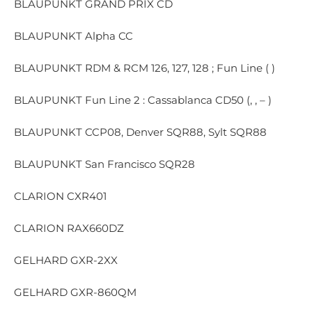
BLAUPUNKT GRAND PRIX CD
BLAUPUNKT Alpha CC
BLAUPUNKT RDM & RCM 126, 127, 128 ; Fun Line ( )
BLAUPUNKT Fun Line 2 : Cassablanca CD50 (, , – )
BLAUPUNKT CCP08, Denver SQR88, Sylt SQR88
BLAUPUNKT San Francisco SQR28
CLARION CXR401
CLARION RAX660DZ
GELHARD GXR-2XX
GELHARD GXR-860QM