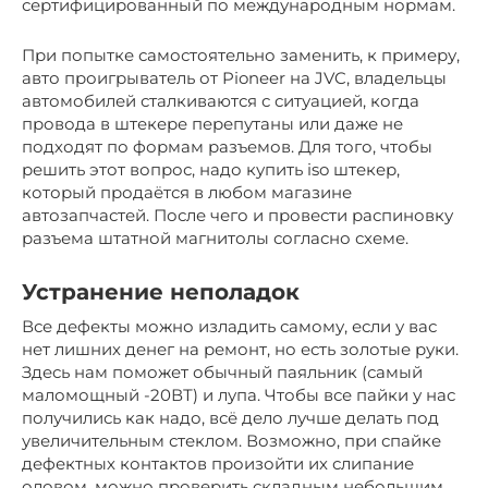
сертифицированный по международным нормам.
При попытке самостоятельно заменить, к примеру,
авто проигрыватель от Pioneer на JVC, владельцы
автомобилей сталкиваются с ситуацией, когда
провода в штекере перепутаны или даже не
подходят по формам разъемов. Для того, чтобы
решить этот вопрос, надо купить iso штекер,
который продаётся в любом магазине
автозапчастей. После чего и провести распиновку
разъема штатной магнитолы согласно схеме.
Устранение неполадок
Все дефекты можно изладить самому, если у вас
нет лишних денег на ремонт, но есть золотые руки.
Здесь нам поможет обычный паяльник (самый
маломощный -20ВТ) и лупа. Чтобы все пайки у нас
получились как надо, всё дело лучше делать под
увеличительным стеклом. Возможно, при спайке
дефектных контактов произойти их слипание
оловом, можно проверить складным небольшим