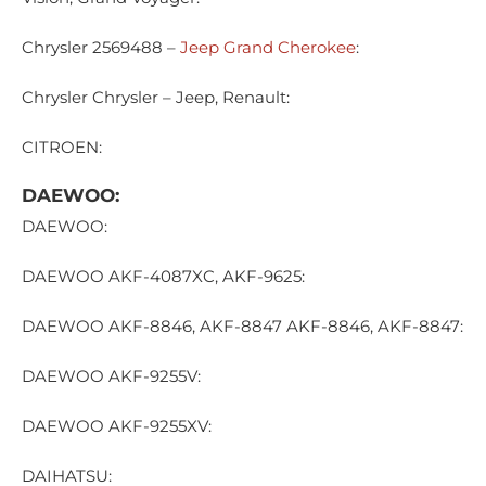
Chrysler 2569488 –
Jeep Grand Cherokee
:
Chrysler Chrysler – Jeep, Renault:
CITROEN:
DAEWOO:
DAEWOO:
DAEWOO AKF-4087XC, AKF-9625:
DAEWOO AKF-8846, AKF-8847 AKF-8846, AKF-8847:
DAEWOO AKF-9255V:
DAEWOO AKF-9255XV:
DAIHATSU: