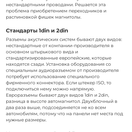
нестандартными проводами. Решается эта
проблема приобретением переходников и
распиновкой фишек магнитолы.
Стандарты 1din и 2din
Разъемы акустических систем бывают двух видов:
нестандартные от компании-производителя в
основном штырькового вида и
стандартизированные европейские, которые
находятся сзади. Установка оборудования со
специальным аудиоразъемом от производителя
потребует использование специального
фирменного коннектора. Если штекер ISO, то
подключиться нему можно напрямую.
Евроразъемы бывают двух видов 1din и 2din,
разница в высоте автомагнитол. Двухблочный в
два раза выше, подсоединяется не ко всем
автомобилям, потому что на панели нет места под
нужные размеры.