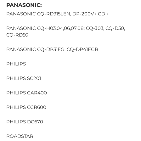
PANASONIC:
PANASONIC CQ-RD915LEN, DP-200V ( CD )
PANASONIC CQ-H03,04,06,07,08; CQ-J03, CQ-D50,
CQ-RD50
PANASONIC CQ-DP31EG, CQ-DP41EGB
PHILIPS
PHILIPS SC201
PHILIPS CAR400
PHILIPS CCR600
PHILIPS DC670
ROADSTAR