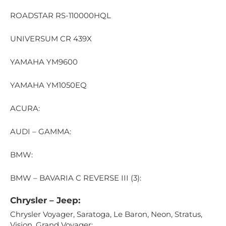
ROADSTAR RS-110000HQL
UNIVERSUM CR 439X
YAMAHA YM9600
YAMAHA YM1050EQ
ACURA:
AUDI – GAMMA:
BMW:
BMW – BAVARIA C REVERSE III (3):
Chrysler – Jeep:
Chrysler Voyager, Saratoga, Le Baron, Neon, Stratus,
Vision, Grand Voyager: