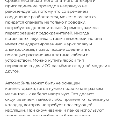
Срезка нестандартного штатного штекера и
присоединение проводов напрямую не
рекомендуется, потому что со временем
соединение разболтается, может окислиться,
придется спаивать не только проводку,
потребуется дополнительный ремонт, замена
перегоревших предохранителей. Иногда
встречается акустика с тремя выходами, но она
имеет стандаризированную маркировку и
электросхемы, позволяющие соединить с
помощью распиновки штатные кабели с
устройством. Можно купить любой тип
переходника для ИСО разъёмов от одной модели к
другой.
Автомобиль может быть не оснащен
коннекторами, тогда нужно подключать разъем
магнитолы к кабелю напрямую. Это делают
скручиванием, пайкой либо применяют клеммную
колодку, которая не требует последующей
изоляции. При скручивании и пайке используют
термоусадочные трубки для безопасного