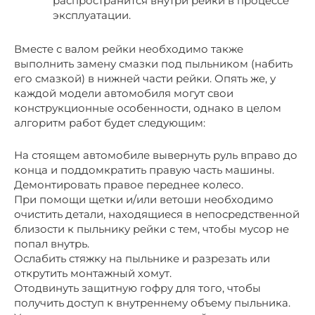
распространится внутри рейки в процессе
эксплуатации.
Вместе с валом рейки необходимо также
выполнить замену смазки под пыльником (набить
его смазкой) в нижней части рейки. Опять же, у
каждой модели автомобиля могут свои
конструкционные особенности, однако в целом
алгоритм работ будет следующим:
На стоящем автомобиле вывернуть руль вправо до
конца и поддомкратить правую часть машины.
Демонтировать правое переднее колесо.
При помощи щетки и/или ветоши необходимо
очистить детали, находящиеся в непосредственной
близости к пыльнику рейки с тем, чтобы мусор не
попал внутрь.
Ослабить стяжку на пыльнике и разрезать или
открутить монтажный хомут.
Отодвинуть защитную гофру для того, чтобы
получить доступ к внутреннему объему пыльника.