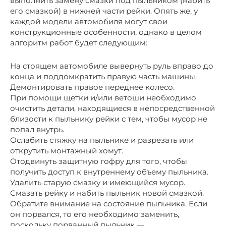
выполнить замену смазки под пыльником (набить
его смазкой) в нижней части рейки. Опять же, у
каждой модели автомобиля могут свои
конструкционные особенности, однако в целом
алгоритм работ будет следующим:
На стоящем автомобиле вывернуть руль вправо до
конца и поддомкратить правую часть машины.
Демонтировать правое переднее колесо.
При помощи щетки и/или ветоши необходимо
очистить детали, находящиеся в непосредственной
близости к пыльнику рейки с тем, чтобы мусор не
попал внутрь.
Ослабить стяжку на пыльнике и разрезать или
открутить монтажный хомут.
Отодвинуть защитную гофру для того, чтобы
получить доступ к внутреннему объему пыльника.
Удалить старую смазку и имеющийся мусор.
Смазать рейку и набить пыльник новой смазкой.
Обратите внимание на состояние пыльника. Если
он порвался, то его необходимо заменить,
поскольку порванный пыльник —