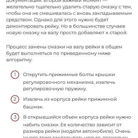
документации. Второй важный момент —
желательно тщательно удалить старую смазку с тем,
чтобы она не смешивалась с вновь закладываемым
средством. Однако для этого нужно будет
демонтировать рейку. Но в большинстве случаев
новую смазку на валу просто добавляют к старой.
Процесс замены смазки на валу рейки в общем
будет выполняться по приведенному ниже
алгоритму:
Открутить прижимные болты крышки
регулировочного механизма, извлечь
регулировочную пружину.
Извлечь из корпуса рейки прижимной
башмак.
В открывшийся объем корпуса рейки нужно
набить смазки. Ее количество зависит от
размера рейки (модели автомобиля). Очень
много тоже закладывать нельзя, поскольку