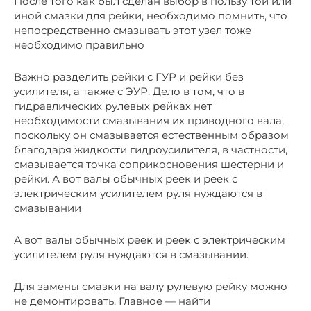
После того как был сделан выбор в пользу той или
иной смазки для рейки, необходимо помнить, что
непосредственно смазывать этот узел тоже
необходимо правильно
Важно разделить рейки с ГУР и рейки без
усилителя, а также с ЭУР. Дело в том, что в
гидравлических рулевых рейках нет
необходимости смазывания их приводного вала,
поскольку он смазывается естественным образом
благодаря жидкости гидроусилителя, в частности,
смазывается точка соприкосновения шестерни и
рейки. А вот валы обычных реек и реек с
электрическим усилителем руля нуждаются в
смазывании
А вот валы обычных реек и реек с электрическим
усилителем руля нуждаются в смазывании.
Для замены смазки на валу рулевую рейку можно
не демонтировать. Главное — найти