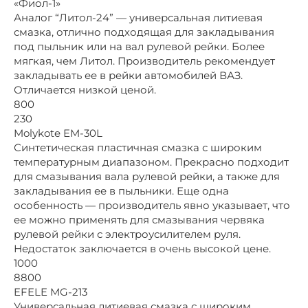
«Фиол-1»
Аналог “Литол-24” — универсальная литиевая
смазка, отлично подходящая для закладывания
под пыльник или на вал рулевой рейки. Более
мягкая, чем Литол. Производитель рекомендует
закладывать ее в рейки автомобилей ВАЗ.
Отличается низкой ценой.
800
230
Molykote EM-30L
Синтетическая пластичная смазка с широким
температурным диапазоном. Прекрасно подходит
для смазывания вала рулевой рейки, а также для
закладывания ее в пыльники. Еще одна
особенность — производитель явно указывает, что
ее можно применять для смазывания червяка
рулевой рейки с электроусилителем руля.
Недостаток заключается в очень высокой цене.
1000
8800
EFELE MG-213
Универсальная литиевая смазка с широким