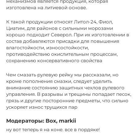
механизмов является продукция, которая
изготовлена на литиевой основе.
К такой продукции относят Литол-24, Фиол,
Циатим, для районов с сильными морозами
хорошо подходит Северол. При их изготовлении в
состав добавляются присадки для повышения
влагостойкости, износостойкости,
противодействию окислительным процессам,
сохранению консервативного свойства
Чем смазать рулевую рейку мы рассказали, но
кроме пополнения смазки, следует уделить
внимание состоянию защитных чехлов рулевого
управления. В разрывы и трещины попадает песок,
грязь и другие посторонние предметы, что сильно
ускоряет износ трущихся пар
Модераторы: Box, markii
ну вот теперь я на коне. все в пордяке!