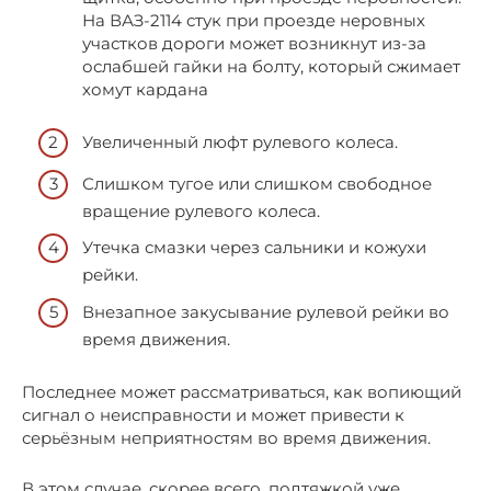
На ВАЗ-2114 стук при проезде неровных
участков дороги может возникнут из-за
ослабшей гайки на болту, который сжимает
хомут кардана
Увеличенный люфт рулевого колеса.
Слишком тугое или слишком свободное
вращение рулевого колеса.
Утечка смазки через сальники и кожухи
рейки.
Внезапное закусывание рулевой рейки во
время движения.
Последнее может рассматриваться, как вопиющий
сигнал о неисправности и может привести к
серьёзным неприятностям во время движения.
В этом случае, скорее всего, подтяжкой уже